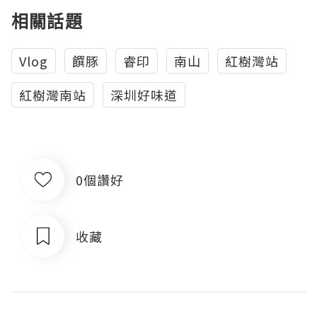
相關話題
Vlog
饌豚
睿印
南山
紅樹灣站
紅樹灣南站
深圳好味道
0個讚好
收藏