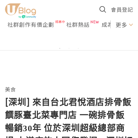
會員登記
社群創作有價企劃
社群熱話
成為U Creato
更多
美食
[深圳] 來自台北君悅酒店排骨飯
饌豚臺北菜專門店 一碗排骨飯
暢銷30年 位於深圳超級總部商