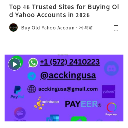
Top 46 Trusted Sites for Buying Ol
d Yahoo Accounts in 2026
Buy Old Yahoo Accoun
2小時前