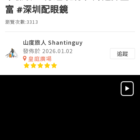
富 #深圳配眼鏡
瀏覽次數:3313
山度旅人 Shantinguy
發佈於 2026.01.02
追蹤
皇庭廣場
Video
Player
HD
SD