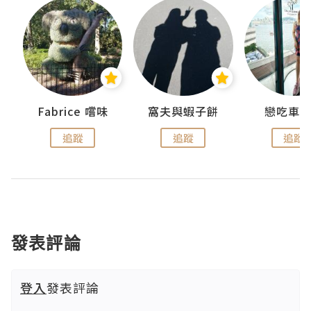
Fabrice 嚐味
窩夫與蝦子餅
戀吃車
追蹤
追蹤
追蹤
發表評論
登入
發表評論