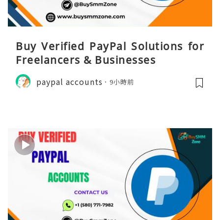
Buy Verified PayPal Solutions for
Freelancers & Businesses
paypal accounts
9小時前