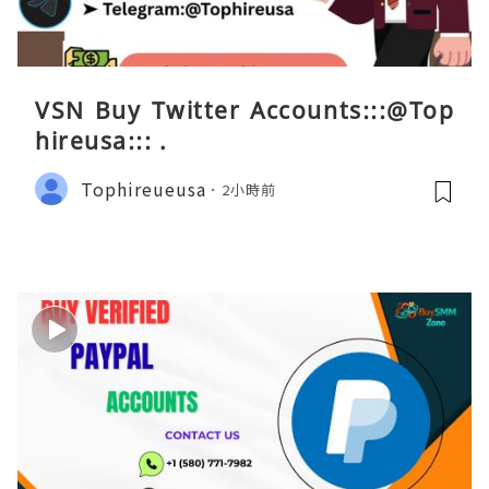
VSN Buy Twitter Accounts:::@Top
hireusa::: .
Tophireueusa
2小時前