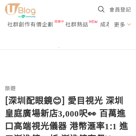
會員登記
社群創作有價企劃
社群熱話
成為U Creato
更多
旅遊
[深圳配眼鏡😊] 愛目視光 深圳
皇庭廣場新店3,000呎👀 百萬進
口高端視光儀器 港幣滙率1:1 進