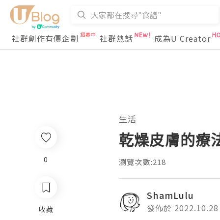
社群創作有價企劃
社群熱話
成為U Creator
生活
乾燥皮膚的療
0
瀏覽次數:218
ShamLulu
發佈於 2022.10.28
收藏