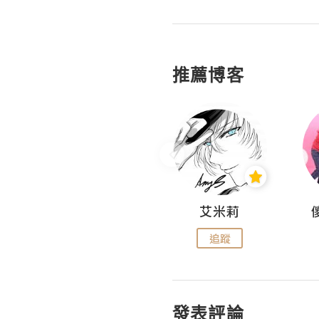
推薦博客
Hahakelly的生活點滴
艾米莉
追蹤
追蹤
發表評論