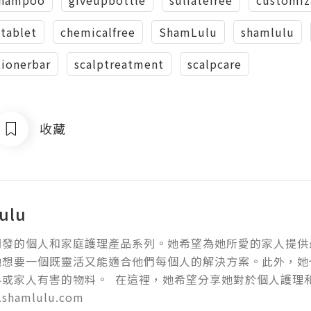
tablet
chemicalfree
ShamLulu
shamlulu
tionerbar
scalptreatment
scalpcare
收藏
ulu
開發的個人和家庭護理產品系列。她希望為她所愛的家人提供
她想要一個既靈活又能適合他們每個人的解決方案。此外，她
界或家人有害的物料。  在這裡，她希望分享她對於個人護理
shamlulu.com