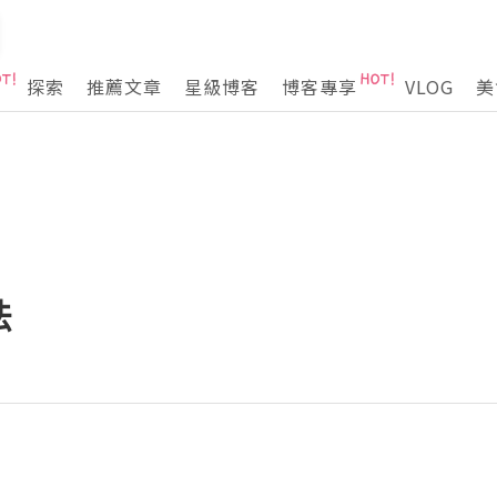
探索
推薦文章
星級博客
博客專享
VLOG
美
法