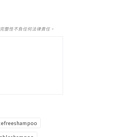
及完整性不負任何法律責任。
atefreeshampoo
zableshampoo