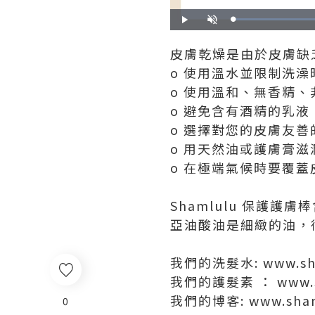
Play
Unmute
皮膚乾燥是由於皮膚缺
o 使用溫水並限制洗澡
o 使用溫和、無香精
o 避免含有酒精的乳液
o 選擇對您的皮膚友善
o 用天然油或護膚膏
o 在極端氣候時要覆蓋
Shamlulu 保護
亞油酸油是細緻的油，
我們的洗髮水: www.sha
我們的護髮素 ： www.sha
我們的博客: www.sham
0