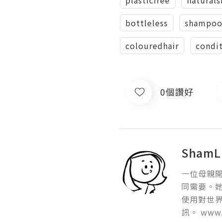
bottleless
shampoo
colouredhair
condi
0個讚好
ShamL
一位母親
同需要。
使用對世
訊。 www.