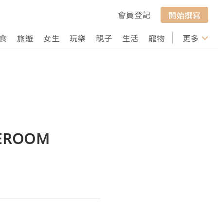
會員登記
開始撰寫
食
旅遊
女生
玩樂
親子
生活
寵物
行山
更多
打卡
ROOM