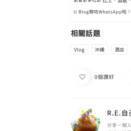
U Blog開咗WhatsAp
相關話題
Vlog
沖繩
酒店
0個讚好
R.E.
分享一個人