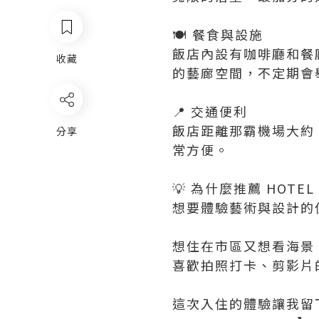
🍽️ 餐食與設施
飯店內設有咖啡廳和餐
收藏
的藝廊空間，不定期會
📍 交通便利
飯店距離那霸機場大約
分享
常方便。
💡 為什麼推薦 HOTEL
想要體驗藝術與設計的
想住在市區又想看海景
喜歡拍照打卡、剪影片
這次入住的體驗讓我留