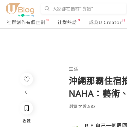
社群創作有價企劃
社群熱話
成為U Creator
生活
沖繩那霸住宿推
NAHA：藝術
0
瀏覽次數:583
收藏
R.E.自己一個周