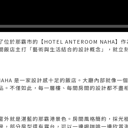
位於那霸市的【HOTEL ANTEROOM NAHA
間飯店主打「藝術與生活結合的設計概念」，就立
OM NAHA 是一家設計感十足的飯店。大廳內部就像
品。不僅如此，每一層樓、每間房間的設計都不盡
窗外就是湛藍的那霸港景色。房間風格簡約，採光
是，部分房型還有露台，可以一邊喝咖啡一邊欣賞