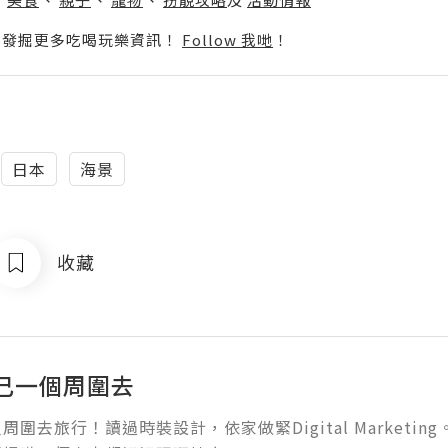
p啦！發掘更多吃喝玩樂資訊！
Follow 我哋
！
日本
海景
收藏
自己一個周圍去
周圍去旅行！讀過時裝設計，依家做緊Digital Marketi