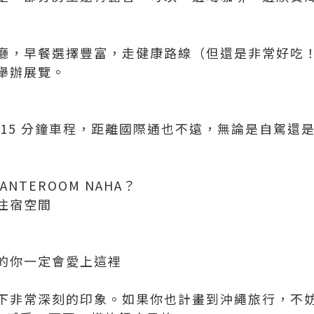
廳，早餐選擇豐富，走健康路線（但還是非常好吃
舉辦展覽。
 15 分鐘車程，距離國際通也不遠，無論是自駕還
 ANTEROOM NAHA？
住宿空間
的你一定會愛上這裡
下非常深刻的印象。如果你也計畫到沖繩旅行，不妨