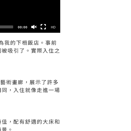
SD
00:00
HD
】作為我的下榻飯店。事前
刻被吸引了。實際入住之
一個藝術畫廊，展示了許多
相同，入住就像走進一場
極佳，配有舒適的大床和
海景。