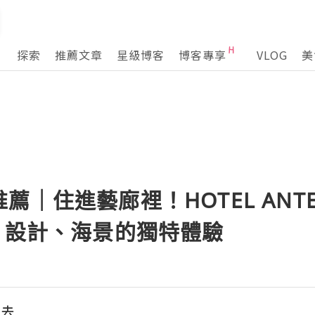
探索
推薦文章
星級博客
博客專享
VLOG
美
薦｜住進藝廊裡！HOTEL ANTE
、設計、海景的獨特體驗
圍去