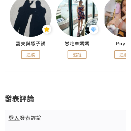
窩夫與蝦子餅
戀吃車媽媽
Poye
追蹤
追蹤
追蹤
發表評論
登入
發表評論