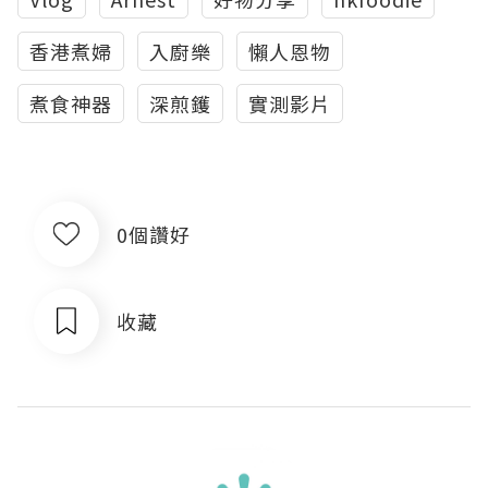
香港煮婦
入廚樂
懶人恩物
煮食神器
深煎鑊
實測影片
0個讚好
收藏