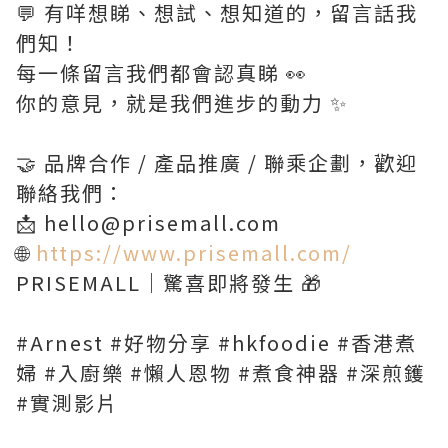
💬 有咩想睇、想試、想知道的，留言話我
們知！
每一條留言我們都會認真睇 👀
你的意見，就是我們進步的動力 ✨
🤝 品牌合作 / 產品推廣 / 聯乘企劃，歡迎
聯絡我們：
📩 hello@prisemall.com
🌐
https://www.prisemall.com/
PRISEMALL｜驚喜即將發生 🎁
#Arnest #好物分享 #hkfoodie #香港煮
婦 #入廚樂 #懶人恩物 #煮食神器 #深煎鑊
#實測影片