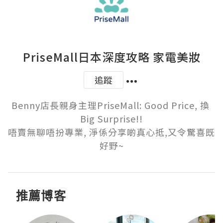
PriseMall日本深度攻略 家電美妝
追蹤
Benny店長親身主理PriseMall: Good Price, 換 
Big Surprise!!

唔賣無聊唔扮專業, 淨係分享啲真心抵,又令驚喜既
好野~
推薦博客