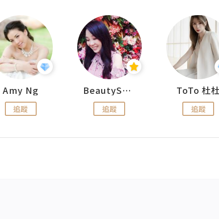
Amy Ng
BeautySearch
ToTo 杜
追蹤
追蹤
追蹤