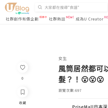
社群創作有價企劃
社群熱話
成為U Creator
女生
風筒居然都可以
髮？！😮😮😮
0
瀏覽次數:697
收藏
PriseMall日