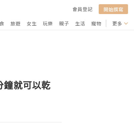
會員登記
開始撰寫
食
旅遊
女生
玩樂
親子
生活
寵物
行山
更多
打卡
三分鐘就可以乾