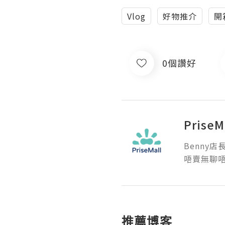
Vlog
好物推介
開
0個讚好
Pris
Benny店長親
唔賣無聊唔
推薦博客