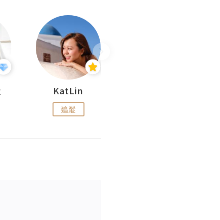
杜
KatLin
Missmiki 米奇小姐
追蹤
追蹤