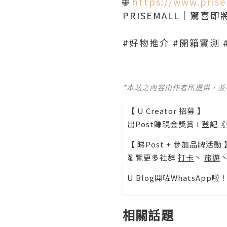
🌐
https://www.pris
PRISEMALL｜驚喜即將
*本站之內容由作者所提供，
【 U Creator 招募 】
出Post賺現金獎賞 l
登記《
【 睇Post + 參加品牌活動 
瀏覽更多社群
打卡
丶
旅遊
U Blog開咗WhatsAp
相關話題