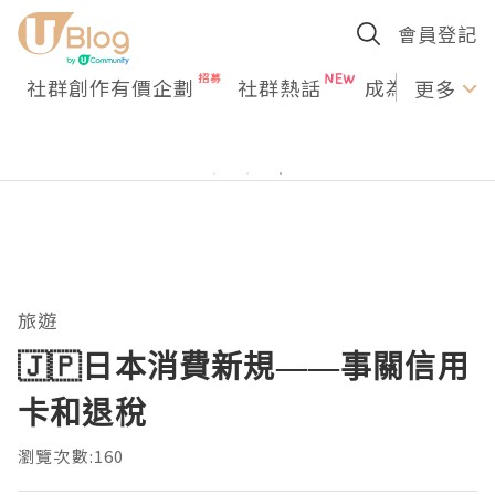
會員登記
社群創作有價企劃
社群熱話
成為U Creato
更多
旅遊
🇯🇵日本消費新規——事關信用
卡和退稅
瀏覽次數:160