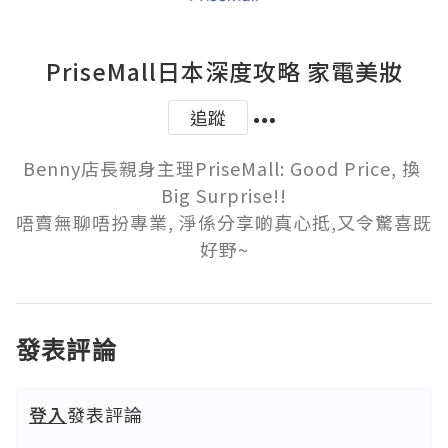
PriseMall日本深度攻略 家電美妝
追蹤
Benny店長親身主理PriseMall: Good Price, 換 
Big Surprise!!

唔賣無聊唔扮專業, 淨係分享啲真心抵,又令驚喜既
好野~
發表評論
登入
發表評論