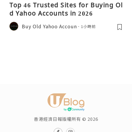
Top 46 Trusted Sites for Buying Ol
d Yahoo Accounts in 2026
Buy Old Yahoo Accoun
1小時前
香港經濟日報版權所有 © 2026