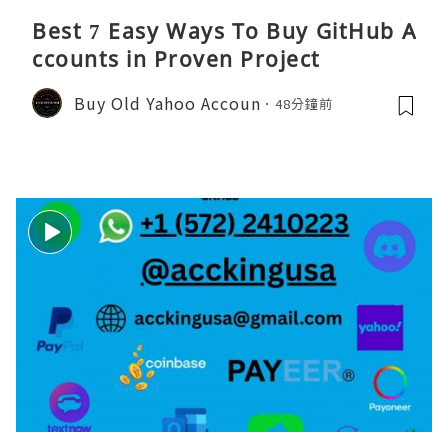
Best 7 Easy Ways To Buy GitHub A
ccounts in Proven Project
Buy Old Yahoo Accoun
48分鐘前