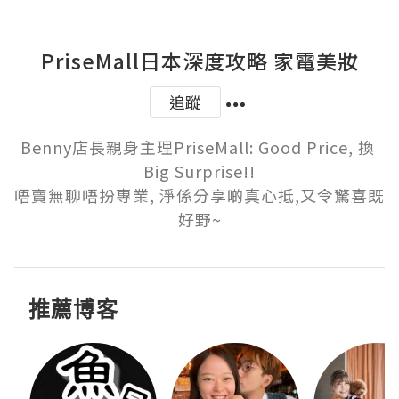
PriseMall日本深度攻略 家電美妝
追蹤
Benny店長親身主理PriseMall: Good Price, 換 
Big Surprise!!

唔賣無聊唔扮專業, 淨係分享啲真心抵,又令驚喜既
好野~
推薦博客