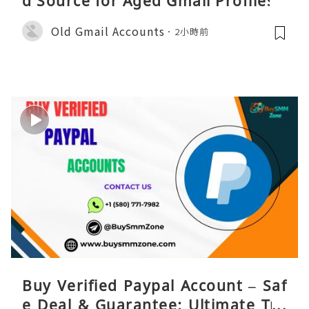
d Source for Aged Gmail Profiles
Old Gmail Accounts
2小時前
Buy Verified Paypal Account – Saf
e Deal & Guarantee: Ultimate Tru