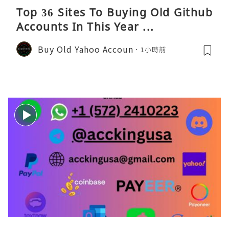
Top 36 Sites To Buying Old Github
Accounts In This Year ...
Buy Old Yahoo Accoun
1小時前