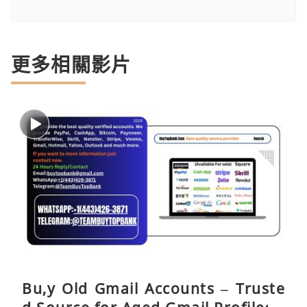
更多相關影片
Bu,y Old Gmail Accounts – Truste