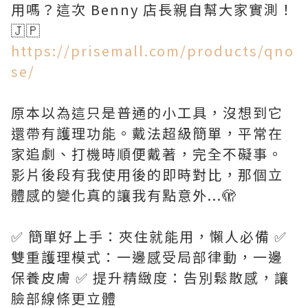
用嗎？這次 Benny 店長親自幫大家實測！
https://prisemall.com/products/qno
se/
原本以為這只是普通的小工具，沒想到它
還帶有護理功能。戴法超級簡單，平常在
家追劇、打機時順便戴著，完全不礙事。
影片後段有我使用後的即時對比，那個立
體感的變化真的讓我有點意外...🫣
✅ 簡單好上手：夾住就能用，懶人必備 ✅
雙重護理模式：一邊感受局部律動，一邊
保養皮膚 ✅ 提升精緻度：告別鬆散感，讓
臉部線條更立體