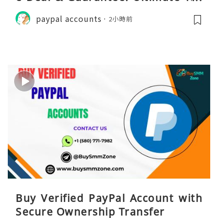
st
paypal accounts
2小時前
Buy Verified PayPal Account with
Secure Ownership Transfer