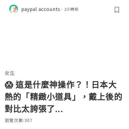
paypal accounts
2小時前
女生
😱 這是什麼神操作？！日本大
熱的「精緻小道具」，戴上後的
對比太誇張了...
瀏覽次數:307