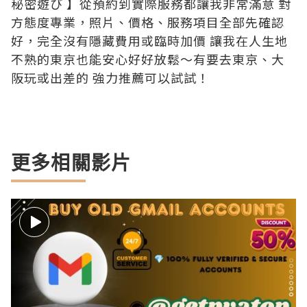
秘密遊び 】從預約到實際服務都讓我非常滿意 對
方態度專業，照片、價格、服務項目全部先確認
好，完全沒有隱藏費用或臨時加價 讓我在人生地
不熟的東京也能安心好好放鬆～有要去東京、大
阪玩或出差的 強力推薦可以試試！
更多相關影片