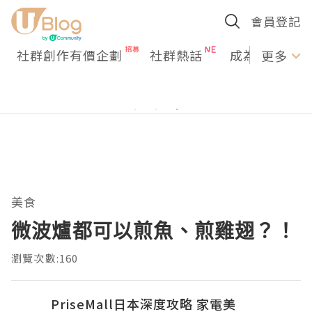
會員登記
社群創作有價企劃
社群熱話
成為U Creato
更多
美食
微波爐都可以煎魚、煎雞翅？！
瀏覽次數:160
PriseMall日本深度攻略 家電美