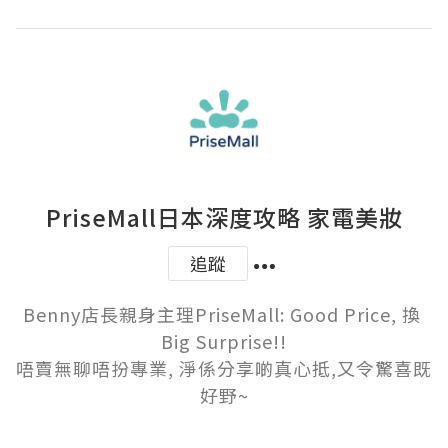
PriseMall日本深度攻略 家電美妝
追蹤
Benny店長親身主理PriseMall: Good Price, 換 
Big Surprise!!

唔賣無聊唔扮專業, 淨係分享啲真心抵,又令驚喜既
好野~