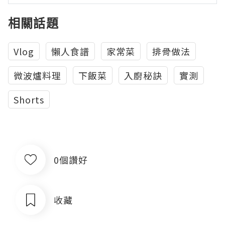
相關話題
Vlog
懶人食譜
家常菜
排骨做法
微波爐料理
下飯菜
入廚秘訣
實測
Shorts
0個讚好
收藏