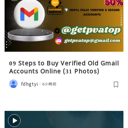
09 Steps to Buy Verified Old Gmail
Accounts Online (31 Photos)
fdhgtyi
6小時前