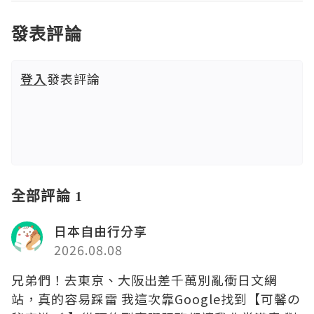
發表評論
登入
發表評論
全部評論 1
日本自由行分享
2026.08.08
兄弟們！去東京、大阪出差千萬別亂衝日文網
站，真的容易踩雷 我這次靠Google找到【可馨の