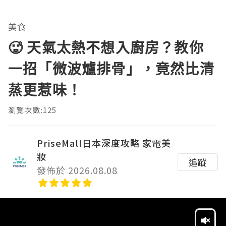
美食
🥵 天氣太熱不想入廚房？教你
一招「微波爐排骨」，竟然比清
蒸更惹味！
瀏覽次數:125
PriseMall日本深度攻略 家電美
妝
追蹤
發佈於 2026.08.08
Video
Player