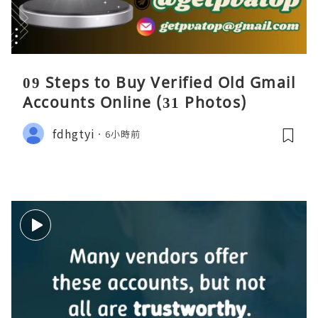
09 Steps to Buy Verified Old Gmail
Accounts Online (31 Photos)
fdhgtyi
6小時前