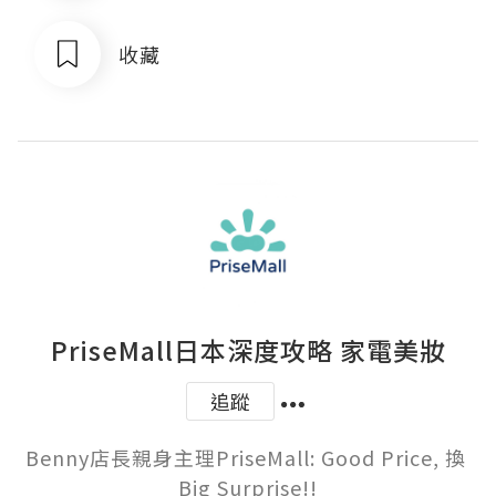
收藏
PriseMall日本深度攻略 家電美妝
追蹤
Benny店長親身主理PriseMall: Good Price, 換 
Big Surprise!!
