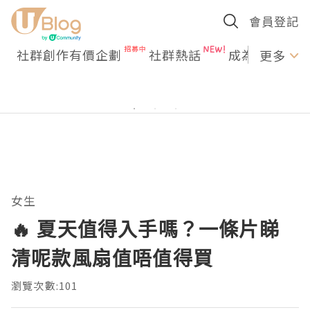
會員登記
社群創作有價企劃
社群熱話
成為U Creato
更多
女生
🔥 夏天值得入手嗎？一條片睇
清呢款風扇值唔值得買
瀏覽次數:101