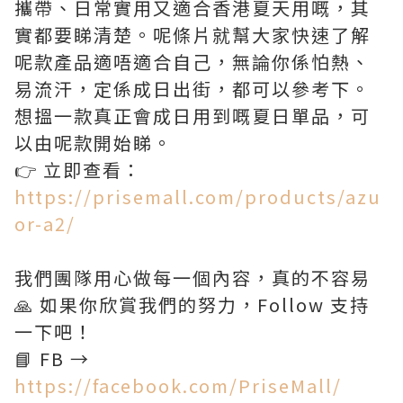
攜帶、日常實用又適合香港夏天用嘅，其
實都要睇清楚。呢條片就幫大家快速了解
呢款產品適唔適合自己，無論你係怕熱、
易流汗，定係成日出街，都可以參考下。
想搵一款真正會成日用到嘅夏日單品，可
以由呢款開始睇。
👉 立即查看：
https://prisemall.com/products/azu
or-a2/
我們團隊用心做每一個內容，真的不容易
🙏 如果你欣賞我們的努力，Follow 支持
一下吧！
📘 FB →
https://facebook.com/PriseMall/