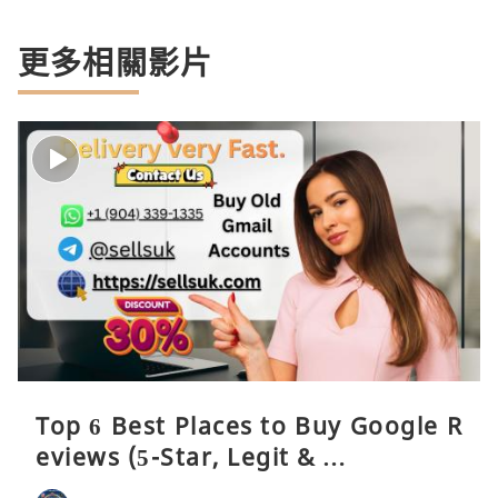
更多相關影片
Top 6 Best Places to Buy Google R
eviews (5-Star, Legit & …