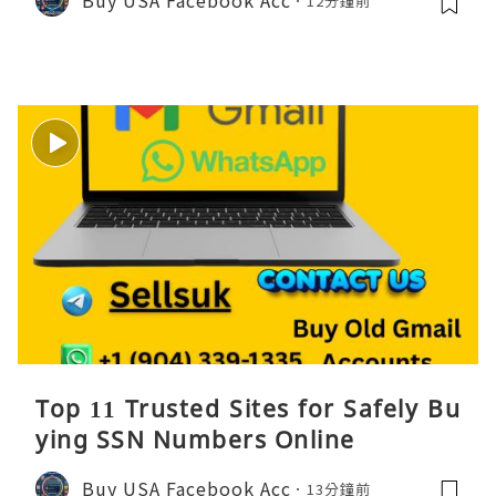
12分鐘前
Top 11 Trusted Sites for Safely Bu
ying SSN Numbers Online
Buy USA Facebook Acc
13分鐘前