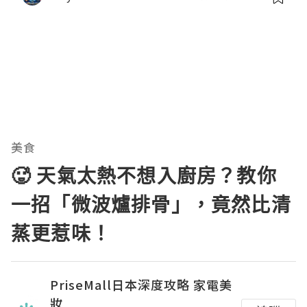
美食
🥵 天氣太熱不想入廚房？教你
一招「微波爐排骨」，竟然比清
蒸更惹味！
PriseMall日本深度攻略 家電美
妝