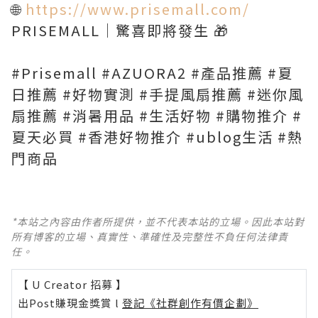
🌐
https://www.prisemall.com/
PRISEMALL｜驚喜即將發生 🎁
#Prisemall #AZUORA2 #產品推薦 #夏
日推薦 #好物實測 #手提風扇推薦 #迷你風
扇推薦 #消暑用品 #生活好物 #購物推介 #
夏天必買 #香港好物推介 #ublog生活 #熱
門商品
*本站之內容由作者所提供，並不代表本站的立場。因此本站對
所有博客的立場、真實性、準確性及完整性不負任何法律責
任。
【 U Creator 招募 】
出Post賺現金獎賞 l
登記《社群創作有價企劃》