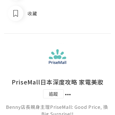
收藏
PriseMall日本深度攻略 家電美妝
追蹤
Benny店長親身主理PriseMall: Good Price, 換 
Big Surprise!!
