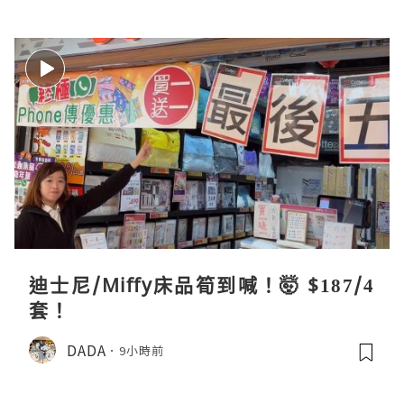
迪士尼/Miffy床品筍到喊！🤯 $187/4
套！
DADA
9小時前