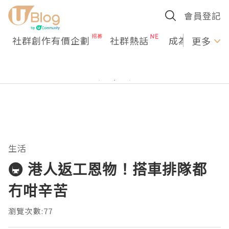
會員登記
社群創作有價企劃
社群熱話
成為U Creato
更多
生活
🚇 港人返工恩物！搭車排隊都
冇咁辛苦
瀏覽次數:77