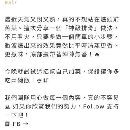
est/
最近天氣又悶又熱，真的不想站在爐頭前
蒸菜。這次分享一個「神級排骨」做法，
不用看火，只要多做一個簡單的小步驟，
微波爐出來的效果竟然比平時清蒸更香、
更惹味，底部還帶著陣陣焦香！🔥
今晚就試試這招幫自己加菜，保證讓你多
吃兩碗飯！🍚🥢
我們團隊用心做每一個內容，真的不容易
🙏 如果你欣賞我們的努力，Follow 支持
一下吧！
📘 FB →