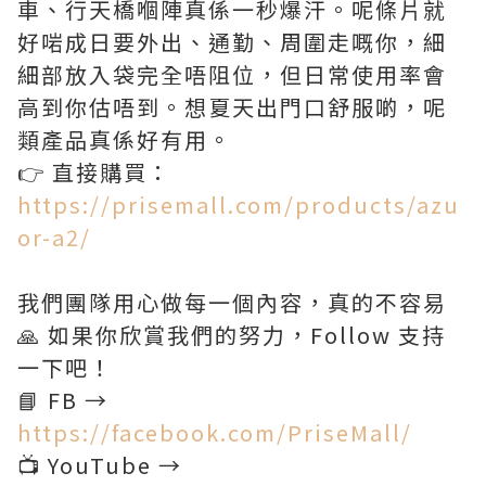
車、行天橋嗰陣真係一秒爆汗。呢條片就
好啱成日要外出、通勤、周圍走嘅你，細
細部放入袋完全唔阻位，但日常使用率會
高到你估唔到。想夏天出門口舒服啲，呢
類產品真係好有用。
👉 直接購買：
https://prisemall.com/products/azu
or-a2/
我們團隊用心做每一個內容，真的不容易
🙏 如果你欣賞我們的努力，Follow 支持
一下吧！
📘 FB →
https://facebook.com/PriseMall/
📺 YouTube →