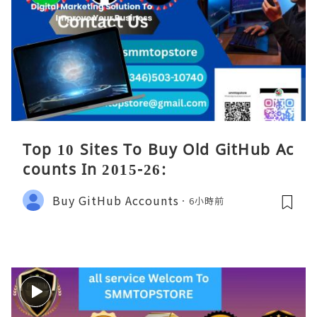
Top 10 Sites To Buy Old GitHub Ac
counts In 2015-26:
Buy GitHub Accounts
6小時前