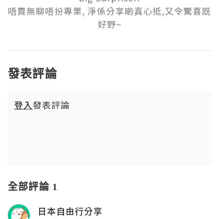
唔賣無聊唔扮專業, 淨係分享啲真心抵,又令驚喜既
好野~
發表評論
登入
發表評論
全部評論 1
日本自由行分享