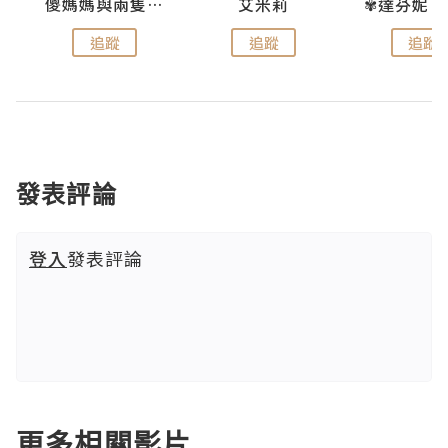
點滴
儍媽媽與兩隻小魔怪之家
艾米莉
追蹤
追蹤
追蹤
發表評論
登入
發表評論
更多相關影片