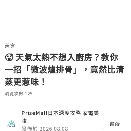
美食
🥵 天氣太熱不想入廚房？教你
一招「微波爐排骨」，竟然比清
蒸更惹味！
瀏覽次數:125
PriseMall日本深度攻略 家電美
妝
追蹤
發佈於 2026.08.08