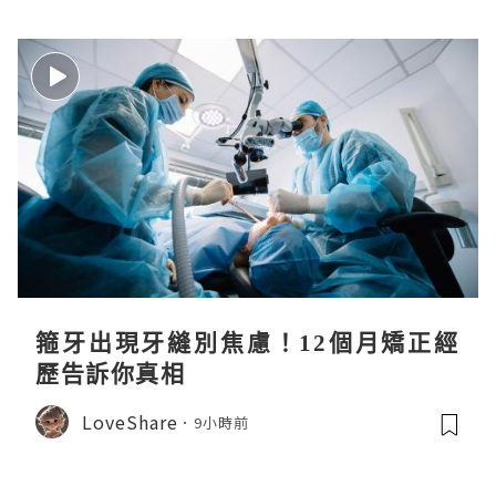
箍牙出現牙縫別焦慮！12個月矯正經
歷告訴你真相
LoveShare
9小時前