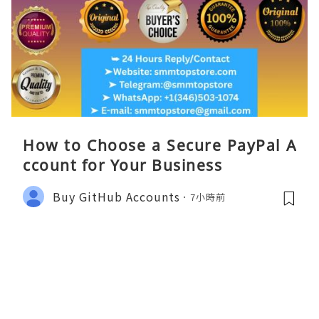
How to Choose a Secure PayPal A
ccount for Your Business
Buy GitHub Accounts
7小時前