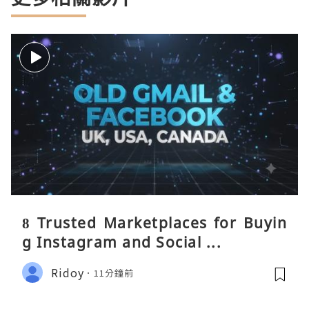
8 Trusted Marketplaces for Buyin
g Instagram and Social ...
Ridoy
11分鐘前