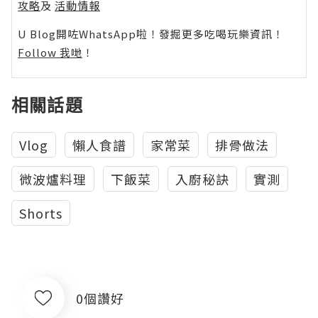
攻略
及
活動情報
U Blog開咗WhatsApp啦！發掘更多吃喝玩樂資訊！
Follow 我哋
！
相關話題
Vlog
懶人食譜
家常菜
排骨做法
微波爐料理
下飯菜
入廚秘訣
實測
Shorts
0個讚好