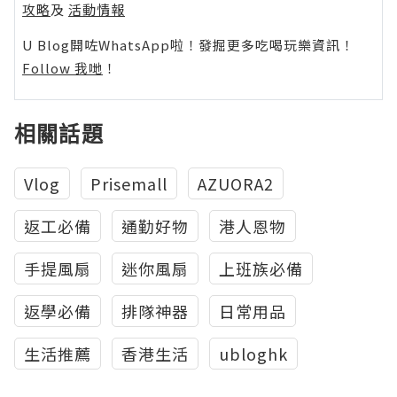
攻略
及
活動情報
U Blog開咗WhatsApp啦！發掘更多吃喝玩樂資訊！
Follow 我哋
！
相關話題
Vlog
Prisemall
AZUORA2
返工必備
通勤好物
港人恩物
手提風扇
迷你風扇
上班族必備
返學必備
排隊神器
日常用品
生活推薦
香港生活
ubloghk