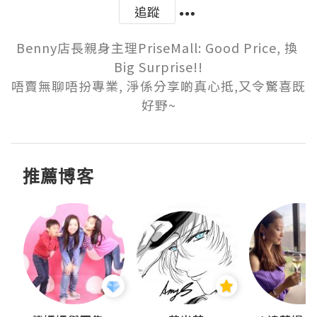
追蹤
Benny店長親身主理PriseMall: Good Price, 換 
Big Surprise!!

唔賣無聊唔扮專業, 淨係分享啲真心抵,又令驚喜既
好野~
推薦博客