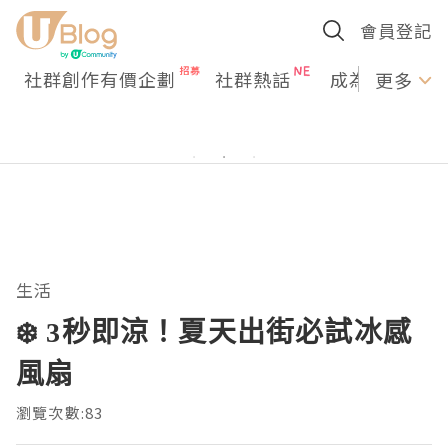
會員登記
社群創作有價企劃
社群熱話
成為U Creato
更多
生活
❄️ 3秒即涼！夏天出街必試冰感
風扇
瀏覽次數:83