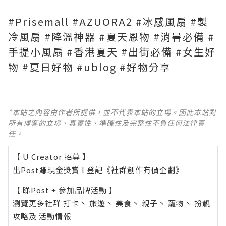
#Prisemall #AZUORA2 #冰感風扇 #製
冷風扇 #降溫神器 #夏天恩物 #消暑必備 #
手提小風扇 #香港夏天 #出街必備 #女生好
物 #夏日好物 #ublog #好物分享
*本站之內容由作者所提供，並不代表本站的立場。因此本站對
所有博客的立場、真實性、準確性及完整性不負任何法律責
任。
【 U Creator 招募 】
出Post賺現金獎賞 l
登記《社群創作有價企劃》
【 睇Post + 參加品牌活動 】
瀏覽更多社群
打卡
丶
旅遊
丶
美食
丶
親子
丶
寵物
丶
扮靚
攻略
及
活動情報