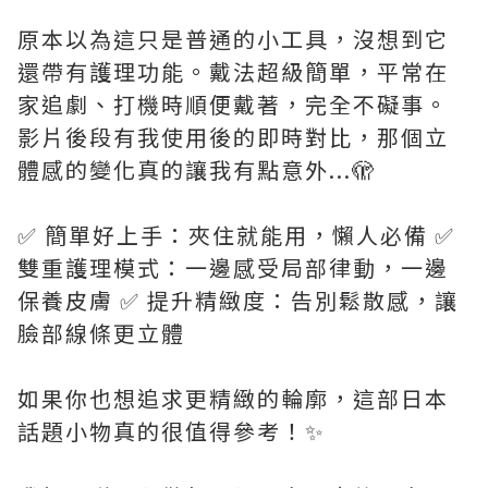
原本以為這只是普通的小工具，沒想到它
還帶有護理功能。戴法超級簡單，平常在
家追劇、打機時順便戴著，完全不礙事。
影片後段有我使用後的即時對比，那個立
體感的變化真的讓我有點意外...🫣
✅ 簡單好上手：夾住就能用，懶人必備 ✅
雙重護理模式：一邊感受局部律動，一邊
保養皮膚 ✅ 提升精緻度：告別鬆散感，讓
臉部線條更立體
如果你也想追求更精緻的輪廓，這部日本
話題小物真的很值得參考！✨