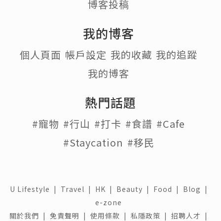
博客投稿
我的博客
個人頁面
帳戶設定
我的收藏
我的追蹤
我的博客
熱門話題
#寵物
#行山
#打卡
#食譜
#Cafe
#Staycation
#移民
U Lifestyle
|
Travel
|
HK
|
Beauty
|
Food
|
Blog
|
e-zone
關於我們 |
免責聲明 |
使用條款 |
私隱政策 |
招聘人才 |