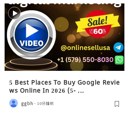
5 Best Places To Buy Google Revie
ws Online In 2026 (5- ...
ggbh
10分鐘前