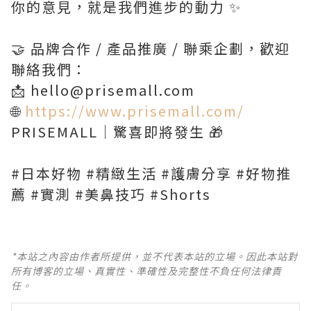
你的意見，就是我們進步的動力 ✨
🤝 品牌合作 / 產品推廣 / 聯乘企劃，歡迎
聯絡我們：
📩 hello@prisemall.com
🌐
https://www.prisemall.com/
PRISEMALL｜驚喜即將發生 🎁
#日本好物 #精緻生活 #護膚分享 #好物推
薦 #實測 #美鼻技巧 #Shorts
*本站之內容由作者所提供，並不代表本站的立場。因此本站對
所有博客的立場、真實性、準確性及完整性不負任何法律責
任。