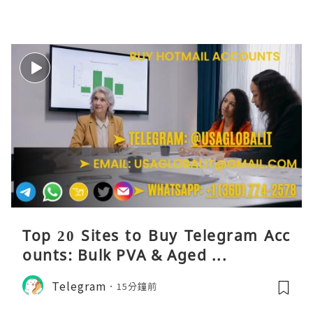
Top 20 Sites to Buy Telegram Acc
ounts: Bulk PVA & Aged ...
Telegram
15分鐘前