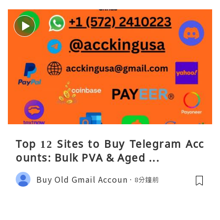
Top 12 Sites to Buy Telegram Acc
ounts: Bulk PVA & Aged ...
Buy Old Gmail Accoun
8分鐘前