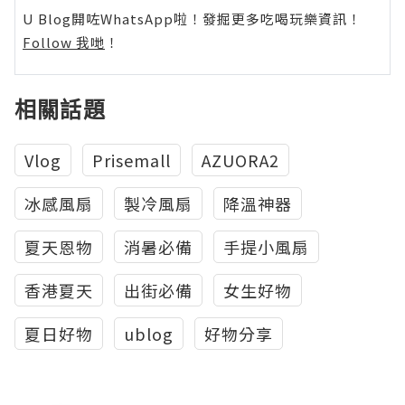
U Blog開咗WhatsApp啦！發掘更多吃喝玩樂資訊！
Follow 我哋
！
相關話題
Vlog
Prisemall
AZUORA2
冰感風扇
製冷風扇
降溫神器
夏天恩物
消暑必備
手提小風扇
香港夏天
出街必備
女生好物
夏日好物
ublog
好物分享