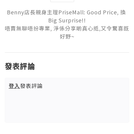
Benny店長親身主理PriseMall: Good Price, 換 
Big Surprise!!

唔賣無聊唔扮專業, 淨係分享啲真心抵,又令驚喜既
好野~
發表評論
登入
發表評論