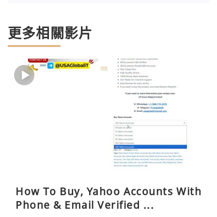
更多相關影片
How To Buy, Yahoo Accounts With
Phone & Email Verified ...