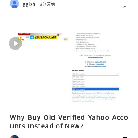
ggbh
8分鐘前
Why Buy Old Verified Yahoo Acco
unts Instead of New?