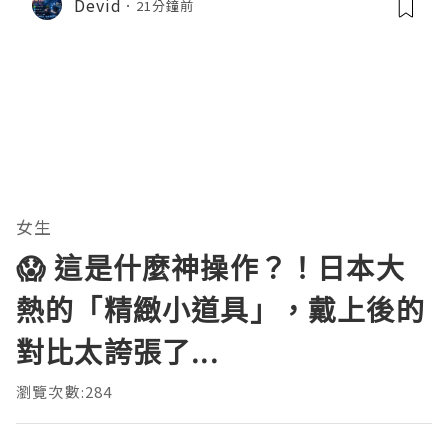
Devid
21分鐘前
女生
😱 這是什麼神操作？！日本大
熱的「精緻小道具」，戴上後的
對比太誇張了...
瀏覽次數:284