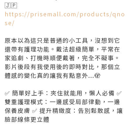
https://prisemall.com/products/qno
se/
原本以為這只是普通的小工具，沒想到它
還帶有護理功能。戴法超級簡單，平常在
家追劇、打機時順便戴著，完全不礙事。
影片後段有我使用後的即時對比，那個立
體感的變化真的讓我有點意外...🫣
✅ 簡單好上手：夾住就能用，懶人必備 ✅
雙重護理模式：一邊感受局部律動，一邊
保養皮膚 ✅ 提升精緻度：告別鬆散感，讓
臉部線條更立體