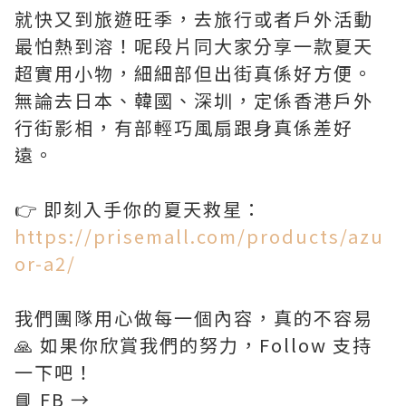
Time
就快又到旅遊旺季，去旅行或者戶外活動
最怕熱到溶！呢段片同大家分享一款夏天
超實用小物，細細部但出街真係好方便。
無論去日本、韓國、深圳，定係香港戶外
行街影相，有部輕巧風扇跟身真係差好
遠。
👉 即刻入手你的夏天救星：
https://prisemall.com/products/azu
or-a2/
我們團隊用心做每一個內容，真的不容易
🙏 如果你欣賞我們的努力，Follow 支持
一下吧！
📘 FB →