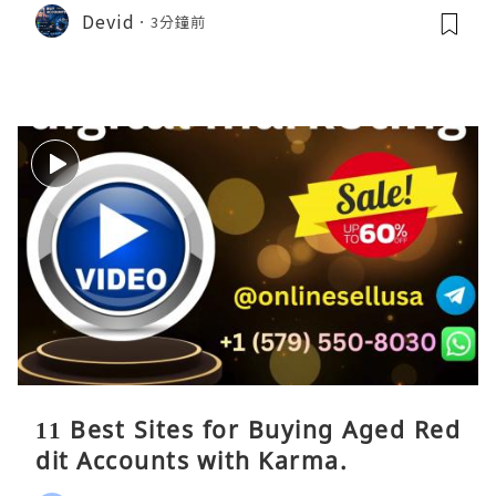
Devid
3分鐘前
11 Best Sites for Buying Aged Red
dit Accounts with Karma.