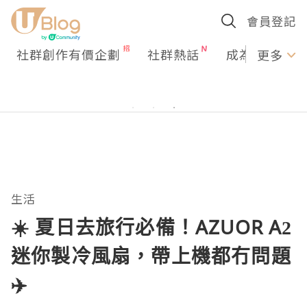
會員登記
社群創作有價企劃
社群熱話
成為U Creato
更多
生活
☀️ 夏日去旅行必備！AZUOR A2
迷你製冷風扇，帶上機都冇問題
✈️