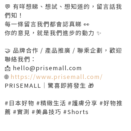
💬 有咩想睇、想試、想知道的，留言話我
們知！
每一條留言我們都會認真睇 👀
你的意見，就是我們進步的動力 ✨
🤝 品牌合作 / 產品推廣 / 聯乘企劃，歡迎
聯絡我們：
📩 hello@prisemall.com
🌐
https://www.prisemall.com/
PRISEMALL｜驚喜即將發生 🎁
#日本好物 #精緻生活 #護膚分享 #好物推
薦 #實測 #美鼻技巧 #Shorts