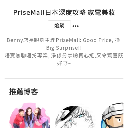
PriseMall日本深度攻略 家電美妝
追蹤
Benny店長親身主理PriseMall: Good Price, 換 
Big Surprise!!

唔賣無聊唔扮專業, 淨係分享啲真心抵,又令驚喜既
好野~
推薦博客