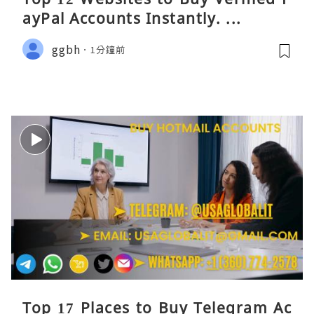
ayPal Accounts Instantly. ...
ggbh
1分鐘前
Top 17 Places to Buy Telegram Ac