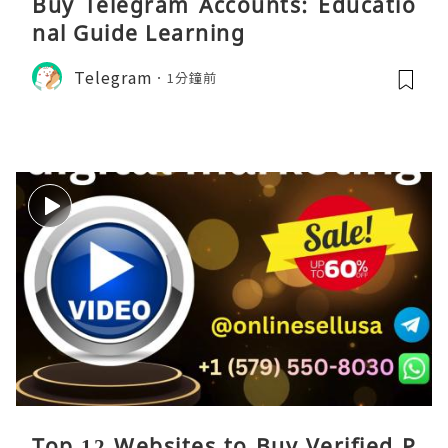
Buy Telegram Accounts: Educatio
nal Guide Learning
Telegram
1分鐘前
Top 12 Websites to Buy Verified P