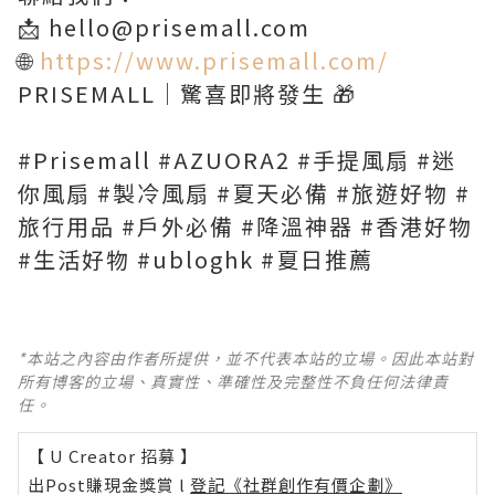
📩 hello@prisemall.com
🌐
https://www.prisemall.com/
PRISEMALL｜驚喜即將發生 🎁
#Prisemall #AZUORA2 #手提風扇 #迷
你風扇 #製冷風扇 #夏天必備 #旅遊好物 #
旅行用品 #戶外必備 #降溫神器 #香港好物
#生活好物 #ubloghk #夏日推薦
*本站之內容由作者所提供，並不代表本站的立場。因此本站對
所有博客的立場、真實性、準確性及完整性不負任何法律責
任。
【 U Creator 招募 】
出Post賺現金獎賞 l
登記《社群創作有價企劃》