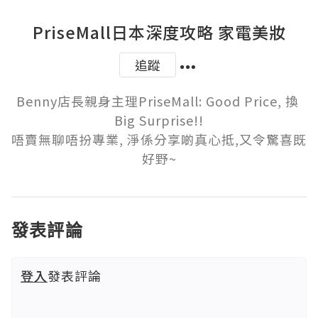
PriseMall日本深度攻略 家電美妝
追蹤
Benny店長親身主理PriseMall: Good Price, 換 
Big Surprise!!

唔賣無聊唔扮專業, 淨係分享啲真心抵,又令驚喜既
好野~
發表評論
登入
發表評論