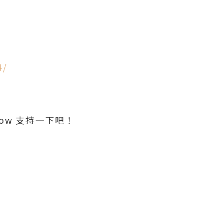
4/
ow 支持一下吧！