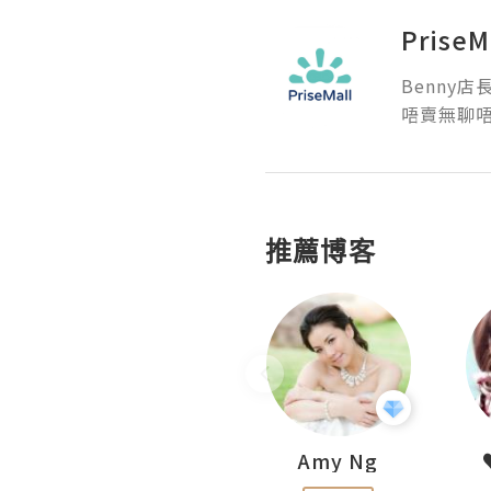
Pris
Benny店長親
唔賣無聊唔
推薦博客
LoveCath 夏沫
Amy Ng