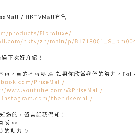
eMall / HKTVMall有售
om/products/Fibroluxe/
all.com/hktv/zh/main/p/B1718001_S_pm00
想錯過下次好介紹！
容，真的不容易 🙏 如果你欣賞我們的努力，Foll
ebook.com/PriseMall/
://www.youtube.com/@PriseMall/
.instagram.com/theprisemall/
想知道的，留言話我們知！
睇 👀
步的動力 ✨