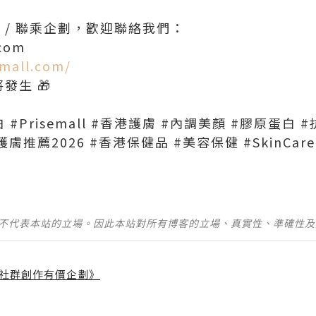
推廣 / 聯乘企劃，歡迎聯絡我們：
.com
emall.com/
發生 🎁
蛋白 #Prisemall #香港護膚 #內調美顏 #膠原蛋白
#護膚推薦2026 #香港保健品 #美容保健 #SkinCar
並不代表本站的立場。因此本站對所有博客的立場、真實性、準確性
社群創作有價企劃》
】