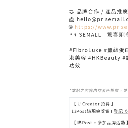
🤝 品牌合作 / 產品
📩 hello@prisemall
🌐
https://www.pris
PRISEMALL｜驚喜即將
#FibroLuxe #蠶絲
港美容 #HKBeauty 
功效
*本站之內容由作者所提供，
【 U Creator 招募 】
出Post賺現金獎賞 l
登記《
【 睇Post + 參加品牌活動 