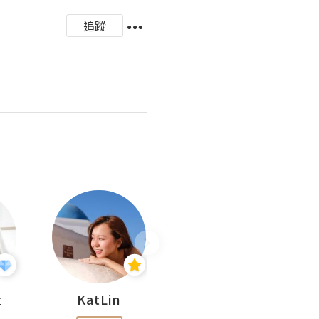
追蹤
杜
KatLin
Missmiki 米奇小姐