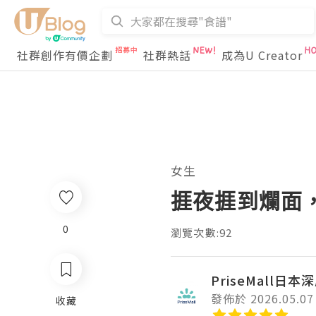
社群創作有價企劃
社群熱話
成為U Creator
女生
捱夜捱到爛面
0
瀏覽次數:92
PriseMall日
發佈於 2026.05.07
收藏