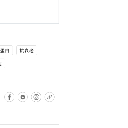
蛋白
抗衰老
健