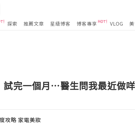
探索
推薦文章
星級博客
博客專享
VLOG
美
，試完一個月⋯醫生問我最近做咩
本深度攻略 家電美妝