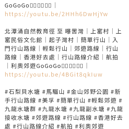
https://youtu.be/2HHh6DwHjYw
北潭涌自然教育徑 至 曝罟灣｜上窰村｜上
窰民俗文化館｜起子灣村｜簡單行山｜入
門行山路線｜輕鬆行山｜郊遊路線｜行山
路線｜香港好去處｜行山路線介紹｜航拍
https://youtu.be/4BGit8qkIuw
#石梨貝水塘 #馬騮山 #金山郊野公園 #新
手行山路線 #美孚 #簡單行山 #輕鬆郊遊 #
九龍水塘群 #九龍水塘 #九龍副水塘 #九龍
接收水塘 #郊遊路線 #行山路線 #香港好去
處 #行山路線介紹 #航拍 #利奧郊遊