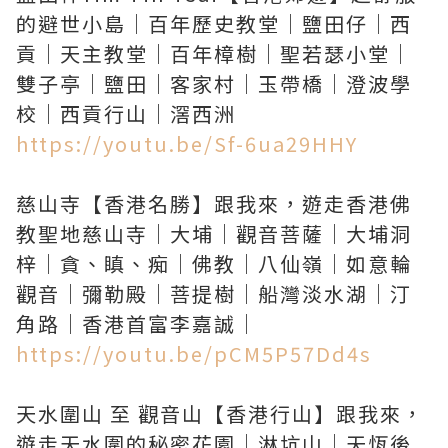
的避世小島｜百年歷史教堂｜鹽田仔｜西
貢｜天主教堂｜百年樟樹｜聖若瑟小堂｜
雙子亭｜鹽田｜客家村｜玉帶橋｜澄波學
https://youtu.be/Sf-6ua29HHY
慈山寺【香港名勝】跟我來，遊走香港佛
教聖地慈山寺｜大埔｜觀音菩薩｜大埔洞
梓｜貪、瞋、痴｜佛教｜八仙嶺｜如意輪
觀音｜彌勒殿｜菩提樹｜船灣淡水湖｜汀
https://youtu.be/pCM5P57Dd4s
天水圍山 至 觀音山【香港行山】跟我來，
遊走天水圍的秘密花園｜淋坑山｜天恆後