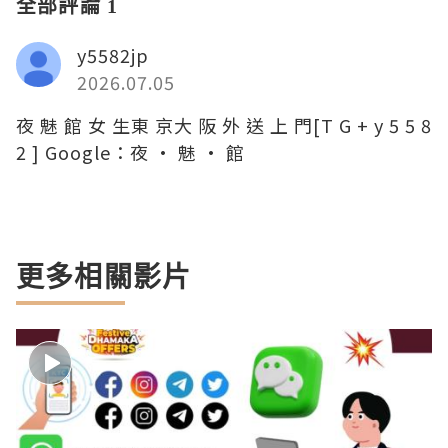
全部評論 1
y5582jp
2026.07.05
夜 魅 館 女 生東 京大 阪 外 送 上 門[T G + y 5 5 8
2 ] Google：夜 · 魅 · 館
更多相關影片