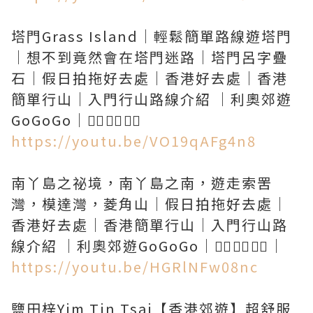
塔門Grass Island｜輕鬆簡單路線遊塔門
｜想不到竟然會在塔門迷路｜塔門呂字疊
石｜假日拍拖好去處｜香港好去處｜香港
簡單行山｜入門行山路線介紹 ｜利奧郊遊
https://youtu.be/VO19qAFg4n8
南丫島之祕境，南丫島之南，遊走索罟
灣，模達灣，菱角山｜假日拍拖好去處｜
香港好去處｜香港簡單行山｜入門行山路
https://youtu.be/HGRlNFw08nc
鹽田梓Yim Tin Tsai【香港郊遊】超舒服