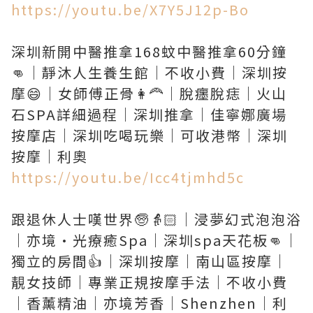
https://youtu.be/X7Y5J12p-Bo
深圳新開中醫推拿168蚊中醫推拿60分鐘
👊｜靜沐人生養生館｜不收小費｜深圳按
摩😄｜女師傅正骨👩‍🦰｜脫癦脫痣｜火山
石SPA詳細過程｜深圳推拿｜佳寧娜廣場
按摩店｜深圳吃喝玩樂｜可收港幣｜深圳
https://youtu.be/Icc4tjmhd5c
跟退休人士嘆世界🧓👵🏻｜浸夢幻式泡泡浴
｜亦境·光療癒Spa｜深圳spa天花板👊｜
獨立的房間👍｜深圳按摩｜南山區按摩｜
靚女技師｜專業正規按摩手法｜不收小費
｜香薰精油｜亦境芳香｜Shenzhen｜利