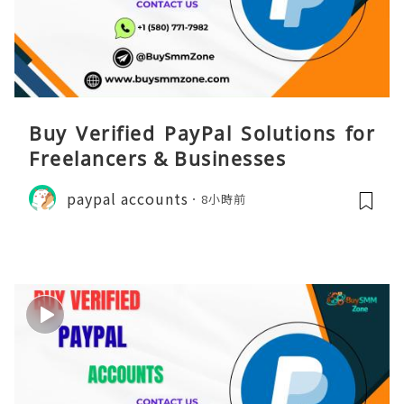
Buy Verified PayPal Solutions for
Freelancers & Businesses
paypal accounts
8小時前