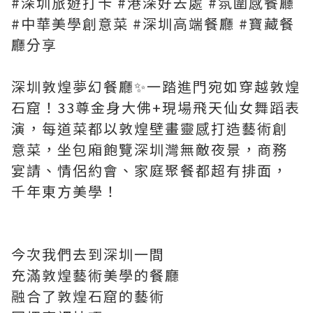
#深圳旅遊打卡 #港深好去處 #氛圍感餐廳
#中華美學創意菜 #深圳高端餐廳 #寶藏餐
廳分享
深圳敦煌夢幻餐廳✨一踏進門宛如穿越敦煌
石窟！33尊金身大佛+現場飛天仙女舞蹈表
演，每道菜都以敦煌壁畫靈感打造藝術創
意菜，坐包廂飽覽深圳灣無敵夜景，商務
宴請、情侶約會、家庭聚餐都超有排面，
千年東方美學！
今次我們去到深圳一間
充滿敦煌藝術美學的餐廳
融合了敦煌石窟的藝術