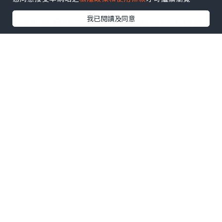
我已閱讀及同意
🔥深圳國貿站二把手燒烤｜吊爐壯大烤雞
皮脆到似紙✨芝士拉絲大油邊剪開爆芝士漿
🤤仲有賣超20萬份折耳根包漿豆腐、建水
雞腳王，生米現熬花膠砂鍋粥，9蚊自釀精
釀啤酒，由朝食到晚，北上必食燒烤究竟
有幾好食😋
吊爐炭燒燒雞
燒到皮脆肉嫩
裡面仲保持好多肉汁
仲有拉絲脆皮大油邊一剪開外皮
即刻流出流心的芝士汁
啖啖肉食到超滿足
憑絕傳承的九元精釀啤酒