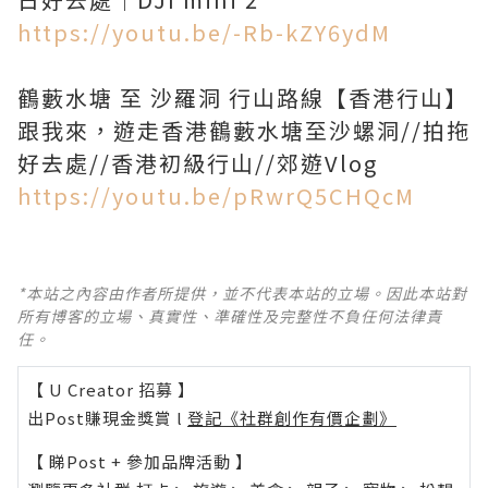
https://youtu.be/-Rb-kZY6ydM
鶴藪水塘 至 沙羅洞 行山路線【香港行山】
跟我來，遊走香港鶴藪水塘至沙螺洞//拍拖
https://youtu.be/pRwrQ5CHQcM
*本站之內容由作者所提供，並不代表本站的立場。因此本站對
所有博客的立場、真實性、準確性及完整性不負任何法律責
任。
【 U Creator 招募 】
出Post賺現金獎賞 l
登記《社群創作有價企劃》
【 睇Post + 參加品牌活動 】