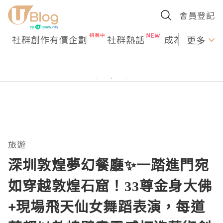
會員登記
社群創作有價企劃
社群熱話
成為U Creato
更多
旅遊
深圳敦煌夢幻餐廳✨一踏進門宛
如穿越敦煌石窟！33尊金身大佛
+現場飛天仙女舞蹈表演，每道