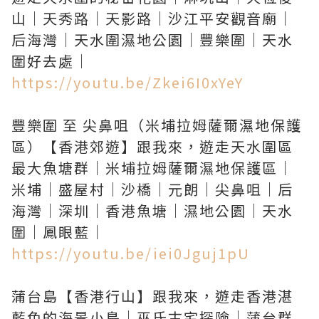
山｜天秀路｜天影路｜沙江平安觀音廟｜
后海灣｜天水圍濕地公園｜豐樂圍｜天水
https://youtu.be/Zkei6I0xYeY
豐樂圍 至 尖鼻咀（米埔拉姆薩爾濕地保護
區）【香港郊遊】跟我來，遊走天水圍區
最大魚塘群｜米埔拉姆薩爾濕地保護區｜
米埔｜盛屋村｜沙橋｜元朗｜尖鼻咀｜后
海灣｜深圳｜香港魚塘｜濕地公園｜天水
https://youtu.be/iei0Jguj1pU
蒲台島【香港行山】跟我來，遊走香港湛
藍色的海景小島｜巫氏古宅探險｜蒲台群