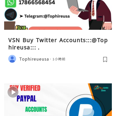
VSN Buy Twitter Accounts:::@Top
hireusa::: .
Tophireueusa
1小時前