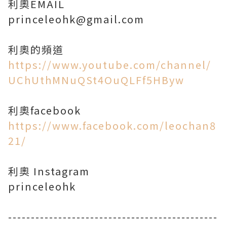
利奧EMAIL
princeleohk@gmail.com
https://www.youtube.com/channel/
UChUthMNuQSt4OuQLFf5HByw
https://www.facebook.com/leochan8
21/
利奧 Instagram
princeleohk
----------------------------------------------