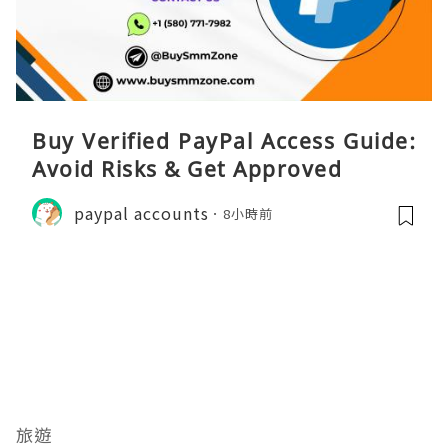
Buy Verified PayPal Access Guide:
Avoid Risks & Get Approved
paypal accounts
8小時前
旅遊