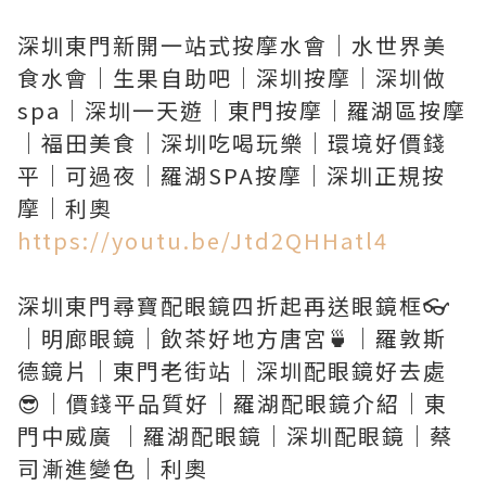
深圳東門新開一站式按摩水會｜水世界美
食水會｜生果自助吧｜深圳按摩｜深圳做
spa｜深圳一天遊｜東門按摩｜羅湖區按摩
｜福田美食｜深圳吃喝玩樂｜環境好價錢
平｜可過夜｜羅湖SPA按摩｜深圳正規按
https://youtu.be/Jtd2QHHatl4
深圳東門尋寶配眼鏡四折起再送眼鏡框👓
｜明廊眼鏡｜飲茶好地方唐宮🍵｜羅敦斯
德鏡片｜東門老街站｜深圳配眼鏡好去處
😎｜價錢平品質好｜羅湖配眼鏡介紹｜東
門中威廣 ｜羅湖配眼鏡｜深圳配眼鏡｜蔡