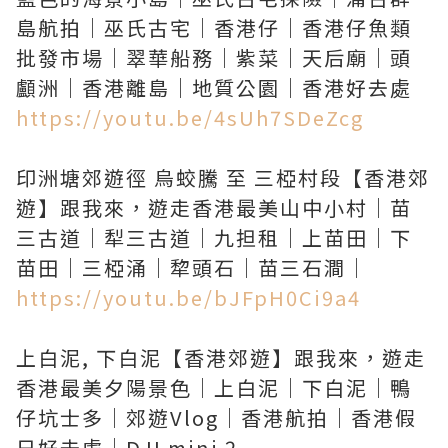
島航拍｜巫氏古宅｜香港仔｜香港仔魚類
批發市場｜翠華船務｜紫菜｜天后廟｜頭
https://youtu.be/4sUh7SDeZcg
印洲塘郊遊徑 烏蛟騰 至 三椏村段【香港郊
遊】跟我來，遊走香港最美山中小村｜苗
三古道｜犁三古道｜九担租｜上苗田｜下
https://youtu.be/bJFpH0Ci9a4
上白泥, 下白泥【香港郊遊】跟我來，遊走
香港最美夕陽景色｜上白泥｜下白泥｜鴨
仔坑士多｜郊遊Vlog｜香港航拍｜香港假