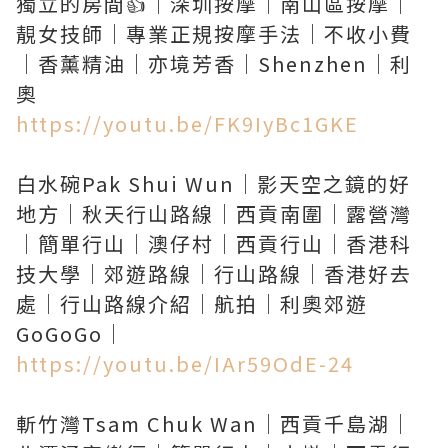
獨立的房間👍｜深圳按摩｜南山區按摩｜
靚女技師｜專業正規按摩手法｜不收小費
｜香薰精油｜亦境芳香｜Shenzhen｜利
https://youtu.be/FK9IyBc1GKE
白水碗Pak Shui Wun｜影天空之鏡的好
地方｜秋天行山路線｜西貢南圍｜露營灣
｜簡單行山｜澳仔村｜西貢行山｜香港科
技大學｜郊遊路線｜行山路線｜香港好去
處｜行山路線介紹｜航拍｜利奧郊遊
https://youtu.be/IAr59OdE-24
斬竹灣Tsam Chuk Wan｜西貢千島湖｜