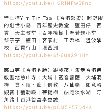
https://youtu.be/HGRlNFw08nc
鹽田梓Yim Tin Tsai【香港郊遊】超舒服
的避世小島｜百年歷史教堂｜鹽田仔｜西
貢｜天主教堂｜百年樟樹｜聖若瑟小堂｜
雙子亭｜鹽田｜客家村｜玉帶橋｜澄波學
https://youtu.be/Sf-6ua29HHY
慈山寺【香港名勝】跟我來，遊走香港佛
教聖地慈山寺｜大埔｜觀音菩薩｜大埔洞
梓｜貪、瞋、痴｜佛教｜八仙嶺｜如意輪
觀音｜彌勒殿｜菩提樹｜船灣淡水湖｜汀
https://youtu.be/pCM5P57Dd4s