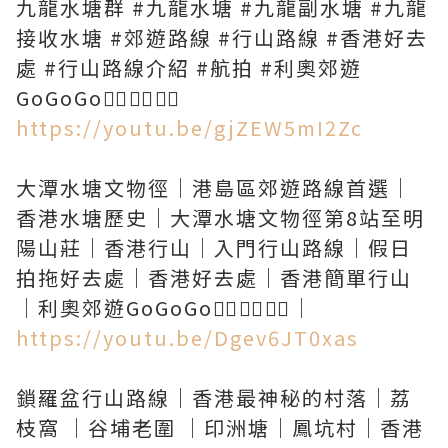
九龍水塘群 #九龍水塘 #九龍副水塘 #九龍
接收水塘 #郊遊路線 #行山路線 #香港好去
處 #行山路線介紹 #航拍 #利奧郊遊
https://youtu.be/gjZEW5mI2Zc
大潭水塘文物徑｜港島區郊遊路線首選｜
香港水塘歷史｜大潭水塘文物徑第8站至明
陽山莊｜香港行山｜入門行山路線｜假日
拍拖好去處｜香港好去處｜香港簡單行山
https://youtu.be/Dgev6JT0xas
鎖羅盆行山路線｜香港最神秘的村落｜荔
枝窩 ｜谷埔老圍 ｜印洲塘｜鳳坑村｜香港