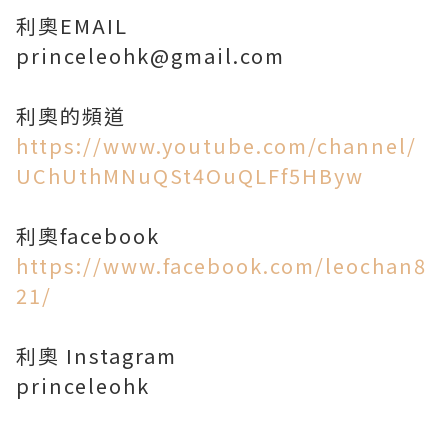
利奧EMAIL
princeleohk@gmail.com
https://www.youtube.com/channel/
UChUthMNuQSt4OuQLFf5HByw
https://www.facebook.com/leochan8
21/
利奧 Instagram
princeleohk