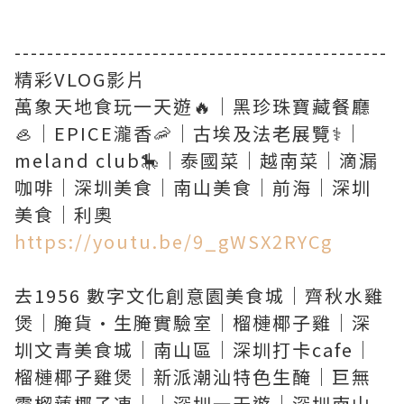
----------------------------------------------
精彩VLOG影片
萬象天地食玩一天遊🔥｜黑珍珠寶藏餐廳
🦪｜EPICE瀧香🦐｜古埃及法老展覽⚕️｜
meland club🎠｜泰國菜｜越南菜｜滴漏
咖啡｜深圳美食｜南山美食｜前海｜深圳
https://youtu.be/9_gWSX2RYCg
去1956 數字文化創意園美食城｜齊秋水雞
煲｜腌貨·生腌實驗室｜榴槤椰子雞｜深
圳文青美食城｜南山區｜深圳打卡cafe｜
榴槤椰子雞煲｜新派潮汕特色生醃｜巨無
霸榴蓮椰子凍｜｜深圳一天遊｜深圳南山