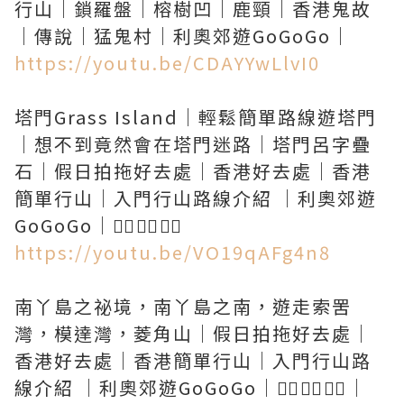
行山｜鎖羅盤｜榕樹凹｜鹿頸｜香港鬼故
https://youtu.be/CDAYYwLlvI0
塔門Grass Island｜輕鬆簡單路線遊塔門
｜想不到竟然會在塔門迷路｜塔門呂字疊
石｜假日拍拖好去處｜香港好去處｜香港
簡單行山｜入門行山路線介紹 ｜利奧郊遊
https://youtu.be/VO19qAFg4n8
南丫島之祕境，南丫島之南，遊走索罟
灣，模達灣，菱角山｜假日拍拖好去處｜
香港好去處｜香港簡單行山｜入門行山路