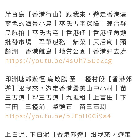
蒲台島【香港行山】跟我來，遊走香港湛
藍色的海景小島｜巫氏古宅探險｜蒲台群
島航拍｜巫氏古宅｜香港仔｜香港仔魚類
批發市場｜翠華船務｜紫菜｜天后廟｜頭
https://youtu.be/4sUh7SDeZcg
印洲塘郊遊徑 烏蛟騰 至 三椏村段【香港郊
遊】跟我來，遊走香港最美山中小村｜苗
三古道｜犁三古道｜九担租｜上苗田｜下
https://youtu.be/bJFpH0Ci9a4
上白泥, 下白泥【香港郊遊】跟我來，遊走