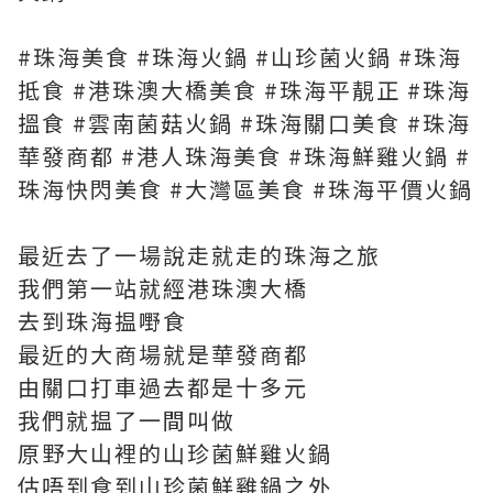
#珠海美食 #珠海火鍋 #山珍菌火鍋 #珠海
抵食 #港珠澳大橋美食 #珠海平靚正 #珠海
搵食 #雲南菌菇火鍋 #珠海關口美食 #珠海
華發商都 #港人珠海美食 #珠海鮮雞火鍋 #
珠海快閃美食 #大灣區美食 #珠海平價火鍋
最近去了一場說走就走的珠海之旅
我們第一站就經港珠澳大橋
去到珠海揾嘢食
最近的大商場就是華發商都
由關口打車過去都是十多元
我們就揾了一間叫做
原野大山裡的山珍菌鮮雞火鍋
估唔到食到山珍菌鮮雞鍋之外