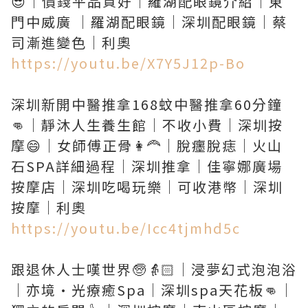
😎｜價錢平品質好｜羅湖配眼鏡介紹｜東
門中威廣 ｜羅湖配眼鏡｜深圳配眼鏡｜蔡
https://youtu.be/X7Y5J12p-Bo
深圳新開中醫推拿168蚊中醫推拿60分鐘
👊｜靜沐人生養生館｜不收小費｜深圳按
摩😄｜女師傅正骨👩‍🦰｜脫癦脫痣｜火山
石SPA詳細過程｜深圳推拿｜佳寧娜廣場
按摩店｜深圳吃喝玩樂｜可收港幣｜深圳
https://youtu.be/Icc4tjmhd5c
跟退休人士嘆世界🧓👵🏻｜浸夢幻式泡泡浴
｜亦境·光療癒Spa｜深圳spa天花板👊｜