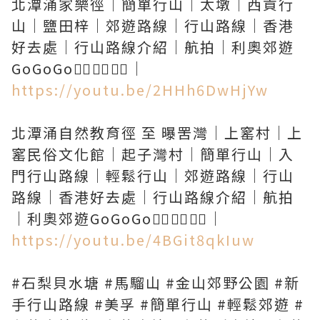
北潭涌家樂徑｜簡單行山｜太墩｜西貢行
山｜鹽田梓｜郊遊路線｜行山路線｜香港
好去處｜行山路線介紹｜航拍｜利奧郊遊
https://youtu.be/2HHh6DwHjYw
北潭涌自然教育徑 至 曝罟灣｜上窰村｜上
窰民俗文化館｜起子灣村｜簡單行山｜入
門行山路線｜輕鬆行山｜郊遊路線｜行山
路線｜香港好去處｜行山路線介紹｜航拍
https://youtu.be/4BGit8qkIuw
#石梨貝水塘 #馬騮山 #金山郊野公園 #新
手行山路線 #美孚 #簡單行山 #輕鬆郊遊 #