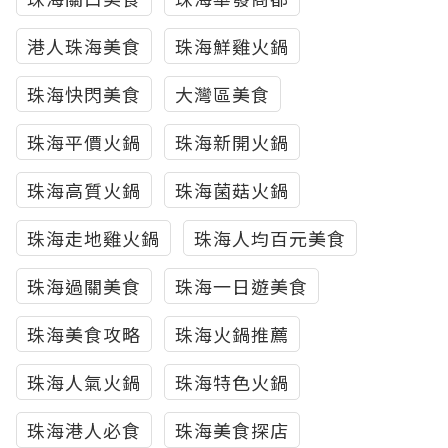
港人珠海美食
珠海鮮雞火鍋
珠海快閃美食
大灣區美食
珠海平價火鍋
珠海新開火鍋
珠海高質火鍋
珠海菌菇火鍋
珠海走地雞火鍋
珠海人均百元美食
珠海過關美食
珠海一日遊美食
珠海美食攻略
珠海火鍋推薦
珠海人氣火鍋
珠海特色火鍋
珠海港人必食
珠海美食探店