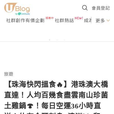
會員登記
社群創作有價企劃
社群熱話
成為U Creato
更多
旅遊
【珠海快閃搵食🔥】港珠澳大橋
直達！人均百幾食盡雲南山珍菌
土雞鍋🍄！每日空運36小時直