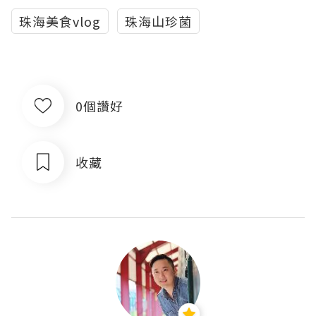
珠海美食vlog
珠海山珍菌
0個讚好
收藏