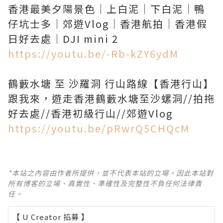
香港最美夕陽景色｜上白泥｜下白泥｜鴨
仔坑士多｜郊遊Vlog｜香港航拍｜香港假
https://youtu.be/-Rb-kZY6ydM
鶴藪水塘 至 沙羅洞 行山路線【香港行山】
跟我來，遊走香港鶴藪水塘至沙螺洞//拍拖
https://youtu.be/pRwrQ5CHQcM
*本站之內容由作者所提供，並不代表本站的立場。因此本站對
所有博客的立場、真實性、準確性及完整性不負任何法律責
任。
【 U Creator 招募 】