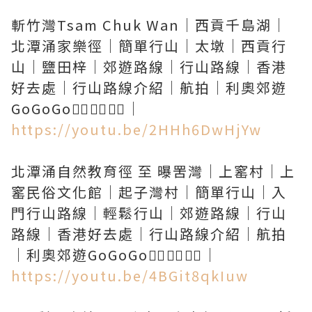
斬竹灣Tsam Chuk Wan｜西貢千島湖｜
北潭涌家樂徑｜簡單行山｜太墩｜西貢行
山｜鹽田梓｜郊遊路線｜行山路線｜香港
好去處｜行山路線介紹｜航拍｜利奧郊遊
https://youtu.be/2HHh6DwHjYw
北潭涌自然教育徑 至 曝罟灣｜上窰村｜上
窰民俗文化館｜起子灣村｜簡單行山｜入
門行山路線｜輕鬆行山｜郊遊路線｜行山
路線｜香港好去處｜行山路線介紹｜航拍
https://youtu.be/4BGit8qkIuw