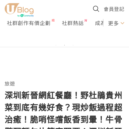
會員登記
社群創作有價企劃
社群熱話
成為U Creato
更多
旅遊
深圳新晉網紅餐廳！野杜鵑貴州
菜到底有幾好食？現炒飯過程超
治癒！脆哨怪嚐飯香到暈！牛骨