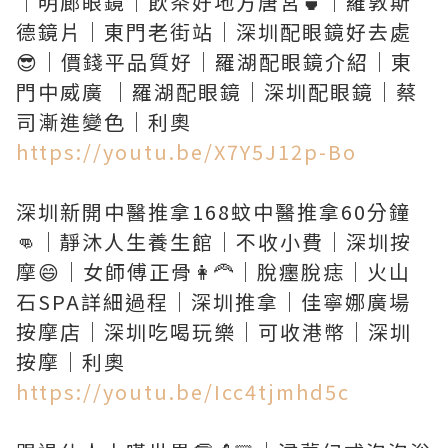
｜明廊眼鏡｜飲茶好地方唐宮🍵｜羅敦斯
德鏡片｜東門老街站｜深圳配眼鏡好去處
😎｜價錢平品質好｜羅湖配眼鏡介紹｜東
門中威廣 ｜羅湖配眼鏡｜深圳配眼鏡｜蔡
https://youtu.be/X7Y5J12p-Bo
深圳新開中醫推拿168蚊中醫推拿60分鐘
👊｜靜沐人生養生館｜不收小費｜深圳按
摩😄｜女師傅正骨👩‍🦰｜脫癦脫痣｜火山
石SPA詳細過程｜深圳推拿｜佳寧娜廣場
按摩店｜深圳吃喝玩樂｜可收港幣｜深圳
https://youtu.be/Icc4tjmhd5c