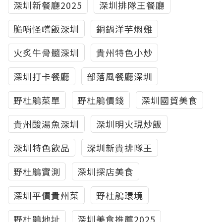
深圳新餐廳2025
深圳排隊王餐廳
脆哨怪嚐飯深圳
銅鍋洋芋燜雞
火炙牛骨髓深圳
貴州特色小炒
深圳打卡餐廳
部落風餐廳深圳
野杜鵑菜單
野杜鵑價錢
深圳國貿美食
貴州酸湯魚深圳
深圳明火現炒飯
深圳特色飲品
深圳新貴排隊王
野杜鵑實測
深圳探店美食
深圳平價貴州菜
野杜鵑環境
野杜鵑地址
深圳美食推薦2025