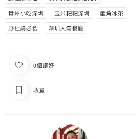
貴州小吃深圳
玉米粑粑深圳
酸角冰茶
野杜鵑必食
深圳人氣餐廳
0個讚好
收藏