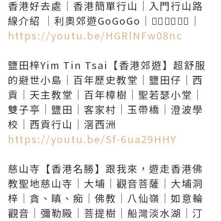
香港好去處｜香港簡單行山｜入門行山路
https://youtu.be/HGRlNFw08nc
鹽田梓Yim Tin Tsai【香港郊遊】超舒服
的避世小島｜百年歷史教堂｜鹽田仔｜西
貢｜天主教堂｜百年樟樹｜聖若瑟小堂｜
雙子亭｜鹽田｜客家村｜玉帶橋｜澄波學
https://youtu.be/Sf-6ua29HHY
慈山寺【香港名勝】跟我來，遊走香港佛
教聖地慈山寺｜大埔｜觀音菩薩｜大埔洞
梓｜貪、瞋、痴｜佛教｜八仙嶺｜如意輪
觀音｜彌勒殿｜菩提樹｜船灣淡水湖｜汀