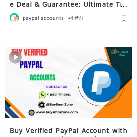
e Deal & Guarantee: Ultimate Tru
st
paypal accounts
4小時前
Buy Verified PayPal Account with