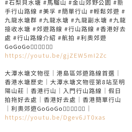
#石梨貝水塘 #馬騮山 #金山郊野公園 #新
手行山路線 #美孚 #簡單行山 #輕鬆郊遊 #
九龍水塘群 #九龍水塘 #九龍副水塘 #九龍
接收水塘 #郊遊路線 #行山路線 #香港好去
處 #行山路線介紹 #航拍 #利奧郊遊
https://youtu.be/gjZEW5mI2Zc
大潭水塘文物徑｜港島區郊遊路線首選｜
香港水塘歷史｜大潭水塘文物徑第8站至明
陽山莊｜香港行山｜入門行山路線｜假日
拍拖好去處｜香港好去處｜香港簡單行山
https://youtu.be/Dgev6JT0xas