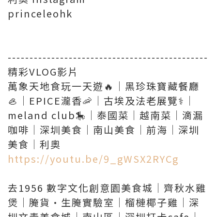
princeleohk
----------------------------------------------
精彩VLOG影片
萬象天地食玩一天遊🔥｜黑珍珠寶藏餐廳
🦪｜EPICE瀧香🦐｜古埃及法老展覽⚕️｜
meland club🎠｜泰國菜｜越南菜｜滴漏
咖啡｜深圳美食｜南山美食｜前海｜深圳
https://youtu.be/9_gWSX2RYCg
去1956 數字文化創意園美食城｜齊秋水雞
煲｜腌貨·生腌實驗室｜榴槤椰子雞｜深
圳文青美食城｜南山區｜深圳打卡cafe｜