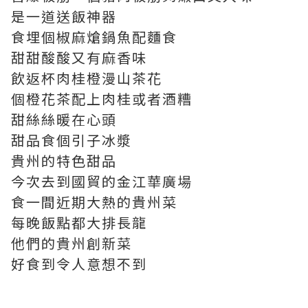
是一道送飯神器
食埋個椒麻熗鍋魚配麵食
甜甜酸酸又有麻香味
飲返杯肉桂橙漫山茶花
個橙花茶配上肉桂或者酒糟
甜絲絲暖在心頭
甜品食個引子冰漿
貴州的特色甜品
今次去到國貿的金江華廣場
食一間近期大熱的貴州菜
每晚飯點都大排長龍
他們的貴州創新菜
好食到令人意想不到