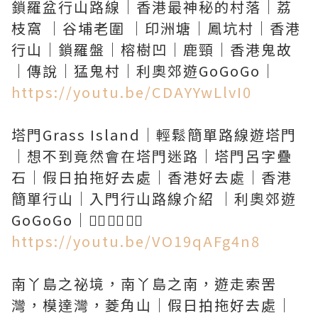
鎖羅盆行山路線｜香港最神秘的村落｜荔
枝窩 ｜谷埔老圍 ｜印洲塘｜鳳坑村｜香港
行山｜鎖羅盤｜榕樹凹｜鹿頸｜香港鬼故
https://youtu.be/CDAYYwLlvI0
塔門Grass Island｜輕鬆簡單路線遊塔門
｜想不到竟然會在塔門迷路｜塔門呂字疊
石｜假日拍拖好去處｜香港好去處｜香港
簡單行山｜入門行山路線介紹 ｜利奧郊遊
https://youtu.be/VO19qAFg4n8
南丫島之祕境，南丫島之南，遊走索罟
灣，模達灣，菱角山｜假日拍拖好去處｜