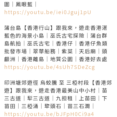
https://youtu.be/iei0Jguj1pU
蒲台島【香港行山】跟我來，遊走香港湛
藍色的海景小島｜巫氏古宅探險｜蒲台群
島航拍｜巫氏古宅｜香港仔｜香港仔魚類
批發市場｜翠華船務｜紫菜｜天后廟｜頭
https://youtu.be/4sUh7SDeZcg
印洲塘郊遊徑 烏蛟騰 至 三椏村段【香港郊
遊】跟我來，遊走香港最美山中小村｜苗
三古道｜犁三古道｜九担租｜上苗田｜下
https://youtu.be/bJFpH0Ci9a4