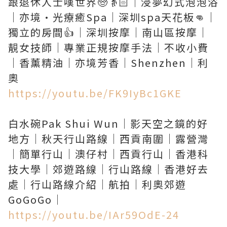
跟退休人士嘆世界🧓👵🏻｜浸夢幻式泡泡浴
｜亦境·光療癒Spa｜深圳spa天花板👊｜
獨立的房間👍｜深圳按摩｜南山區按摩｜
靚女技師｜專業正規按摩手法｜不收小費
｜香薰精油｜亦境芳香｜Shenzhen｜利
https://youtu.be/FK9IyBc1GKE
白水碗Pak Shui Wun｜影天空之鏡的好
地方｜秋天行山路線｜西貢南圍｜露營灣
｜簡單行山｜澳仔村｜西貢行山｜香港科
技大學｜郊遊路線｜行山路線｜香港好去
處｜行山路線介紹｜航拍｜利奧郊遊
https://youtu.be/IAr59OdE-24