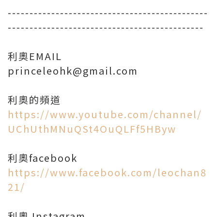
----------------------------------------------
---------------------------------------------
利奧EMAIL
princeleohk@gmail.com
https://www.youtube.com/channel/
UChUthMNuQSt4OuQLFf5HByw
https://www.facebook.com/leochan8
21/
利奧 Instagram