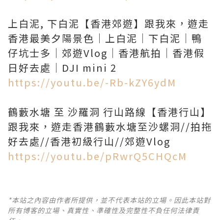
上白泥, 下白泥【香港郊遊】跟我來，遊走
香港最美夕陽景色｜上白泥｜下白泥｜鴨
仔坑士多｜郊遊Vlog｜香港航拍｜香港假
https://youtu.be/-Rb-kZY6ydM
鶴藪水塘 至 沙羅洞 行山路線【香港行山】
跟我來，遊走香港鶴藪水塘至沙螺洞//拍拖
https://youtu.be/pRwrQ5CHQcM
*本站之內容由作者所提供，並不代表本站的立場。因此本站對
所有博客的立場、真實性、準確性及完整性不負任何法律責