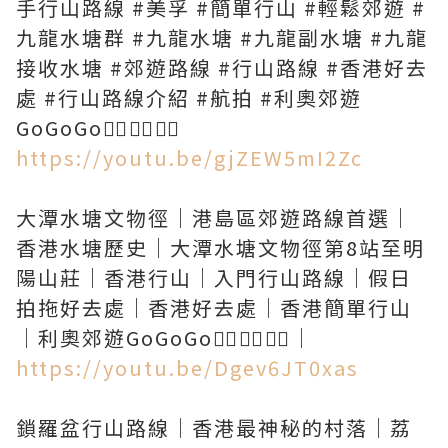
手行山路線 #美孚 #簡單行山 #輕鬆郊遊 #
九龍水塘群 #九龍水塘 #九龍副水塘 #九龍
接收水塘 #郊遊路線 #行山路線 #香港好去
處 #行山路線介紹 #航拍 #利奧郊遊
https://youtu.be/gjZEW5mI2Zc
大潭水塘文物徑｜港島區郊遊路線首選｜
香港水塘歷史｜大潭水塘文物徑第8站至明
陽山莊｜香港行山｜入門行山路線｜假日
拍拖好去處｜香港好去處｜香港簡單行山
https://youtu.be/Dgev6JT0xas
鎖羅盆行山路線｜香港最神秘的村落｜荔