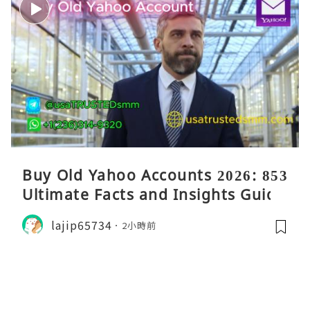
Buy Old Yahoo Accounts 2026: 853
Ultimate Facts and Insights Guide
lajip65734
2小時前