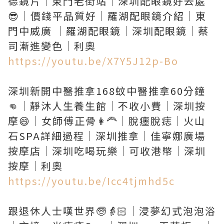
德鏡片｜東門老街站｜深圳配眼鏡好去處
😎｜價錢平品質好｜羅湖配眼鏡介紹｜東
門中威廣 ｜羅湖配眼鏡｜深圳配眼鏡｜蔡
https://youtu.be/X7Y5J12p-Bo
深圳新開中醫推拿168蚊中醫推拿60分鐘
👊｜靜沐人生養生館｜不收小費｜深圳按
摩😄｜女師傅正骨👩‍🦰｜脫癦脫痣｜火山
石SPA詳細過程｜深圳推拿｜佳寧娜廣場
按摩店｜深圳吃喝玩樂｜可收港幣｜深圳
https://youtu.be/Icc4tjmhd5c
跟退休人士嘆世界🧓👵🏻｜浸夢幻式泡泡浴