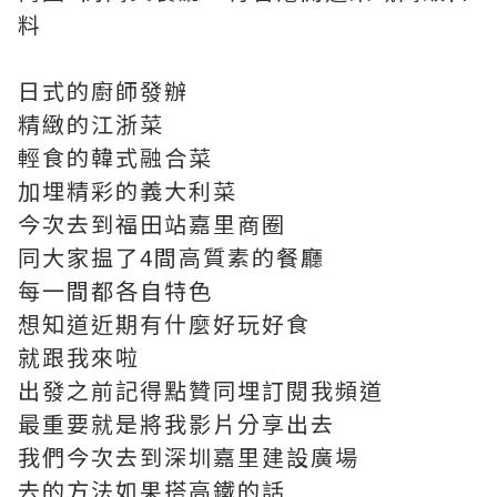
料
日式的廚師發辦
精緻的江浙菜
輕食的韓式融合菜
加埋精彩的義大利菜
今次去到福田站嘉里商圈
同大家揾了4間高質素的餐廳
每一間都各自特色
想知道近期有什麼好玩好食
就跟我來啦
出發之前記得點贊同埋訂閱我頻道
最重要就是將我影片分享出去
我們今次去到深圳嘉里建設廣場
去的方法如果搭高鐵的話