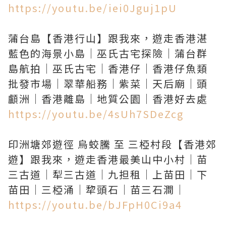
https://youtu.be/iei0Jguj1pU
蒲台島【香港行山】跟我來，遊走香港湛
藍色的海景小島｜巫氏古宅探險｜蒲台群
島航拍｜巫氏古宅｜香港仔｜香港仔魚類
批發市場｜翠華船務｜紫菜｜天后廟｜頭
https://youtu.be/4sUh7SDeZcg
印洲塘郊遊徑 烏蛟騰 至 三椏村段【香港郊
遊】跟我來，遊走香港最美山中小村｜苗
三古道｜犁三古道｜九担租｜上苗田｜下
https://youtu.be/bJFpH0Ci9a4