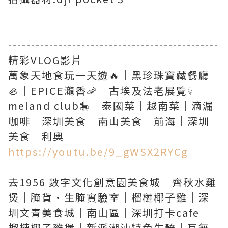
----------------------------------------------
精彩VLOG影片
萬象天地食玩一天遊🔥｜黑珍珠寶藏餐廳
🦪｜EPICE瀧香🦐｜古埃及法老展覽⚕️｜
meland club🎠｜泰國菜｜越南菜｜滴漏
咖啡｜深圳美食｜南山美食｜前海｜深圳
https://youtu.be/9_gWSX2RYCg
去1956 數字文化創意園美食城｜齊秋水雞
煲｜腌貨·生腌實驗室｜榴槤椰子雞｜深
圳文青美食城｜南山區｜深圳打卡cafe｜
榴槤椰子雞煲｜新派潮汕特色生醃｜巨無