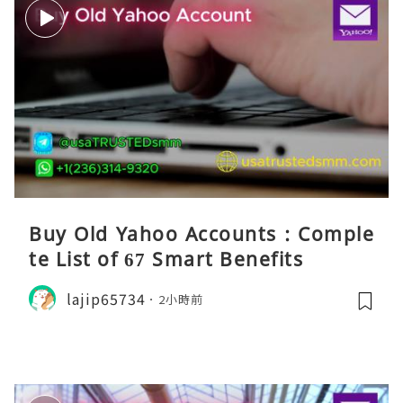
Buy Old Yahoo Accounts : Comple
te List of 67 Smart Benefits
lajip65734
2小時前