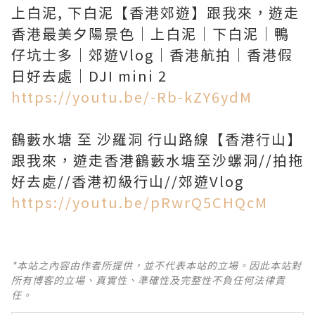
上白泥, 下白泥【香港郊遊】跟我來，遊走
香港最美夕陽景色｜上白泥｜下白泥｜鴨
仔坑士多｜郊遊Vlog｜香港航拍｜香港假
https://youtu.be/-Rb-kZY6ydM
鶴藪水塘 至 沙羅洞 行山路線【香港行山】
跟我來，遊走香港鶴藪水塘至沙螺洞//拍拖
https://youtu.be/pRwrQ5CHQcM
*本站之內容由作者所提供，並不代表本站的立場。因此本站對
所有博客的立場、真實性、準確性及完整性不負任何法律責
任。