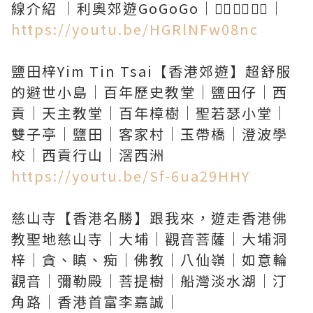
https://youtu.be/HGRlNFw08nc
鹽田梓Yim Tin Tsai【香港郊遊】超舒服
的避世小島｜百年歷史教堂｜鹽田仔｜西
貢｜天主教堂｜百年樟樹｜聖若瑟小堂｜
雙子亭｜鹽田｜客家村｜玉帶橋｜澄波學
https://youtu.be/Sf-6ua29HHY
慈山寺【香港名勝】跟我來，遊走香港佛
教聖地慈山寺｜大埔｜觀音菩薩｜大埔洞
梓｜貪、瞋、痴｜佛教｜八仙嶺｜如意輪
觀音｜彌勒殿｜菩提樹｜船灣淡水湖｜汀