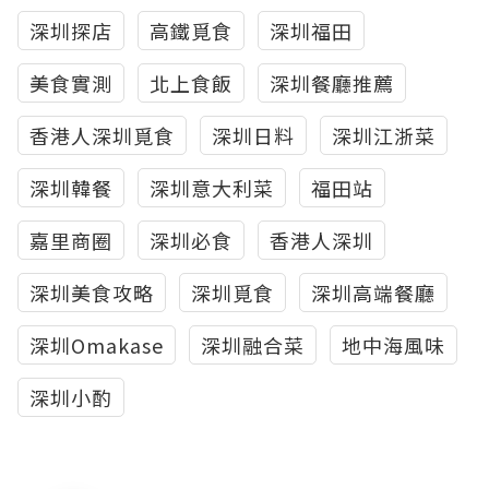
深圳探店
高鐵覓食
深圳福田
美食實測
北上食飯
深圳餐廳推薦
香港人深圳覓食
深圳日料
深圳江浙菜
深圳韓餐
深圳意大利菜
福田站
嘉里商圈
深圳必食
香港人深圳
深圳美食攻略
深圳覓食
深圳高端餐廳
深圳Omakase
深圳融合菜
地中海風味
深圳小酌