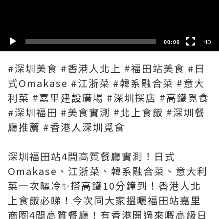
SD
00:00
HD
#深圳美食 #香港人北上 #福田站美食 #日
式Omakase #江浙菜 #韓系融合菜 #意大
利菜 #嘉里建設廣場 #深圳探店 #高鐵覓食
#深圳福田 #美食實測 #北上食飯 #深圳餐
廳推薦 #香港人深圳覓食
深圳福田站4間高質餐廳實測！日式
Omakase、江浙菜、韓系融合菜、意大利
菜一次曬冷✨搭高鐵10分鐘到！香港人北
上食飯必睇！今次同大家搵曬福田站嘉里
商圈4間高質餐廳！有香港開過來嘅高級日