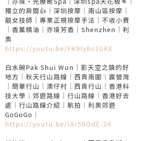
｜亦境·光療癒Spa｜深圳spa天花板👊｜
獨立的房間👍｜深圳按摩｜南山區按摩｜
靚女技師｜專業正規按摩手法｜不收小費
｜香薰精油｜亦境芳香｜Shenzhen｜利
https://youtu.be/FK9IyBc1GKE
白水碗Pak Shui Wun｜影天空之鏡的好
地方｜秋天行山路線｜西貢南圍｜露營灣
｜簡單行山｜澳仔村｜西貢行山｜香港科
技大學｜郊遊路線｜行山路線｜香港好去
處｜行山路線介紹｜航拍｜利奧郊遊
https://youtu.be/IAr59OdE-24