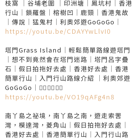
枝窩 ｜谷埔老圍 ｜印洲塘｜鳳坑村｜香港
行山｜鎖羅盤｜榕樹凹｜鹿頸｜香港鬼故
https://youtu.be/CDAYYwLlvI0
塔門Grass Island｜輕鬆簡單路線遊塔門
｜想不到竟然會在塔門迷路｜塔門呂字疊
石｜假日拍拖好去處｜香港好去處｜香港
簡單行山｜入門行山路線介紹 ｜利奧郊遊
https://youtu.be/VO19qAFg4n8
南丫島之祕境，南丫島之南，遊走索罟
灣，模達灣，菱角山｜假日拍拖好去處｜
香港好去處｜香港簡單行山｜入門行山路