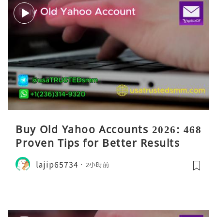
Buy Old Yahoo Accounts 2026: 468
Proven Tips for Better Results
lajip65734
2小時前