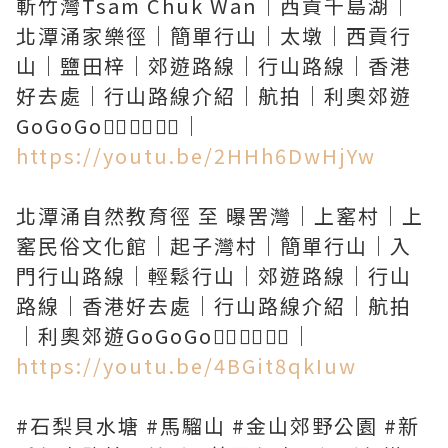
斬竹灣Tsam Chuk Wan｜西貢千島湖｜
北潭涌家樂徑｜簡單行山｜太墩｜西貢行
山｜鹽田梓｜郊遊路線｜行山路線｜香港
好去處｜行山路線介紹｜航拍｜利奧郊遊
https://youtu.be/2HHh6DwHjYw
北潭涌自然教育徑 至 曝罟灣｜上窰村｜上
窰民俗文化館｜起子灣村｜簡單行山｜入
門行山路線｜輕鬆行山｜郊遊路線｜行山
路線｜香港好去處｜行山路線介紹｜航拍
https://youtu.be/4BGit8qkIuw
#石梨貝水塘 #馬騮山 #金山郊野公園 #新