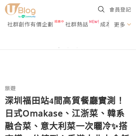
會員登記
社群創作有價企劃
社群熱話
成為U Creato
更多
旅遊
深圳福田站4間高質餐廳實測！
日式Omakase、江浙菜、韓系
融合菜、意大利菜一次曬冷✨搭