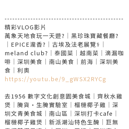
----------------------------------------------
精彩VLOG影片
萬象天地食玩一天遊?｜黑珍珠寶藏餐廳?
｜EPICE瀧香?｜古埃及法老展覽⚕️｜
meland club?｜泰國菜｜越南菜｜滴漏咖
啡｜深圳美食｜南山美食｜前海｜深圳美
https://youtu.be/9_gWSX2RYCg
去1956 數字文化創意園美食城｜齊秋水雞
煲｜腌貨·生腌實驗室｜榴槤椰子雞｜深
圳文青美食城｜南山區｜深圳打卡cafe｜
榴槤椰子雞煲｜新派潮汕特色生醃｜巨無