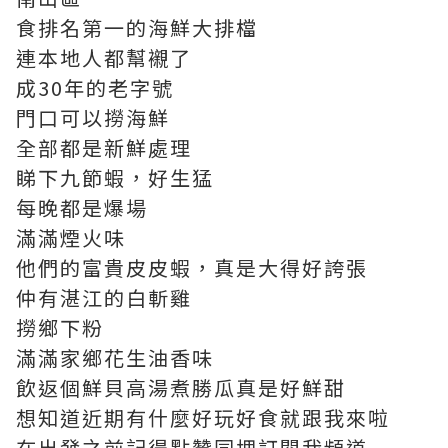
食排名第一的海鮮大排檔
連本地人都幫襯了
成30年的老字號
門口可以撈海鮮
全部都是新鮮處理
睇下九節蝦，好生猛
每晚都是爆場
滿滿煙火味
他們的富貴皮皮蝦，真是大得好誇張
仲有湛江的白斬雞
撈鄉下粉
滿滿家鄉花生油香味
飲返個鮮貝高湯煮勝瓜真是好鮮甜
想知道近期有什麼好玩好食就跟我來啦
在出發之前記得點贊同埋訂閱我頻道