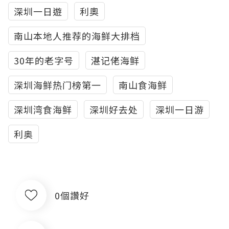
深圳一日遊
利奧
南山本地人推荐的海鲜大排档
30年的老字号
湛记佬海鲜
深圳海鲜热门榜第一
南山食海鲜
深圳湾食海鲜
深圳好去处
深圳一日游
利奥
0個讚好