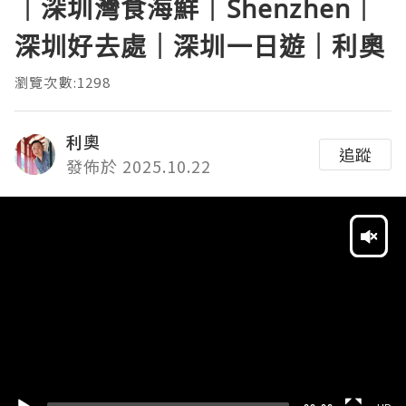
｜深圳灣食海鮮｜Shenzhen｜
深圳好去處｜深圳一日遊｜利奧
瀏覽次數:1298
利奧
追蹤
發佈於 2025.10.22
Video
Player
HD
SD