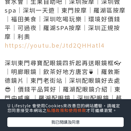
食水會｜生果自助吧｜深圳按摩｜深圳做
spa｜深圳一天遊｜東門按摩｜羅湖區按摩
｜福田美食｜深圳吃喝玩樂｜環境好價錢
平｜可過夜｜羅湖SPA按摩｜深圳正規按
https://youtu.be/Jtd2QHHatl4
深圳東門尋寶配眼鏡四折起再送眼鏡框👓
｜明廊眼鏡｜飲茶好地方唐宮🍵｜羅敦斯
德鏡片｜東門老街站｜深圳配眼鏡好去處
😎｜價錢平品質好｜羅湖配眼鏡介紹｜東
門中威廣 ｜羅湖配眼鏡｜深圳配眼鏡｜蔡
U Lifestyle 會使用Cookies來改善您的網站體驗，請確定
您同意接受本網站之
私隱政策和使用條款
才可繼續瀏覽。
https://youtu.be/X7Y5J12p-Bo
我已閱讀及同意