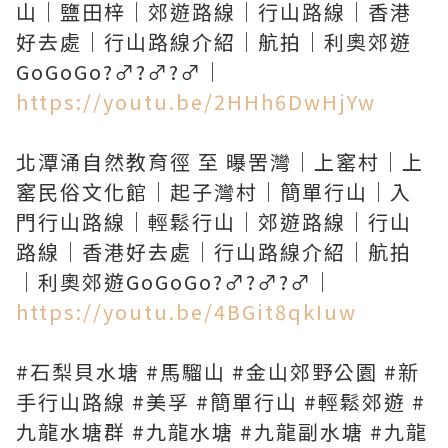
山｜鹽田梓｜郊遊路線｜行山路線｜香港
好去處｜行山路線介紹｜航拍｜利奧郊遊
https://youtu.be/2HHh6DwHjYw
北潭涌自然教育徑 至 曝罟灣｜上窰村｜上
窰民俗文化館｜起子灣村｜簡單行山｜入
門行山路線｜輕鬆行山｜郊遊路線｜行山
路線｜香港好去處｜行山路線介紹｜航拍
https://youtu.be/4BGit8qkIuw
#石梨貝水塘 #馬騮山 #金山郊野公園 #新
手行山路線 #美孚 #簡單行山 #輕鬆郊遊 #
九龍水塘群 #九龍水塘 #九龍副水塘 #九龍