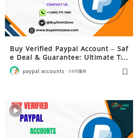
Buy Verified Paypal Account – Saf
e Deal & Guarantee: Ultimate Tru
st
paypal accounts
59分鐘前