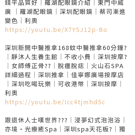
錢平品質好｜羅湖配眼鏡介紹｜東門中威
廣 ｜羅湖配眼鏡｜深圳配眼鏡｜蔡司漸進
https://youtu.be/X7Y5J12p-Bo
深圳新開中醫推拿168蚊中醫推拿60分鐘?
｜靜沐人生養生館｜不收小費｜深圳按摩?
｜女師傅正骨?‍?｜脫癦脫痣｜火山石SPA
詳細過程｜深圳推拿｜佳寧娜廣場按摩店
｜深圳吃喝玩樂｜可收港幣｜深圳按摩｜
https://youtu.be/Icc4tjmhd5c
跟退休人士嘆世界???｜浸夢幻式泡泡浴｜
亦境·光療癒Spa｜深圳spa天花板?｜獨