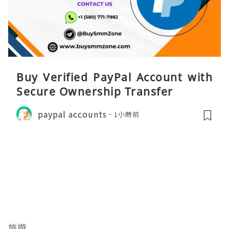
Buy Verified PayPal Account with
Secure Ownership Transfer
paypal accounts
1小時前
旅遊