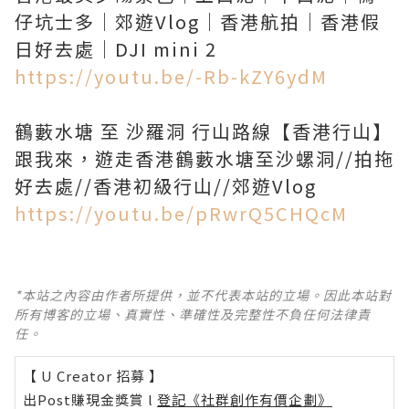
仔坑士多｜郊遊Vlog｜香港航拍｜香港假
https://youtu.be/-Rb-kZY6ydM
鶴藪水塘 至 沙羅洞 行山路線【香港行山】
跟我來，遊走香港鶴藪水塘至沙螺洞//拍拖
https://youtu.be/pRwrQ5CHQcM
*本站之內容由作者所提供，並不代表本站的立場。因此本站對
所有博客的立場、真實性、準確性及完整性不負任何法律責
任。
【 U Creator 招募 】
出Post賺現金獎賞 l
登記《社群創作有價企劃》