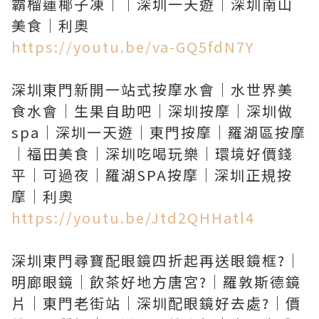
霸榴蓮椰子凍｜｜深圳一天遊｜深圳南山
https://youtu.be/va-GQ5fdN7Y
深圳東門新開一站式按摩水會｜水世界美
食水會｜生果自助吧｜深圳按摩｜深圳做
spa｜深圳一天遊｜東門按摩｜羅湖區按摩
｜福田美食｜深圳吃喝玩樂｜環境好價錢
平｜可過夜｜羅湖SPA按摩｜深圳正規按
https://youtu.be/Jtd2QHHatl4
深圳東門尋寶配眼鏡四折起再送眼鏡框?｜
明廊眼鏡｜飲茶好地方唐宮?｜羅敦斯德鏡
片｜東門老街站｜深圳配眼鏡好去處?｜價