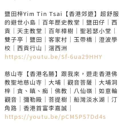
鹽田梓Yim Tin Tsai【香港郊遊】超舒服
的避世小島｜百年歷史教堂｜鹽田仔｜西
貢｜天主教堂｜百年樟樹｜聖若瑟小堂｜
雙子亭｜鹽田｜客家村｜玉帶橋｜澄波學
https://youtu.be/Sf-6ua29HHY
慈山寺【香港名勝】跟我來，遊走香港佛
教聖地慈山寺｜大埔｜觀音菩薩｜大埔洞
梓｜貪、瞋、痴｜佛教｜八仙嶺｜如意輪
觀音｜彌勒殿｜菩提樹｜船灣淡水湖｜汀
https://youtu.be/pCM5P57Dd4s