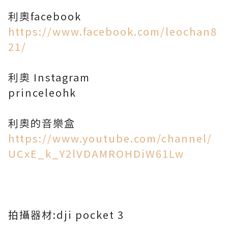
https://www.facebook.com/leochan8
21/
利奧 Instagram
princeleohk
https://www.youtube.com/channel/
UCxE_k_Y2lVDAMROHDiW61Lw
拍攝器材:dji pocket 3