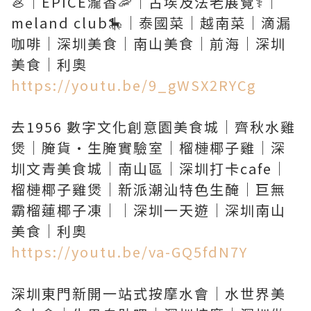
🦪｜EPICE瀧香🦐｜古埃及法老展覽⚕️｜
meland club🎠｜泰國菜｜越南菜｜滴漏
咖啡｜深圳美食｜南山美食｜前海｜深圳
https://youtu.be/9_gWSX2RYCg
去1956 數字文化創意園美食城｜齊秋水雞
煲｜腌貨·生腌實驗室｜榴槤椰子雞｜深
圳文青美食城｜南山區｜深圳打卡cafe｜
榴槤椰子雞煲｜新派潮汕特色生醃｜巨無
霸榴蓮椰子凍｜｜深圳一天遊｜深圳南山
https://youtu.be/va-GQ5fdN7Y
深圳東門新開一站式按摩水會｜水世界美