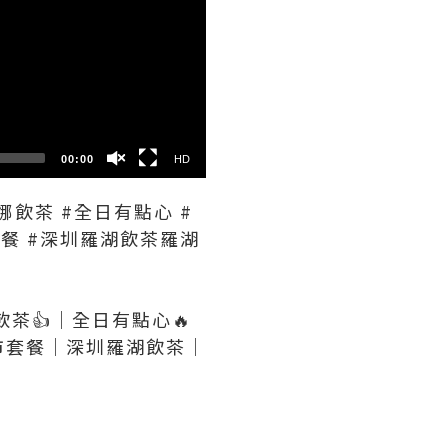
HD
SD
00:00
HD
娜飲茶 #全日有點心 #
套餐 #深圳羅湖飲茶羅湖
茶👍｜全日有點心🔥
市套餐｜深圳羅湖飲茶｜