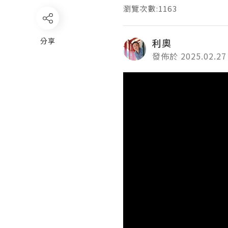
瀏覽次數:1163
分享
利奧
發佈於 2025.02.27
Video
Player