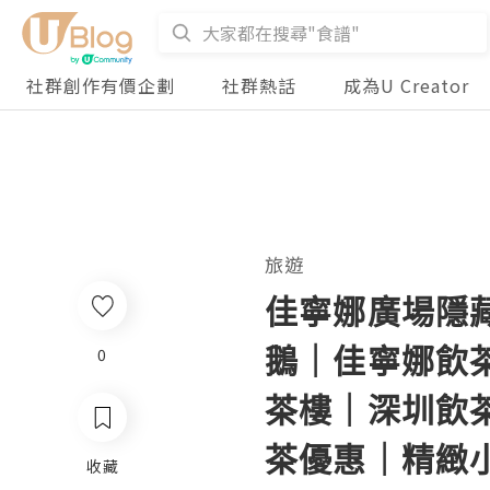
社群創作有價企劃
社群熱話
成為U Creator
旅遊
佳寧娜廣場隱
鵝｜佳寧娜飲茶
0
茶樓｜深圳飲
茶優惠｜精緻小
收藏