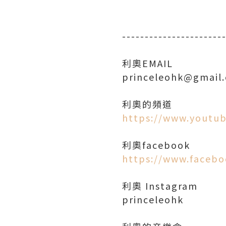
----------------------
利奧EMAIL
princeleohk@gmail
https://www.yout
https://www.faceb
利奧 Instagram
princeleohk