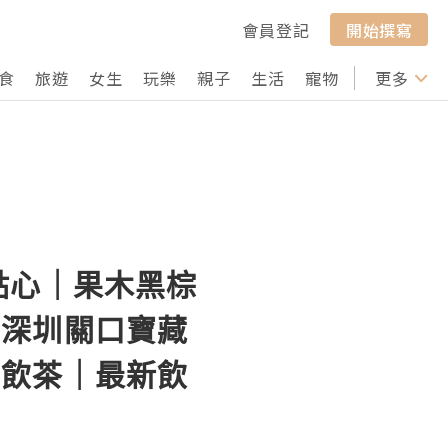
會員登記
開始撰寫
食
旅遊
女生
玩樂
親子
生活
寵物
行山
更多
打卡
點心｜果木黑棕
｜深圳關口寶藏
湖飲茶｜最新飲