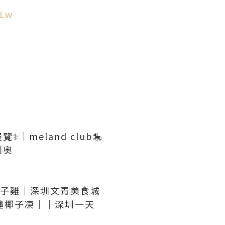
1Lw
｜meland club🎠
椰子雞｜深圳文青美食城
蓮椰子凍｜｜深圳一天