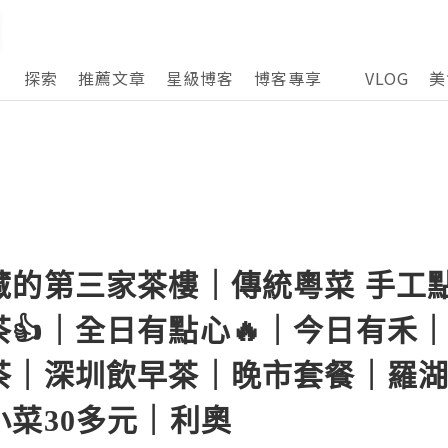
探索
推薦文章
星級博客
博客專享
VLOG
美
藏的第三家茶樓｜傳統粵菜 手工
👍｜全日有點心🔥｜今日有禾
茶｜深圳飲早茶｜晚市套餐｜羅
菜30多元｜利奧