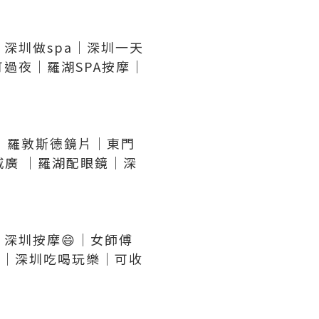
深圳做spa｜深圳一天
過夜｜羅湖SPA按摩｜
｜羅敦斯德鏡片｜東門
威廣 ｜羅湖配眼鏡｜深
｜深圳按摩😄｜女師傅
摩店｜深圳吃喝玩樂｜可收