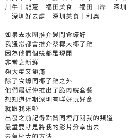
川牛｜龍躉｜福田美食｜福田口岸｜深圳
｜深圳好去處｜深圳美食｜利奧
如果去水圍推介邊間食蠔好
我通常都會推介蔡椰大椰子雞
因為他們個蠔都是現開
非常之新鮮
夠大隻又飽滿
除了食蠔同椰子雞之外
他們最近仲推出了脆肉鯇套餐
想知道近期深圳有咩好玩好食
就跟我來啦
出發之前記得點贊同埋訂閱我的頻道
最重要就是將我的影片分享出去
去蔡椰大的方法