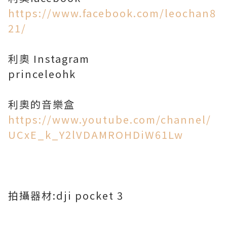
https://www.facebook.com/leochan8
21/
利奧 Instagram
princeleohk
https://www.youtube.com/channel/
UCxE_k_Y2lVDAMROHDiW61Lw
拍攝器材:dji pocket 3