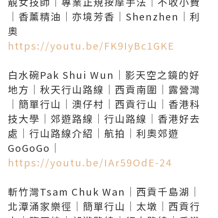
靚女技師｜專業正規按摩手法｜不收小費
｜香薰精油｜亦境芳香｜Shenzhen｜利
https://youtu.be/FK9IyBc1GKE
白水碗Pak Shui Wun｜影天空之鏡的好
地方｜秋天行山路線｜西貢南圍｜露營灣
｜簡單行山｜澳仔村｜西貢行山｜香港科
技大學｜郊遊路線｜行山路線｜香港好去
處｜行山路線介紹｜航拍｜利奧郊遊
https://youtu.be/IAr59OdE-24
斬竹灣Tsam Chuk Wan｜西貢千島湖｜
北潭涌家樂徑｜簡單行山｜太墩｜西貢行