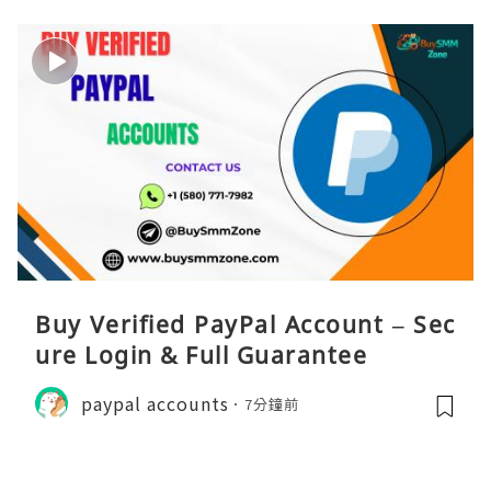
Buy Verified PayPal Account – Sec
ure Login & Full Guarantee
paypal accounts
7分鐘前