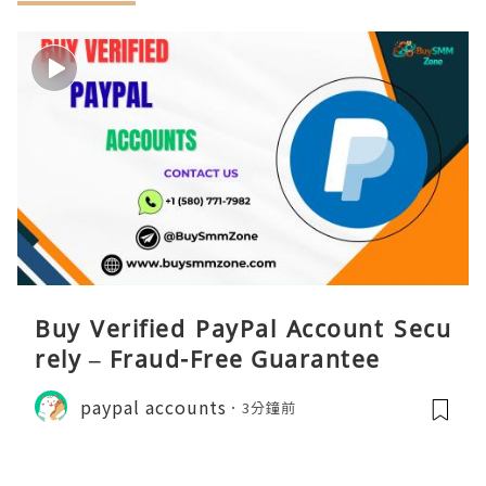
Buy Verified PayPal Account Secu
rely – Fraud-Free Guarantee
paypal accounts
3分鐘前