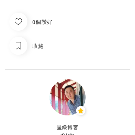
0個讚好
收藏
星級博客