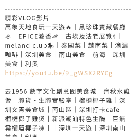
----------------------------------------------
精彩VLOG影片
萬象天地食玩一天遊🔥｜黑珍珠寶藏餐廳
🦪｜EPICE瀧香🦐｜古埃及法老展覽⚕️｜
meland club🎠｜泰國菜｜越南菜｜滴漏
咖啡｜深圳美食｜南山美食｜前海｜深圳
https://youtu.be/9_gWSX2RYCg
去1956 數字文化創意園美食城｜齊秋水雞
煲｜腌貨·生腌實驗室｜榴槤椰子雞｜深
圳文青美食城｜南山區｜深圳打卡cafe｜
榴槤椰子雞煲｜新派潮汕特色生醃｜巨無
霸榴蓮椰子凍｜｜深圳一天遊｜深圳南山