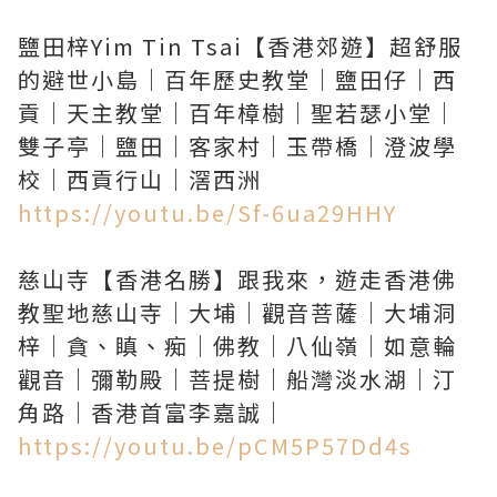
鹽田梓Yim Tin Tsai【香港郊遊】超舒服
的避世小島｜百年歷史教堂｜鹽田仔｜西
貢｜天主教堂｜百年樟樹｜聖若瑟小堂｜
雙子亭｜鹽田｜客家村｜玉帶橋｜澄波學
https://youtu.be/Sf-6ua29HHY
慈山寺【香港名勝】跟我來，遊走香港佛
教聖地慈山寺｜大埔｜觀音菩薩｜大埔洞
梓｜貪、瞋、痴｜佛教｜八仙嶺｜如意輪
觀音｜彌勒殿｜菩提樹｜船灣淡水湖｜汀
https://youtu.be/pCM5P57Dd4s