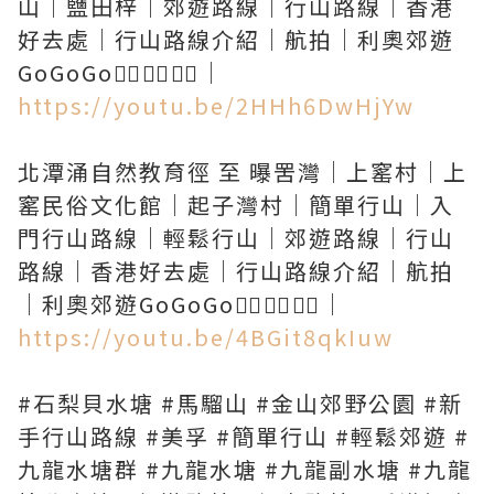
山｜鹽田梓｜郊遊路線｜行山路線｜香港
好去處｜行山路線介紹｜航拍｜利奧郊遊
https://youtu.be/2HHh6DwHjYw
北潭涌自然教育徑 至 曝罟灣｜上窰村｜上
窰民俗文化館｜起子灣村｜簡單行山｜入
門行山路線｜輕鬆行山｜郊遊路線｜行山
路線｜香港好去處｜行山路線介紹｜航拍
https://youtu.be/4BGit8qkIuw
#石梨貝水塘 #馬騮山 #金山郊野公園 #新
手行山路線 #美孚 #簡單行山 #輕鬆郊遊 #
九龍水塘群 #九龍水塘 #九龍副水塘 #九龍