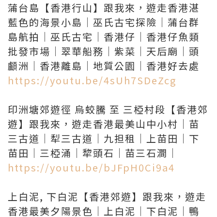
蒲台島【香港行山】跟我來，遊走香港湛
藍色的海景小島｜巫氏古宅探險｜蒲台群
島航拍｜巫氏古宅｜香港仔｜香港仔魚類
批發市場｜翠華船務｜紫菜｜天后廟｜頭
https://youtu.be/4sUh7SDeZcg
印洲塘郊遊徑 烏蛟騰 至 三椏村段【香港郊
遊】跟我來，遊走香港最美山中小村｜苗
三古道｜犁三古道｜九担租｜上苗田｜下
https://youtu.be/bJFpH0Ci9a4
上白泥, 下白泥【香港郊遊】跟我來，遊走
香港最美夕陽景色｜上白泥｜下白泥｜鴨