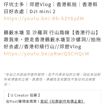
仔坑士多｜郊遊Vlog｜香港航拍｜香港假
https://youtu.be/-Rb-kZY6ydM
鶴藪水塘 至 沙羅洞 行山路線【香港行山】
跟我來，遊走香港鶴藪水塘至沙螺洞//拍拖
https://youtu.be/pRwrQ5CHQcM
*本站之內容由作者所提供，並不代表本站的立場。因此本站對
所有博客的立場、真實性、準確性及完整性不負任何法律責
任。
【 U Creator 招募 】
出Post賺現金獎賞 l
登記《社群創作有價企劃》