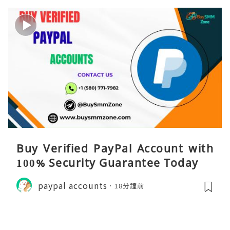
Buy Verified PayPal Account with
100% Security Guarantee Today
paypal accounts
18分鐘前