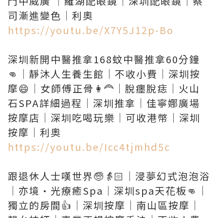
門中威廣 ｜羅湖配眼鏡｜深圳配眼鏡｜蔡
https://youtu.be/X7Y5J12p-Bo
深圳新開中醫推拿168蚊中醫推拿60分鐘
👊｜靜沐人生養生館｜不收小費｜深圳按
摩😄｜女師傅正骨👩‍🦰｜脫癦脫痣｜火山
石SPA詳細過程｜深圳推拿｜佳寧娜廣場
按摩店｜深圳吃喝玩樂｜可收港幣｜深圳
https://youtu.be/Icc4tjmhd5c
跟退休人士嘆世界🧓👵🏻｜浸夢幻式泡泡浴
｜亦境·光療癒Spa｜深圳spa天花板👊｜
獨立的房間👍｜深圳按摩｜南山區按摩｜