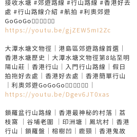
接收水塘 #郊遊路線 #行山路線 #香港好去
處 #行山路線介紹 #航拍 #利奧郊遊
https://youtu.be/gjZEW5mI2Zc
大潭水塘文物徑｜港島區郊遊路線首選｜
香港水塘歷史｜大潭水塘文物徑第8站至明
陽山莊｜香港行山｜入門行山路線｜假日
拍拖好去處｜香港好去處｜香港簡單行山
https://youtu.be/Dgev6JT0xas
鎖羅盆行山路線｜香港最神秘的村落｜荔
枝窩 ｜谷埔老圍 ｜印洲塘｜鳳坑村｜香港
行山｜鎖羅盤｜榕樹凹｜鹿頸｜香港鬼故