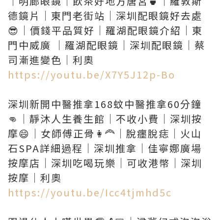
｜明廊眼鏡｜飲茶好地方唐宮🍵｜羅敦斯
德鏡片｜東門老街站｜深圳配眼鏡好去處
😎｜價錢平品質好｜羅湖配眼鏡介紹｜東
門中威廣 ｜羅湖配眼鏡｜深圳配眼鏡｜蔡
https://youtu.be/X7Y5J12p-Bo
深圳新開中醫推拿168蚊中醫推拿60分鐘
👊｜靜沐人生養生館｜不收小費｜深圳按
摩😄｜女師傅正骨👩‍🦰｜脫癦脫痣｜火山
石SPA詳細過程｜深圳推拿｜佳寧娜廣場
按摩店｜深圳吃喝玩樂｜可收港幣｜深圳
https://youtu.be/Icc4tjmhd5c