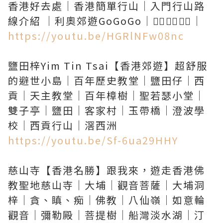
香港好去處｜香港簡單行山｜入門行山路
https://youtu.be/HGRlNFw08nc
鹽田梓Yim Tin Tsai【香港郊遊】超舒服
的避世小島｜百年歷史教堂｜鹽田仔｜西
貢｜天主教堂｜百年樟樹｜聖若瑟小堂｜
雙子亭｜鹽田｜客家村｜玉帶橋｜澄波學
https://youtu.be/Sf-6ua29HHY
慈山寺【香港名勝】跟我來，遊走香港佛
教聖地慈山寺｜大埔｜觀音菩薩｜大埔洞
梓｜貪、瞋、痴｜佛教｜八仙嶺｜如意輪
觀音｜彌勒殿｜菩提樹｜船灣淡水湖｜汀