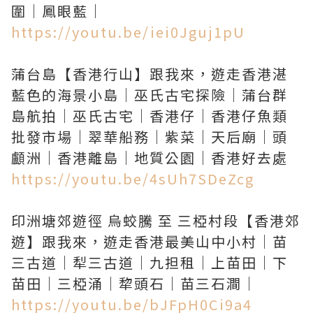
https://youtu.be/iei0Jguj1pU
蒲台島【香港行山】跟我來，遊走香港湛
藍色的海景小島｜巫氏古宅探險｜蒲台群
島航拍｜巫氏古宅｜香港仔｜香港仔魚類
批發市場｜翠華船務｜紫菜｜天后廟｜頭
https://youtu.be/4sUh7SDeZcg
印洲塘郊遊徑 烏蛟騰 至 三椏村段【香港郊
遊】跟我來，遊走香港最美山中小村｜苗
三古道｜犁三古道｜九担租｜上苗田｜下
https://youtu.be/bJFpH0Ci9a4