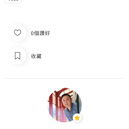
0個讚好
收藏