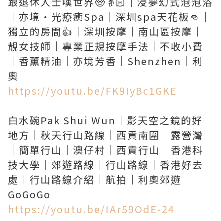
跟退休人士嘆世界🧓👵🏻｜浸夢幻式泡泡浴
｜亦境·光療癒Spa｜深圳spa天花板👊｜
獨立的房間👍｜深圳按摩｜南山區按摩｜
靚女技師｜專業正規按摩手法｜不收小費
｜香薰精油｜亦境芳香｜Shenzhen｜利
https://youtu.be/FK9IyBc1GKE
白水碗Pak Shui Wun｜影天空之鏡的好
地方｜秋天行山路線｜西貢南圍｜露營灣
｜簡單行山｜澳仔村｜西貢行山｜香港科
技大學｜郊遊路線｜行山路線｜香港好去
處｜行山路線介紹｜航拍｜利奧郊遊
https://youtu.be/IAr59OdE-24