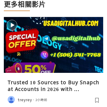
更多相關影片
Trusted 10 Sources to Buy Snapch
at Accounts in 2026 with ...
treyrey
2小時前