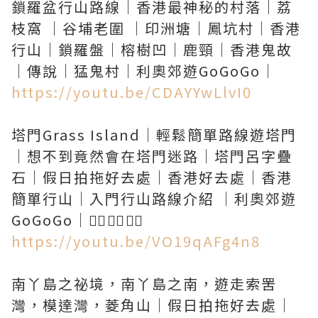
鎖羅盆行山路線｜香港最神秘的村落｜荔
枝窩 ｜谷埔老圍 ｜印洲塘｜鳳坑村｜香港
行山｜鎖羅盤｜榕樹凹｜鹿頸｜香港鬼故
https://youtu.be/CDAYYwLlvI0
塔門Grass Island｜輕鬆簡單路線遊塔門
｜想不到竟然會在塔門迷路｜塔門呂字疊
石｜假日拍拖好去處｜香港好去處｜香港
簡單行山｜入門行山路線介紹 ｜利奧郊遊
https://youtu.be/VO19qAFg4n8
南丫島之祕境，南丫島之南，遊走索罟
灣，模達灣，菱角山｜假日拍拖好去處｜