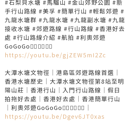
#石梨貝水塘 #馬騮山 #金山郊野公園 #新
手行山路線 #美孚 #簡單行山 #輕鬆郊遊 #
九龍水塘群 #九龍水塘 #九龍副水塘 #九龍
接收水塘 #郊遊路線 #行山路線 #香港好去
處 #行山路線介紹 #航拍 #利奧郊遊
https://youtu.be/gjZEW5mI2Zc
大潭水塘文物徑｜港島區郊遊路線首選｜
香港水塘歷史｜大潭水塘文物徑第8站至明
陽山莊｜香港行山｜入門行山路線｜假日
拍拖好去處｜香港好去處｜香港簡單行山
https://youtu.be/Dgev6JT0xas