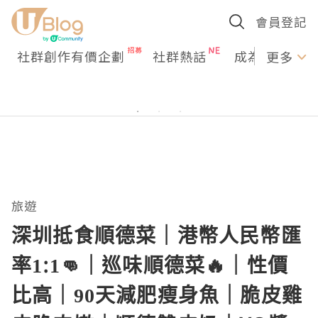
會員登記
社群創作有價企劃
社群熱話
成為U Creato
更多
旅遊
深圳抵食順德菜｜港幣人民幣匯
率1:1👊｜巡味順德菜🔥｜性價
比高｜90天減肥瘦身魚｜脆皮雞