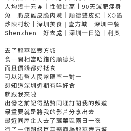
人均幾十元🔥｜性價比高｜90天減肥瘦身
魚｜脆皮雞皮脆肉嫩｜順德雙皮奶｜XO醬
炒陳村粉｜深圳美食 | 壹方城｜深圳中餐｜
Shenzhen｜好去處｜深圳一日遊｜利奧
去了龍華區壹方城
食一間相當唔錯的順德菜
而且價錢都好抵食
可以港幣人民幣匯率一對一
想知道深圳近期有咩好食
就跟我來啦
出發之前記得點贊同埋訂閱我的頻道
最重要就是將我的影片分享出去
最近同屋企人去了龍華區兩日一夜
行了一個超級巨無霸商場龍華壹方城