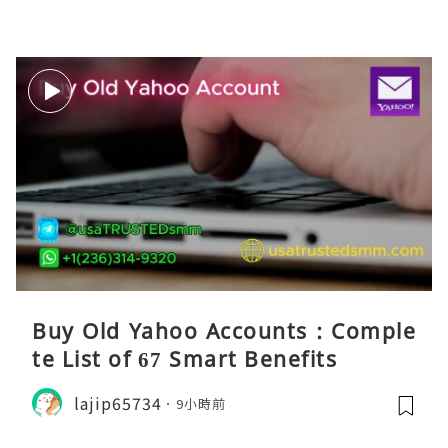
Buy Old Yahoo Accounts : Comple
te List of 67 Smart Benefits
lajip65734
9小時前