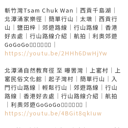
斬竹灣Tsam Chuk Wan｜西貢千島湖｜
北潭涌家樂徑｜簡單行山｜太墩｜西貢行
山｜鹽田梓｜郊遊路線｜行山路線｜香港
好去處｜行山路線介紹｜航拍｜利奧郊遊
https://youtu.be/2HHh6DwHjYw
北潭涌自然教育徑 至 曝罟灣｜上窰村｜上
窰民俗文化館｜起子灣村｜簡單行山｜入
門行山路線｜輕鬆行山｜郊遊路線｜行山
路線｜香港好去處｜行山路線介紹｜航拍
https://youtu.be/4BGit8qkIuw