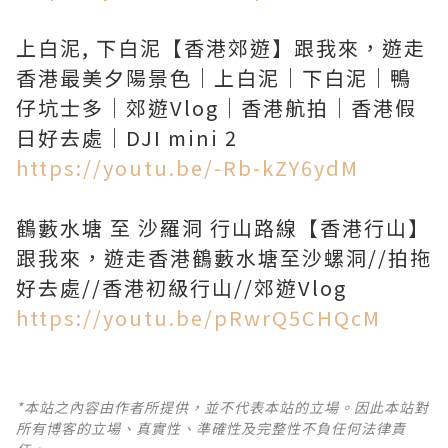
上白泥, 下白泥【香港郊遊】跟我來，遊走
香港最美夕陽景色｜上白泥｜下白泥｜鴨
仔坑士多｜郊遊Vlog｜香港航拍｜香港假
https://youtu.be/-Rb-kZY6ydM
鶴藪水塘 至 沙羅洞 行山路線【香港行山】
跟我來，遊走香港鶴藪水塘至沙螺洞//拍拖
https://youtu.be/pRwrQ5CHQcM
*本站之內容由作者所提供，並不代表本站的立場。因此本站對
所有博客的立場、真實性、準確性及完整性不負任何法律責