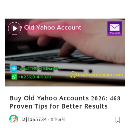
Buy Old Yahoo Accounts 2026: 468
Proven Tips for Better Results
lajip65734
9小時前