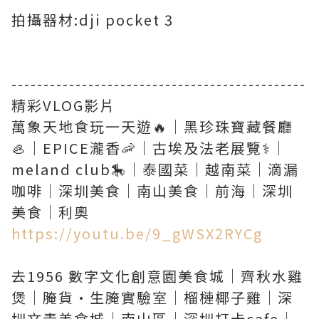
拍攝器材:dji pocket 3
----------------------------------------------
精彩VLOG影片
萬象天地食玩一天遊🔥｜黑珍珠寶藏餐廳
🦪｜EPICE瀧香🦐｜古埃及法老展覽⚕️｜
meland club🎠｜泰國菜｜越南菜｜滴漏
咖啡｜深圳美食｜南山美食｜前海｜深圳
https://youtu.be/9_gWSX2RYCg
去1956 數字文化創意園美食城｜齊秋水雞
煲｜腌貨·生腌實驗室｜榴槤椰子雞｜深
圳文青美食城｜南山區｜深圳打卡cafe｜