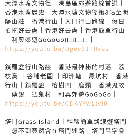
大潭水塘文物徑｜港島區郊遊路線首選｜
香港水塘歷史｜大潭水塘文物徑第8站至明
陽山莊｜香港行山｜入門行山路線｜假日
拍拖好去處｜香港好去處｜香港簡單行山
https://youtu.be/Dgev6JT0xas
鎖羅盆行山路線｜香港最神秘的村落｜荔
枝窩 ｜谷埔老圍 ｜印洲塘｜鳳坑村｜香港
行山｜鎖羅盤｜榕樹凹｜鹿頸｜香港鬼故
https://youtu.be/CDAYYwLlvI0
塔門Grass Island｜輕鬆簡單路線遊塔門
｜想不到竟然會在塔門迷路｜塔門呂字疊