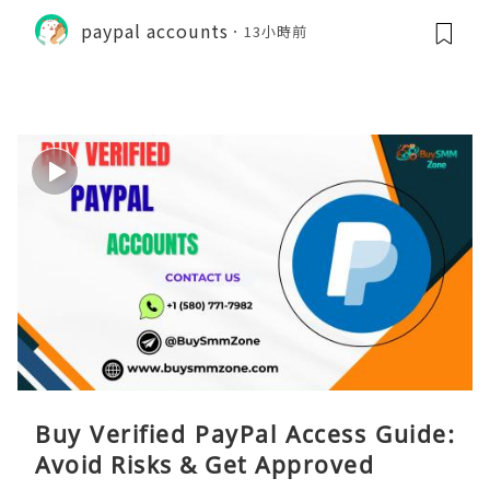
paypal accounts
13小時前
Buy Verified PayPal Access Guide:
Avoid Risks & Get Approved