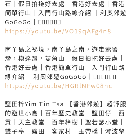
石｜假日拍拖好去處｜香港好去處｜香港
簡單行山｜入門行山路線介紹 ｜利奧郊遊
https://youtu.be/VO19qAFg4n8
南丫島之祕境，南丫島之南，遊走索罟
灣，模達灣，菱角山｜假日拍拖好去處｜
香港好去處｜香港簡單行山｜入門行山路
https://youtu.be/HGRlNFw08nc
鹽田梓Yim Tin Tsai【香港郊遊】超舒服
的避世小島｜百年歷史教堂｜鹽田仔｜西
貢｜天主教堂｜百年樟樹｜聖若瑟小堂｜
雙子亭｜鹽田｜客家村｜玉帶橋｜澄波學