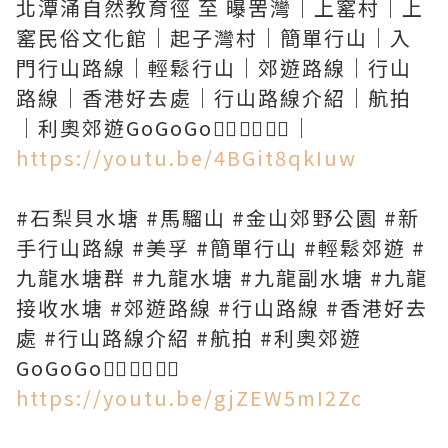
北潭涌自然教育徑 至 曝罟灣｜上窰村｜上
窰民俗文化館｜起子灣村｜簡單行山｜入
門行山路線｜輕鬆行山｜郊遊路線｜行山
路線｜香港好去處｜行山路線介紹｜航拍
https://youtu.be/4BGit8qkIuw
#石梨貝水塘 #馬騮山 #金山郊野公園 #新
手行山路線 #美孚 #簡單行山 #輕鬆郊遊 #
九龍水塘群 #九龍水塘 #九龍副水塘 #九龍
接收水塘 #郊遊路線 #行山路線 #香港好去
處 #行山路線介紹 #航拍 #利奧郊遊
https://youtu.be/gjZEW5mI2Zc