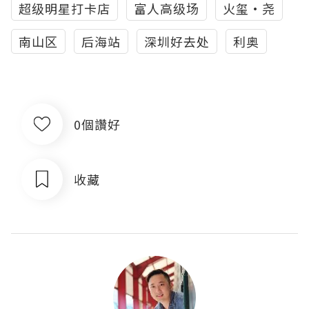
超级明星打卡店
富人高级场
火玺·尧
南山区
后海站
深圳好去处
利奥
0個讚好
收藏