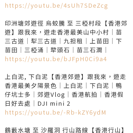
https://youtu.be/4sUh7SDeZcg
印洲塘郊遊徑 烏蛟騰 至 三椏村段【香港郊
遊】跟我來，遊走香港最美山中小村｜苗
三古道｜犁三古道｜九担租｜上苗田｜下
https://youtu.be/bJFpH0Ci9a4
上白泥, 下白泥【香港郊遊】跟我來，遊走
香港最美夕陽景色｜上白泥｜下白泥｜鴨
仔坑士多｜郊遊Vlog｜香港航拍｜香港假
https://youtu.be/-Rb-kZY6ydM
鶴藪水塘 至 沙羅洞 行山路線【香港行山】