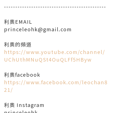
---------------------------------------------
利奧EMAIL
princeleohk@gmail.com
https://www.youtube.com/channel/
UChUthMNuQSt4OuQLFf5HByw
https://www.facebook.com/leochan8
21/
利奧 Instagram
princeleohk