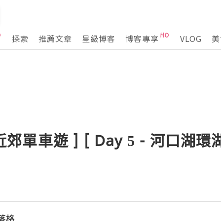
探索
推薦文章
星級博客
博客專享
VLOG
美
及近郊單車遊 ] [ Day 5 - 河
落格