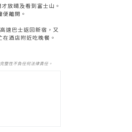
開才放晴及看到富士山。
鐘便離開。
的高速巴士返回新宿，又
及完整性不負任何法律責任。