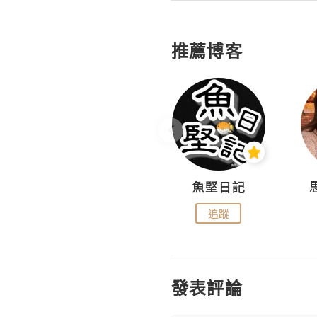
推薦博客
沙米旅行手帖 Somewhere Journal
魚堅日記
追蹤
追蹤
發表評論