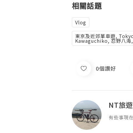
相關話題
Vlog
東京及近郊單車遊, Tokyo & N
Kawaguchiko, 忍野八海
0個讚好
NT旅
有些事現