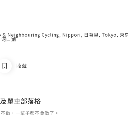
eighbouring Cycling, Nippori, 日暮里, Tokyo, 東京,
, 河口湖
收藏
遊及單車部落格
在不做，一輩子都不會做了。