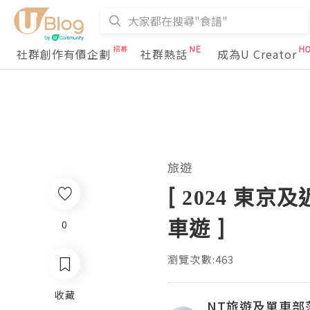
社群創作有價企劃
社群熱話
成為U Creator
旅遊
[ 2024 東京
車遊 ]
0
瀏覽次數:463
收藏
NT旅遊及單車部