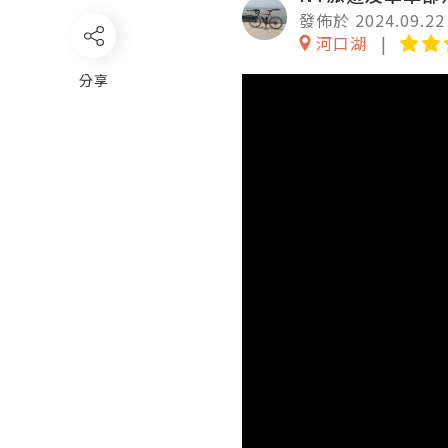
發佈於 2024.09.22
河口湖
分享
Video
Player