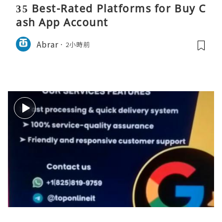
35 Best-Rated Platforms for Buy C
ash App Account
Abrar
2小時前