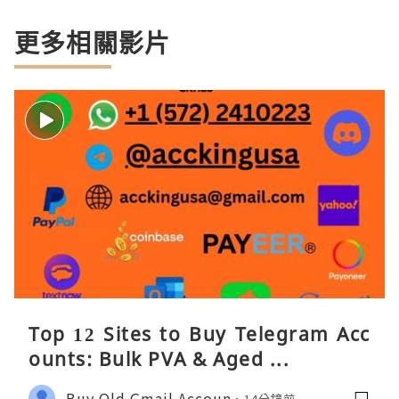
更多相關影片
Top 12 Sites to Buy Telegram Acc
ounts: Bulk PVA & Aged ...
Buy Old Gmail Accoun
14分鐘前