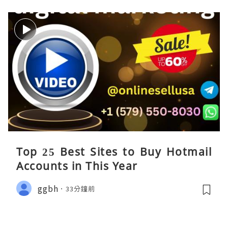
Top 25 Best Sites to Buy Hotmail
Accounts in This Year
ggbh
33分鐘前