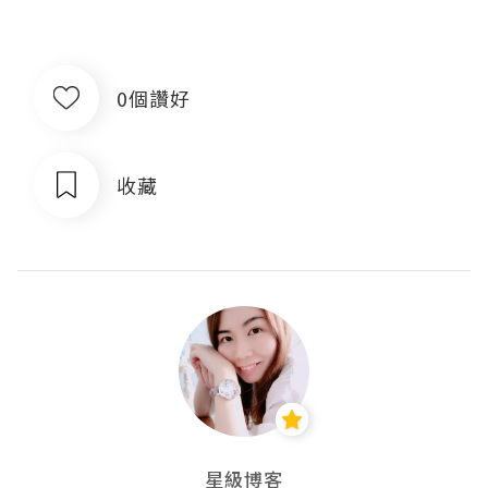
0個讚好
收藏
星級博客