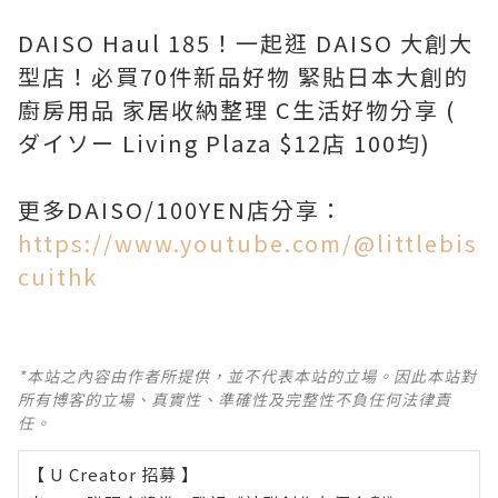
DAISO Haul 185！一起逛 DAISO 大創大
型店！必買70件新品好物 緊貼日本大創的
廚房用品 家居收納整理 C生活好物分享 (
ダイソー Living Plaza $12店 100均)
更多DAISO/100YEN店分享：
https://www.youtube.com/@littlebis
cuithk
*本站之內容由作者所提供，並不代表本站的立場。因此本站對
所有博客的立場、真實性、準確性及完整性不負任何法律責
任。
【 U Creator 招募 】