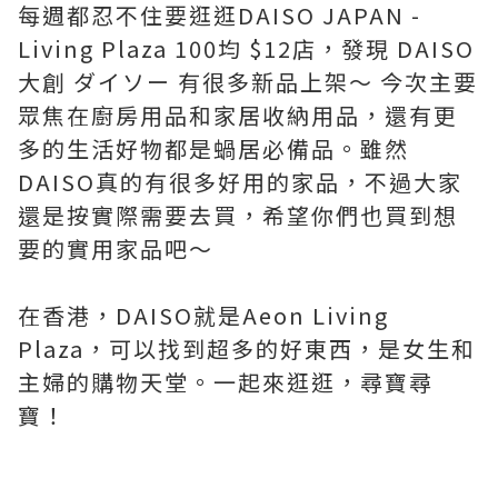
每週都忍不住要逛逛DAISO JAPAN -
Living Plaza 100均 $12店，發現 DAISO
大創 ダイソー 有很多新品上架～ 今次主要
眾焦在廚房用品和家居收納用品，還有更
多的生活好物都是蝸居必備品。雖然
DAISO真的有很多好用的家品，不過大家
還是按實際需要去買，希望你們也買到想
要的實用家品吧～
在香港，DAISO就是Aeon Living
Plaza，可以找到超多的好東西，是女生和
主婦的購物天堂。一起來逛逛，尋寶尋
寶！