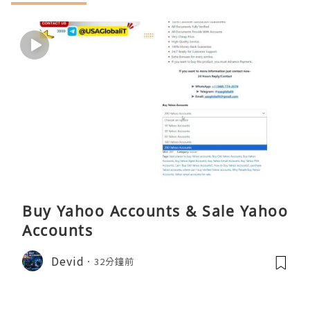
Buy Yahoo Accounts & Sale Yahoo
Accounts
Devid
32分鐘前