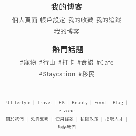
我的博客
個人頁面
帳戶設定
我的收藏
我的追蹤
我的博客
熱門話題
#寵物
#行山
#打卡
#食譜
#Cafe
#Staycation
#移民
U Lifestyle
|
Travel
|
HK
|
Beauty
|
Food
|
Blog
|
e-zone
關於我們 |
免責聲明 |
使用條款 |
私隱政策 |
招聘人才 |
聯絡我們