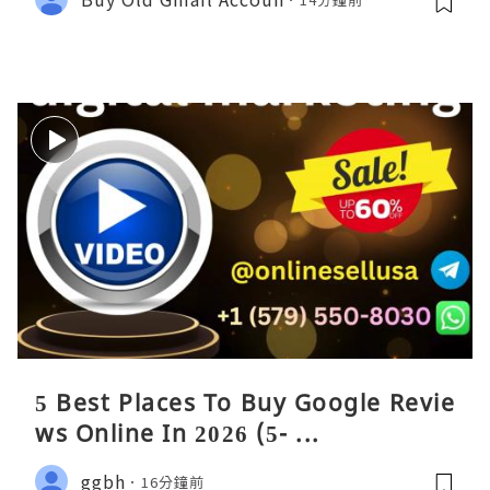
5 Best Places To Buy Google Revie
ws Online In 2026 (5- ...
ggbh
16分鐘前