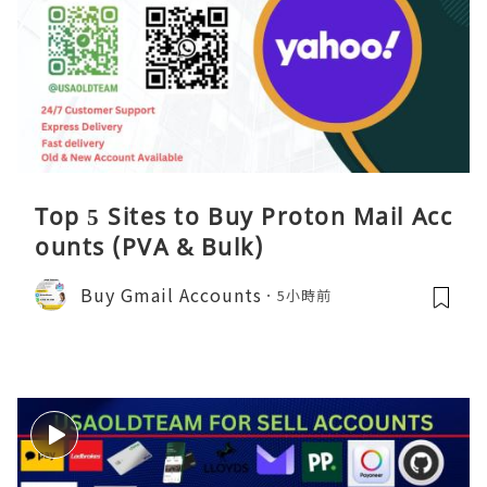
Top 5 Sites to Buy Proton Mail Acc
ounts (PVA & Bulk)
Buy Gmail Accounts
5小時前