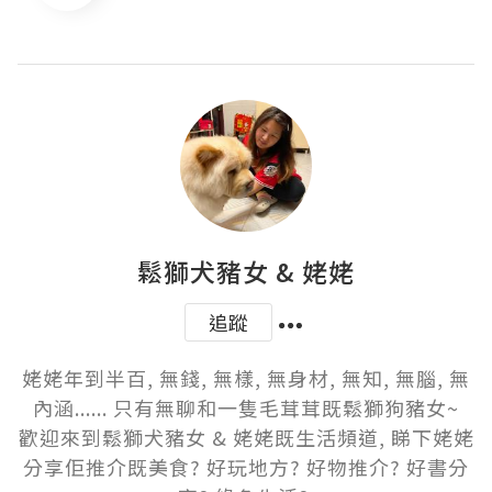
鬆獅犬豬女 & 姥姥
追蹤
姥姥年到半百, 無錢, 無樣, 無身材, 無知, 無腦, 無
內涵...... 只有無聊和一隻毛茸茸既鬆獅狗豬女~

歡迎來到鬆獅犬豬女 & 姥姥既生活頻道, 睇下姥姥
分享佢推介既美食? 好玩地方? 好物推介? 好書分