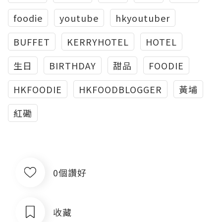
foodie
youtube
hkyoutuber
BUFFET
KERRYHOTEL
HOTEL
生日
BIRTHDAY
甜品
FOODIE
HKFOODIE
HKFOODBLOGGER
黃埔
紅磡
0個讚好
收藏