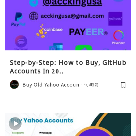
Step-by-Step: How to Buy, GitHub
Accounts In 20..
Buy Old Yahoo Accoun
4小時前