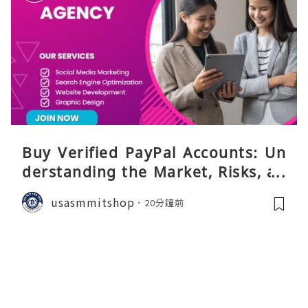
Buy Verified PayPal Accounts: Un
derstanding the Market, Risks, an
d Safer Alternatives
usasmmitshop
20分鐘前