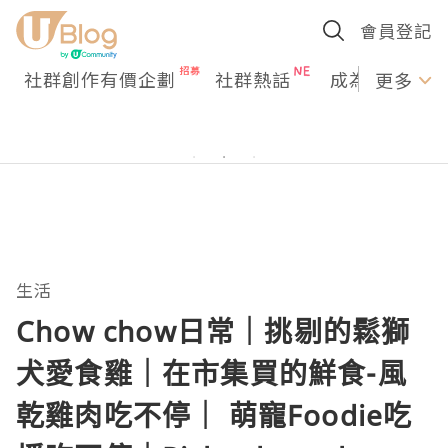
會員登記
社群創作有價企劃
社群熱話
成為U Creato
更多
生活
Chow chow日常｜挑剔的鬆獅
犬愛食雞｜在市集買的鮮食-風
乾雞肉吃不停｜ 萌寵Foodie吃