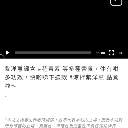
HD
SD
00:00
HD
紫洋蔥縕含 #花青素 等多種營養，仲有咁
多功效，快啲睇下這款 #涼拌紫洋蔥 點煮
啦～
*本站之內容由作者所提供，並不代表本站的立場。因此本站對
所有博客的立場、真實性、準確性及完整性不負任何法律責