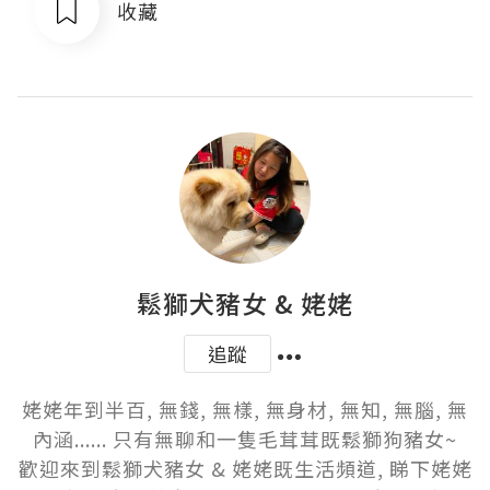
收藏
鬆獅犬豬女 & 姥姥
追蹤
姥姥年到半百, 無錢, 無樣, 無身材, 無知, 無腦, 無
內涵...... 只有無聊和一隻毛茸茸既鬆獅狗豬女~

歡迎來到鬆獅犬豬女 & 姥姥既生活頻道, 睇下姥姥