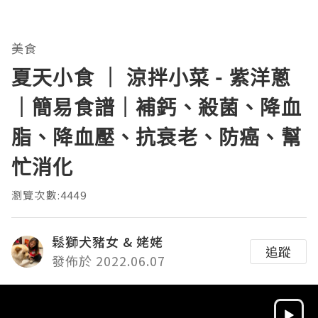
美食
夏天小食 ｜ 涼拌小菜 - 紫洋蔥
｜簡易食譜｜補鈣、殺菌、降血
脂、降血壓、抗衰老、防癌、幫
忙消化
瀏覽次數:4449
鬆獅犬豬女 & 姥姥
追蹤
發佈於 2022.06.07
Video
Player