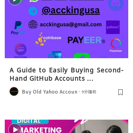
A Guide to Easily Buying Second-
Hand GitHub Accounts ...
Buy Old Yahoo Accoun
9分鐘前