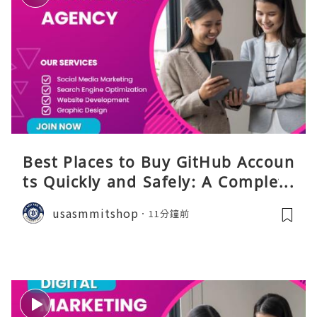
Best Places to Buy GitHub Accoun
ts Quickly and Safely: A Complete
Guide
usasmmitshop
11分鐘前