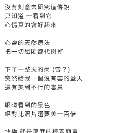
沒有刻意去研究這傳說
只知道 一看到它
心情真的會好起來
心靈的天然療法
把一切屈悶都代謝掉
下了一整天的雨 (雪？)
突然給我一個沒有雲的藍天
還有美到不行的雪景
眼晴看到的景色
絕對比照片還要美一百倍
快樂 就是那麼的樸素簡單