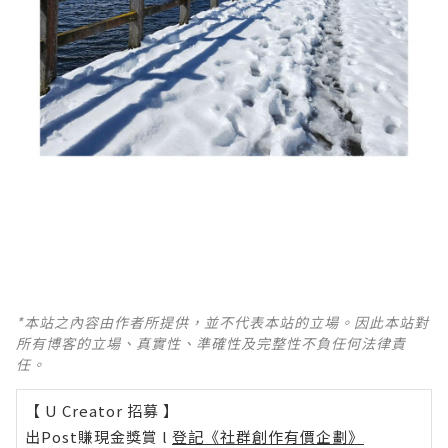
*本站之內容由作者所提供，並不代表本站的立場。因此本站對
所有博客的立場、真實性、準確性及完整性不負任何法律責
任。
【 U Creator 招募 】
出Post賺現金獎賞 l
登記《社群創作有價企劃》