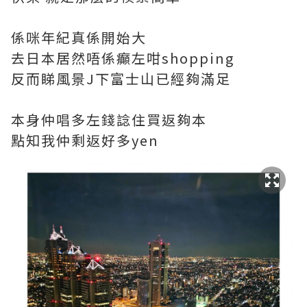
係咪年紀真係開始大
去日本居然唔係癲左咁shopping
反而睇風景J下富士山已經夠滿足
本身仲唱多左錢諗住買返夠本
點知我仲剩返好多yen