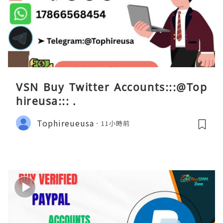
VSN Buy Twitter Accounts:::@Top
hireusa::: .
Tophireueusa
11小時前