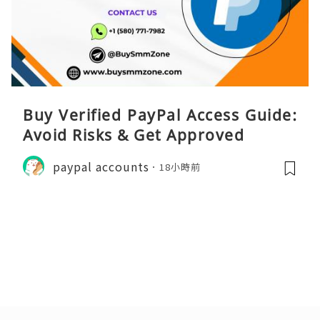
Buy Verified PayPal Access Guide:
Avoid Risks & Get Approved
paypal accounts
18小時前