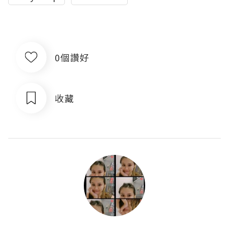
0個讚好
收藏