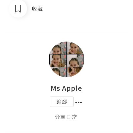
收藏
Ms Apple
追蹤
分享日常 