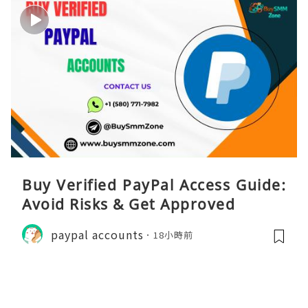
Buy Verified PayPal Access Guide:
Avoid Risks & Get Approved
paypal accounts
18小時前