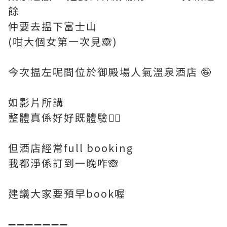
餘
仲要去揾下富士山
(咁大個女第一次見🙈)
今次揾左呢間位於御殿場人氣溫泉酒店 🤪
如影片所講
整體真係好好既體驗👍🏻
但酒店經常full booking
我都淨係訂到一晚咋🙈
建議大家要預早book喔
➖➖➖➖➖➖➖