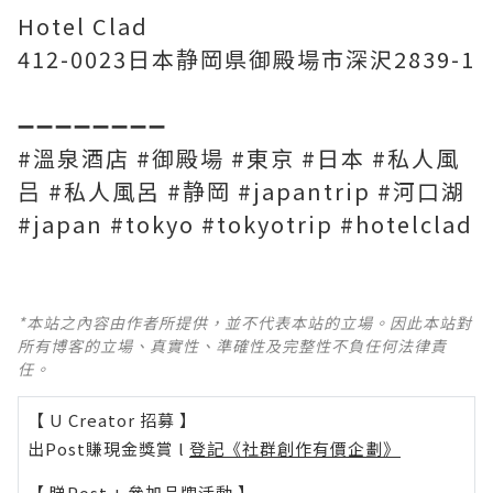
Hotel Clad
412-0023日本静岡県御殿場市深沢2839-1
➖➖➖➖➖➖➖➖
#溫泉酒店 #御殿場 #東京 #日本 #私人風
吕 #私人風呂 #静岡 #japantrip #河口湖
#japan #tokyo #tokyotrip #hotelclad
*本站之內容由作者所提供，並不代表本站的立場。因此本站對
所有博客的立場、真實性、準確性及完整性不負任何法律責
任。
【 U Creator 招募 】
出Post賺現金獎賞 l
登記《社群創作有價企劃》
【 睇Post + 參加品牌活動 】