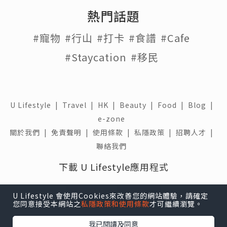
熱門話題
#寵物
#行山
#打卡
#食譜
#Cafe
#Staycation
#移民
U Lifestyle
|
Travel
|
HK
|
Beauty
|
Food
|
Blog
|
e-zone
關於我們 |
免責聲明 |
使用條款 |
私隱政策 |
招聘人才 |
聯絡我們
下載 U Lifestyle應用程式
U Lifestyle 會使用Cookies來改善您的網站體驗，請確定
您同意接受本網站之
私隱政策和使用條款
才可繼續瀏覽。
我已閱讀及同意