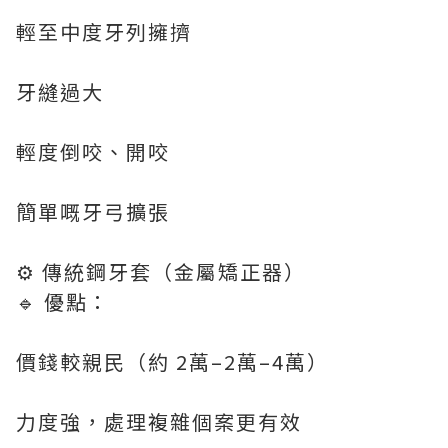
輕至中度牙列擁擠
牙縫過大
輕度倒咬、開咬
簡單嘅牙弓擴張
⚙️ 傳統鋼牙套（金屬矯正器）
🔹 優點：
價錢較親民（約 2萬–2萬–4萬）
力度強，處理複雜個案更有效