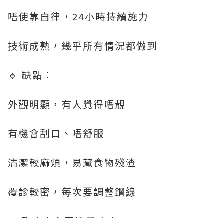
唔使靠自律，24小時持續施力
技術成熟，幾乎所有情況都做到
🔹 缺點：
外觀明顯，有人覺得唔靚
有機會刮口、唔舒服
清潔較麻煩，易藏食物殘渣
覆診較密，每次要調整鋼線