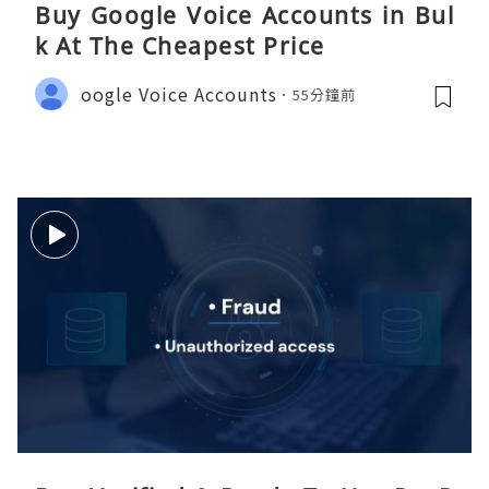
Buy Google Voice Accounts in Bul
k At The Cheapest Price
oogle Voice Accounts
55分鐘前