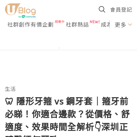
會員登記
社群創作有價企劃
社群熱話
成為U Creato
更多
生活
🦷 隱形牙箍 vs 鋼牙套｜箍牙前
必睇！你適合邊款？從價格、舒
適度、效果時間全解析👇深圳正