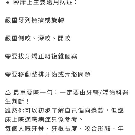
🔹 臨床上主要適用病症：
嚴重牙列擁擠或旋轉
嚴重倒咬、深咬、開咬
需要拔牙矯正嘅複雜個案
需要移動整排牙齒或骨骼問題
⚠️ 最重要嘅一句：一定要由牙醫/矯齒科醫
生判斷！
雖然你可以初步了解自己偏向邊款，但臨
床上嘅適應病症只係參考。
每個人嘅牙骨、牙根長度、咬合形態、年