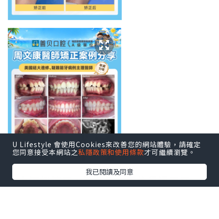
U Lifestyle 會使用Cookies來改善您的網站體驗，請確定
您同意接受本網站之
私隱政策和使用條款
才可繼續瀏覽。
我已閱讀及同意
北上深圳箍牙，點樣揀一間信得過嘅牙
科？以下從醫師資歷、真實案例、醫院服
務、地理位置、收費標準五個角度，同你