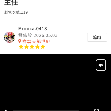
主任
瀏覽次數:119
Monica.0418
發佈於 2026.05.03
追蹤
祥雲天都世紀
Video
Player
HD
SD