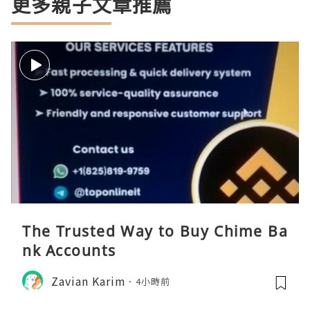
更多親子文章推薦
The Trusted Way to Buy Chime Ba
nk Accounts
Zavian Karim
4小時前