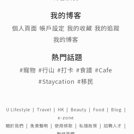
我的博客
個人頁面
帳戶設定
我的收藏
我的追蹤
我的博客
熱門話題
#寵物
#行山
#打卡
#食譜
#Cafe
#Staycation
#移民
U Lifestyle
|
Travel
|
HK
|
Beauty
|
Food
|
Blog
|
e-zone
關於我們 |
免責聲明 |
使用條款 |
私隱政策 |
招聘人才 |
聯絡我們