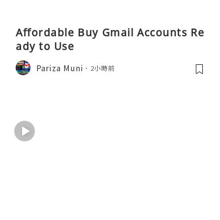
Affordable Buy Gmail Accounts Re
ady to Use
Pariza Muni
2小時前