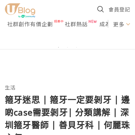
會員登記
社群創作有價企劃
社群熱話
成為U Creato
更多
生活
箍牙迷思 | 箍牙一定要剝牙 | 邊
啲case需要剝牙| 分類講解 | 深
圳箍牙醫師 | 善貝牙科 | 何麗珠