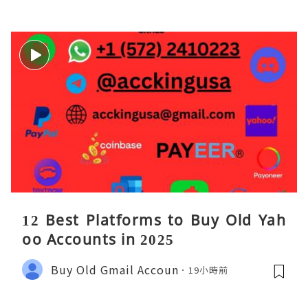
28U买服
12 Best Platforms to Buy Old Yah
oo Accounts in 2025
Buy Old Gmail Accoun
19小時前