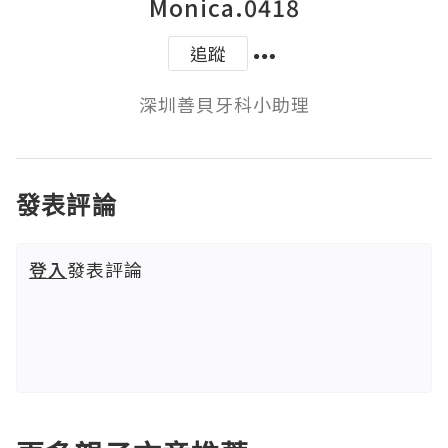
Monica.0418
追蹤
深圳善貝牙科小助理
發表評論
登入
發表評論