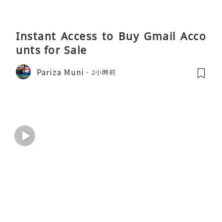
Instant Access to Buy Gmail Acco
unts for Sale
Pariza Muni
2小時前