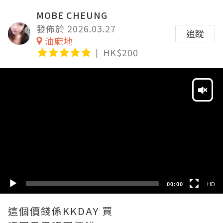
MOBE CHEUNG
發佈於 2026.03.27
追蹤
油麻地
HK$200
Video
Player
HD
SD
00:00
HD
這個價錢係KKDAY 買