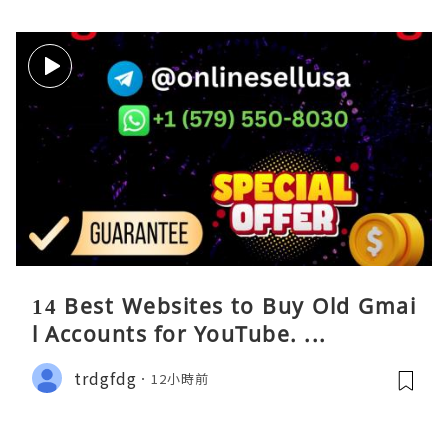
14 Best Websites to Buy Old Gmai
l Accounts for YouTube. ...
trdgfdg
12小時前