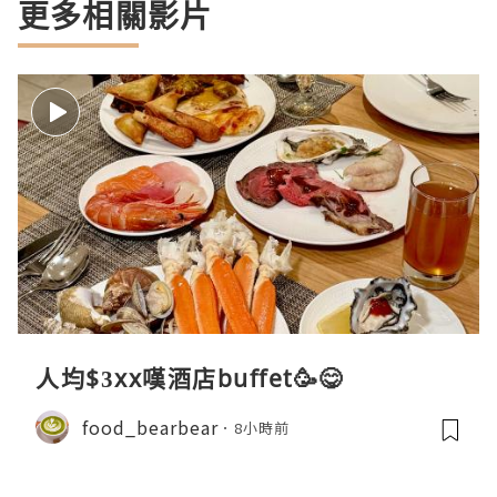
更多相關影片
人均$3xx嘆酒店buffet🥳😋
food_bearbear
8小時前