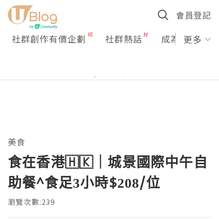
會員登記
社群創作有價企劃
社群熱話
成為U Creato
更多
美食
食在香港🇭🇰｜城景國際中午自
助餐^食足3小時$208/位
瀏覽次數:239