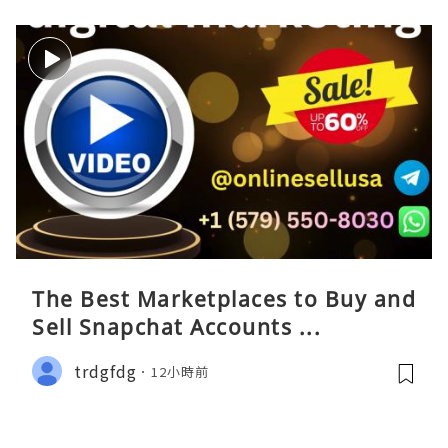
The Best Marketplaces to Buy and
Sell Snapchat Accounts ...
trdgfdg
12小時前