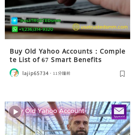
Buy Old Yahoo Accounts : Comple
te List of 67 Smart Benefits
lajip65734
11分鐘前