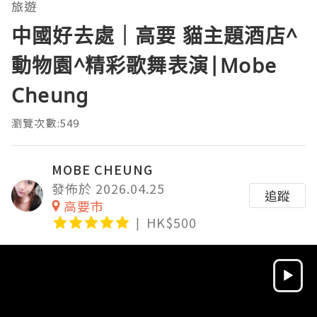
旅遊
中國好去處｜高要 貓主題酒店^
動物園^精彩歌舞表演|Mobe
Cheung
瀏覽次數:549
MOBE CHEUNG
發佈於 2026.04.25
追蹤
高要市
HK$500
Video
Player