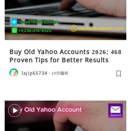
Buy Old Yahoo Accounts 2026: 468
Proven Tips for Better Results
lajip65734
10分鐘前