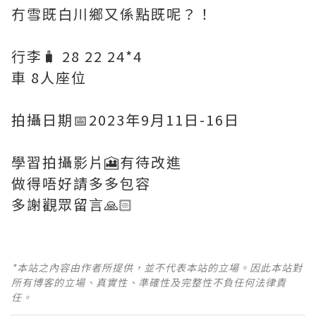
冇雪既白川鄉又係點既呢？！
行李🧳 28 22 24*4
車 8人座位
拍攝日期📅2023年9月11日-16日
學習拍攝影片🎦有待改進
做得唔好請多多包容
多謝觀眾留言🙏🏻
*本站之內容由作者所提供，並不代表本站的立場。因此本站對
所有博客的立場、真實性、準確性及完整性不負任何法律責
任。