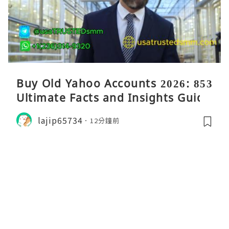
Buy Old Yahoo Accounts 2026: 853
Ultimate Facts and Insights Guide
lajip65734
12分鐘前