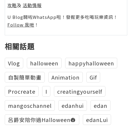
攻略
及
活動情報
U Blog開咗WhatsApp啦！發掘更多吃喝玩樂資訊！
Follow 我哋
！
相關話題
Vlog
halloween
happyhalloween
自製簡單動畫
Animation
Gif
Procreate
I
creatingyourself
mangoschannel
edanhui
edan
呂爵安陪你過Halloween🎃
edanLui