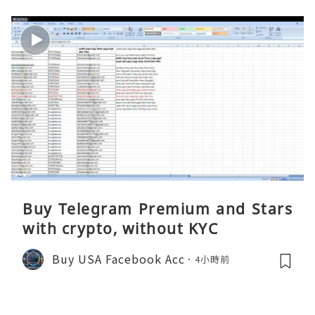
Buy Telegram Premium and Stars
with crypto, without KYC
Buy USA Facebook Acc
4小時前