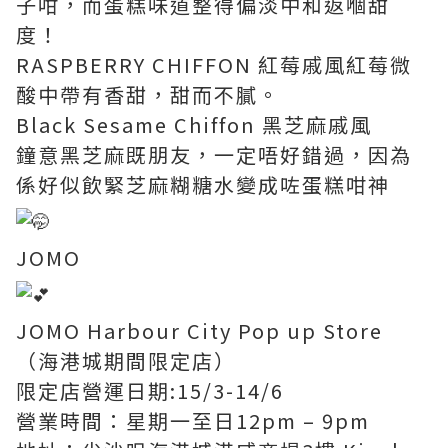
子咁，而蛋糕味道整得偏淡中和返嗰甜
度！
RASPBERRY CHIFFON 紅莓戚風紅莓微
酸中帶有香甜，甜而不膩。
Black Sesame Chiffon 黑芝麻戚風
鐘意黑芝麻既朋友，一定唔好錯過，因為
係好似飲緊芝麻糊糖水變成咗蛋糕咁神
JOMO
JOMO Harbour City Pop up Store
（海港城期間限定店）
限定店營運日期:15/3-14/6
營業時間：星期一至日12pm – 9pm