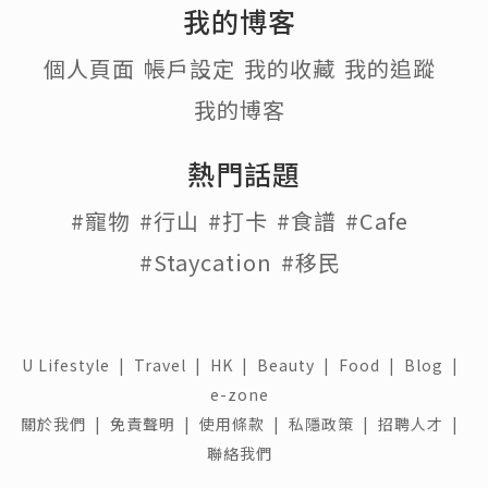
我的博客
個人頁面
帳戶設定
我的收藏
我的追蹤
我的博客
熱門話題
#寵物
#行山
#打卡
#食譜
#Cafe
#Staycation
#移民
U Lifestyle
|
Travel
|
HK
|
Beauty
|
Food
|
Blog
|
e-zone
關於我們 |
免責聲明 |
使用條款 |
私隱政策 |
招聘人才 |
聯絡我們