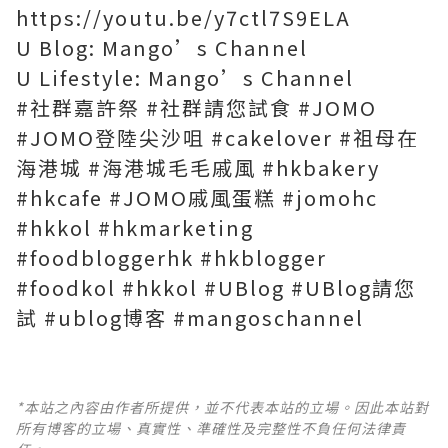
https://youtu.be/y7ctl7S9ELA
U Blog: Mango’s Channel
U Lifestyle: Mango’s Channel
#社群嘉許祭
#社群請您試食
#JOMO
#JOMO登陸尖沙咀
#cakelover
#祖母在
海港城
#海港城毛毛戚風
#hkbakery
#hkcafe
#JOMO戚風蛋糕
#jomohc
#hkkol
#hkmarketing
#foodbloggerhk
#hkblogger
#foodkol
#hkkol
#UBlog
#UBlog請您
試
#ublog博客
#mangoschannel
*本站之內容由作者所提供，並不代表本站的立場。因此本站對
所有博客的立場、真實性、準確性及完整性不負任何法律責