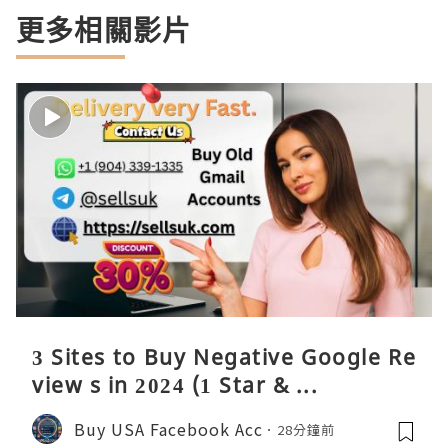
更多相關影片
3 Sites to Buy Negative Google Re
view s in 2024 (1 Star & ...
Buy USA Facebook Acc
28分鐘前