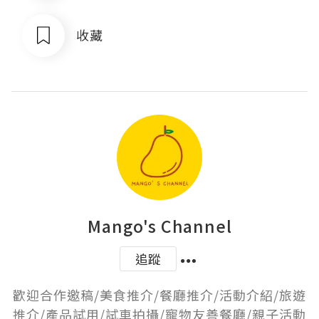
收藏
Mango's Channel
追蹤
歡迎合作邀稿/美食推介/餐廳推介/活動介紹/旅遊
推介/產品試用/試車拍攝/寵物友善餐廳/親子活動
