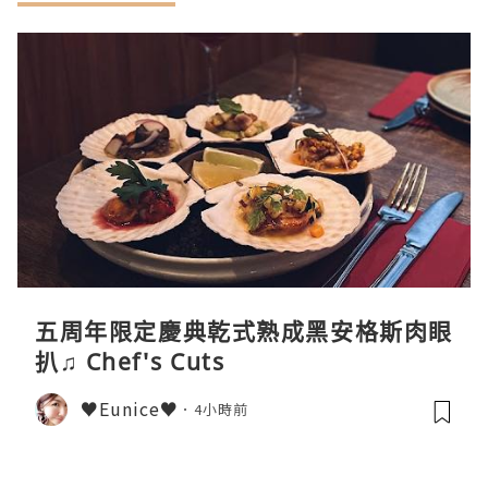
五周年限定慶典乾式熟成黑安格斯肉眼
扒♫ Chef's Cuts
♥Eunice♥
4小時前