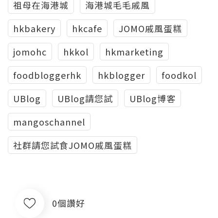
祖母在海港城
海港城毛毛戚風
hkbakery
hkcafe
JOMO戚風蛋糕
jomohc
hkkol
hkmarketing
foodbloggerhk
hkblogger
foodkol
UBlog
UBlog請您試
UBlog博客
mangoschannel
社群請您試食JOMO戚風蛋糕
0個讚好