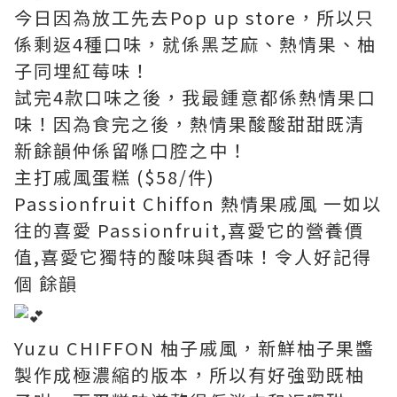
今日因為放工先去Pop up store，所以只
係剩返4種口味，就係黑芝麻、熱情果、柚
子同埋紅莓味！
試完4款口味之後，我最鍾意都係熱情果口
味！因為食完之後，熱情果酸酸甜甜既清
新餘韻仲係留喺口腔之中！
主打戚風蛋糕 ($58/件)
Passionfruit Chiffon 熱情果戚風 一如以
往的喜愛 Passionfruit,喜愛它的營養價
值,喜愛它獨特的酸味與香味！令人好記得
個 餘韻
Yuzu CHIFFON 柚子戚風，新鮮柚子果醬
製作成極濃縮的版本，所以有好強勁既柚