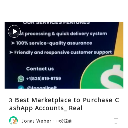
3 Best Marketplace to Purchase C
ashApp Accounts_ Real
Jonas Weber
30分鐘前