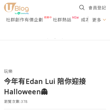
會員登記
社群創作有價企劃
社群熱話
成為U Creato
更多
玩樂
今年有Edan Lui 陪你迎接
Halloween👻
瀏覽次數:378