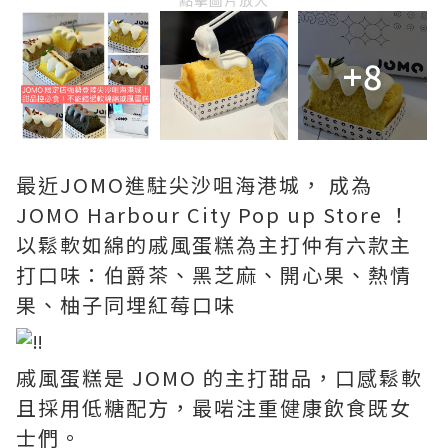
點擊圖片放大
+8
最近JOMO進駐尖沙咀海港城， 成為
JOMO Harbour City Pop up Store ！
以鬆軟如綿的戚風蛋糕為主打仲有六款主
打口味：伯爵茶、黑芝麻、開心果、熱情
果、柚子同埋紅莓口味
戚風蛋糕是 JOMO 的主打甜品，口感鬆軟
且採用低糖配方，最啱注重健康飲食既女
士們。