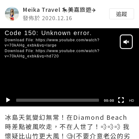
Meika Travel 🎠美嘉旅遊✈️
追蹤
發佈於 2020.12.16
Video
Code 150: Unknown error.
Player
Download File: https://www.youtube.com/watch?
v=70kAHg_exbk&vq=large
Download File: https://www.youtube.com/watch?
v=70kAHg_exbk&vq=hd720
HD
SD
00:00
HD
冰島天氣變幻無常！在Diamond Beach
時差點被風吹走，不在人世了！💨💨💨 我
懷疑比山竹更大風！🧐(不要介意老公的劣