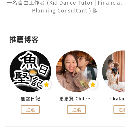
一名自由工作者 (Kid Dance Tutor | Financial 
Planning Consultant ) 📝
推薦博客
urnal
魚堅日記
思思賢 ChillMyBabe
rikala
追蹤
追蹤
追蹤