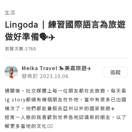
生活
Lingoda | 練習國際語言為旅遊
做好準備🗣️✈️
瀏覽次數:2788
Meika Travel 🎠美嘉旅遊✈️
追蹤
發佈於 2023.10.06
通關後，社交媒體上每一位朋友都在去旅遊，每天看
ig story都總有幾個朋友在外地，當中有很多已出國
幾次了，他們都趁暑假去亞州以外的國家旅遊✈️
經常一人旅的我喜歡到世界各地認識新的朋友，以了
解更多當地的文化👯‍♀️