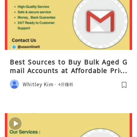
Best Sources to Buy Bulk Aged G
mail Accounts at Affordable Price
s
Whitley Kim
4分鐘前