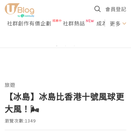
會員登記
社群創作有價企劃
社群熱話
成為U Creato
更多
旅遊
【冰島】冰島比香港十號風球更
大風！🌬
瀏覽次數:1349