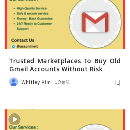
Trusted Marketplaces to Buy Old
Gmail Accounts Without Risk
Whitley Kim
1分鐘前