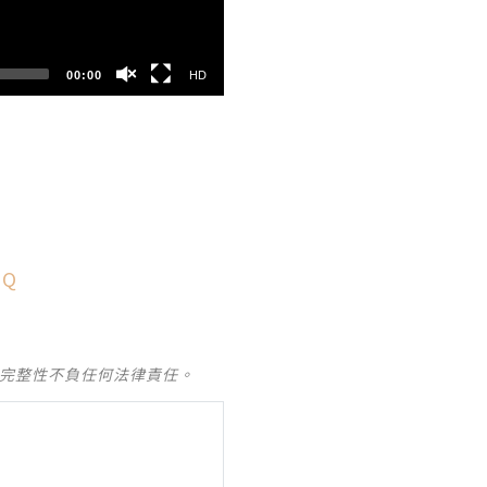
00:00
HD
dQ
及完整性不負任何法律責任。