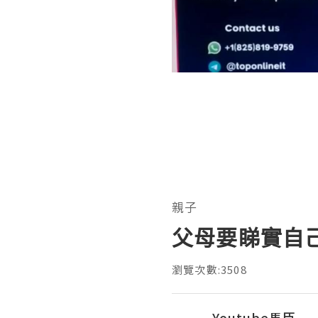
親子
父母要睇實自己
瀏覽次數:3508
Youtube馬臣