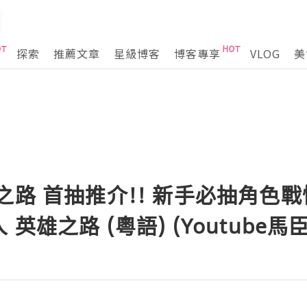
探索
推薦文章
星級博客
博客專享
VLOG
美
之路 首抽推介!! 新手必抽角色
英雄之路 (粵語) (Youtube馬臣