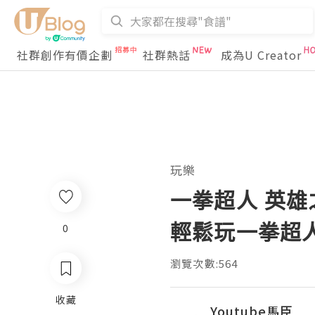
社群創作有價企劃
社群熱話
成為U Creator
玩樂
一拳超人 英雄
輕鬆玩一拳超人 
0
瀏覽次數:564
收藏
Youtube馬臣