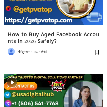
How to Buy Aged Facebook Accou
nts in 2026 Safely?
dfgtyt
15小時前