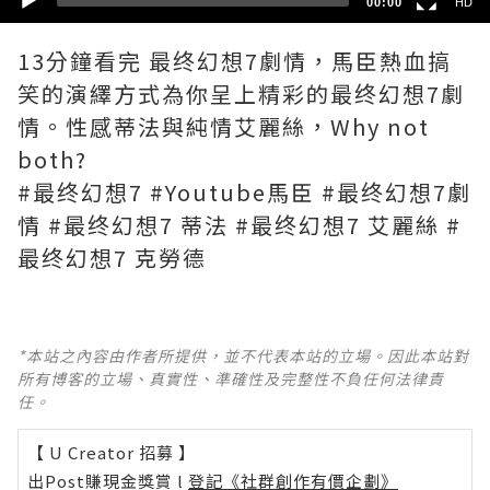
00:00
HD
13分鐘看完 最终幻想7劇情，馬臣熱血搞
笑的演繹方式為你呈上精彩的最终幻想7劇
情。性感蒂法與純情艾麗絲，Why not
both?
#最终幻想7 #Youtube馬臣 #最终幻想7劇
情 #最终幻想7 蒂法 #最终幻想7 艾麗絲 #
最终幻想7 克勞德
*本站之內容由作者所提供，並不代表本站的立場。因此本站對
所有博客的立場、真實性、準確性及完整性不負任何法律責
任。
【 U Creator 招募 】
出Post賺現金獎賞 l
登記《社群創作有價企劃》