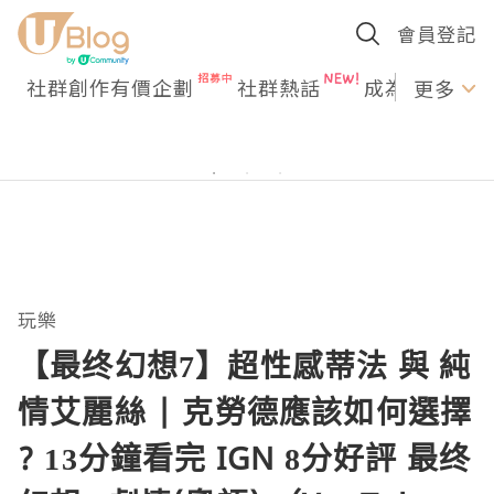
會員登記
社群創作有價企劃
社群熱話
成為U Creato
更多
玩樂
【最终幻想7】超性感蒂法 與 純
情艾麗絲 | 克勞德應該如何選擇
? 13分鐘看完 IGN 8分好評 最终