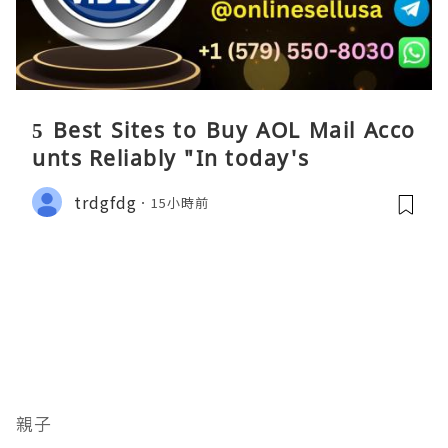
5 Best Sites to Buy AOL Mail Acco
unts Reliably "In today's
trdgfdg
15小時前
親子