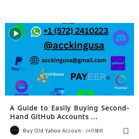
A Guide to Easily Buying Second-
Hand GitHub Accounts ...
Buy Old Yahoo Accoun
24分鐘前