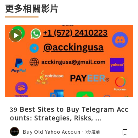
更多相關影片
39 Best Sites to Buy Telegram Acc
ounts: Strategies, Risks, ...
Buy Old Yahoo Accoun
3分鐘前