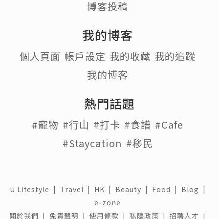
博客投稿
我的博客
個人頁面
帳戶設定
我的收藏
我的追蹤
我的博客
熱門話題
#寵物
#行山
#打卡
#食譜
#Cafe
#Staycation
#移民
U Lifestyle
|
Travel
|
HK
|
Beauty
|
Food
|
Blog
|
e-zone
關於我們 |
免責聲明 |
使用條款 |
私隱政策 |
招聘人才 |