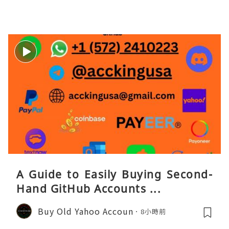
A Guide to Easily Buying Second-
Hand GitHub Accounts ...
Buy Old Yahoo Accoun
8小時前