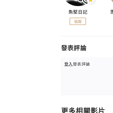
沙米旅行手帖 Somewhere Journal
魚堅日記
追蹤
追蹤
發表評論
登入
發表評論
更多相關影片