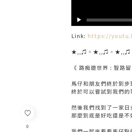
Link:
https://youtu.
★,,♫◦★,,♫◦★,,
《 路痴遊世界 : 智路留
馬仔和朋友們終於到步
終於可以嘗試到我們的
然後我們找到了一家日
那麼到底是好吃還是不
0
我們一起來看看馬仔點