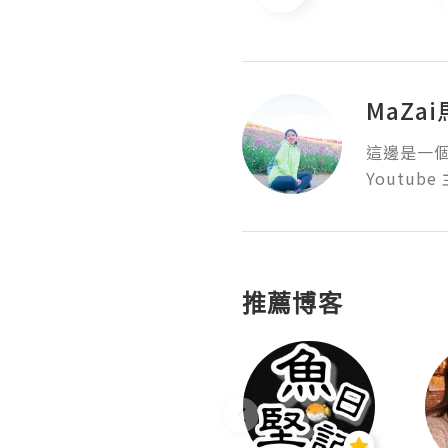
MaZa
這邊是一個
Youtube 
推薦博客