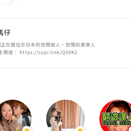
i馬仔
正在居住在日本的悠閒旅人，悠閒的香港人

主頻道： https://supr.link/Q58K2