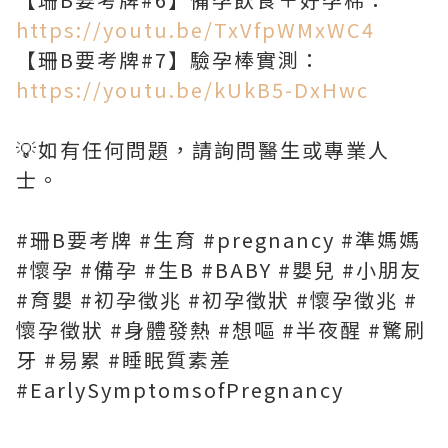
https://youtu.be/TxVfpWMxWC4
【珊B要考牌#7】驗孕棒實測：
https://youtu.be/kUkB5-DxHwc
💡如有任何問題，請詢問醫生或專業人
士。
#珊B要考牌 #生育 #pregnancy #準媽媽
#懷孕 #備孕 #生B #BABY #嬰兒 #小朋友
#育嬰 #初孕徵兆 #初孕徵狀 #懷孕徵兆 #
懷孕徵狀 #身體發熱 #想嘔 #半夜醒 #驚刷
牙 #易累 #睡眠質素差
#EarlySymptomsofPregnancy