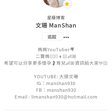
星級博客
文珊 ManShan
追蹤
媽媽YouTuber🎥

二寶媽💁🏻‍♀️👧🏻👶🏼

希望可以分享更多懷孕🤰育兒👶🏼資訊給大家🫶🏻

YOUTUBE: 大頭文珊

IG：manshan930

FB：manshan930

Email : limanshan930@hotmail.com