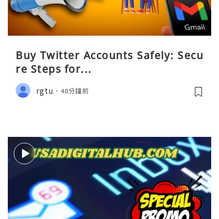
Buy Twitter Accounts Safely: Secu
re Steps for...
rgtu
48分鐘前