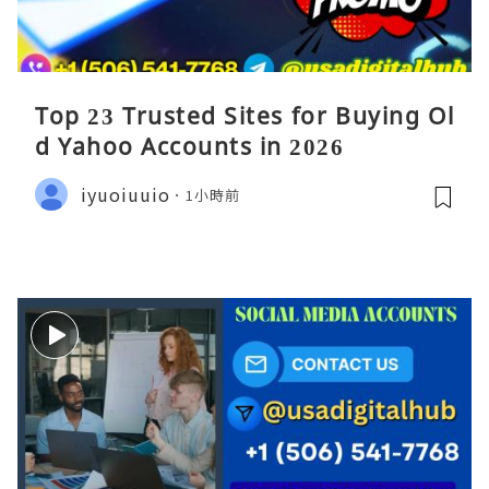
Top 23 Trusted Sites for Buying Ol
d Yahoo Accounts in 2026
iyuoiuuio
1小時前