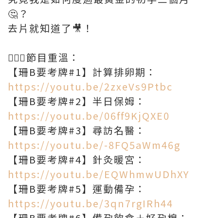
🤔？
去片就知道了🎥！
💁🏻‍♀️節目重溫：
【珊B要考牌#1】計算排卵期：
https://youtu.be/2zxeVs9Ptbc
【珊B要考牌#2】半日保姆：
https://youtu.be/06ff9KjQXE0
【珊B要考牌#3】尋訪名醫：
https://youtu.be/-8FQ5aWm46g
【珊B要考牌#4】針灸暖宮：
https://youtu.be/EQWhmwUDhXY
【珊B要考牌#5】運動備孕：
https://youtu.be/3qn7rgIRh44
【珊B要考牌#6】備孕飲食＋好孕棉：