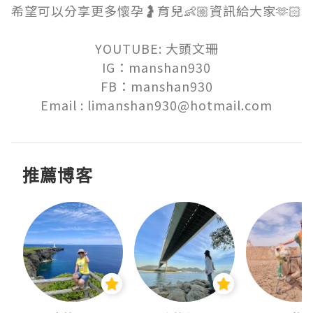
希望可以分享更多懷孕🤰育兒👶🏼資訊給大家🫶🏻

YOUTUBE: 大頭文珊

IG：manshan930

FB：manshan930

Email : limanshan930@hotmail.com
推薦博客