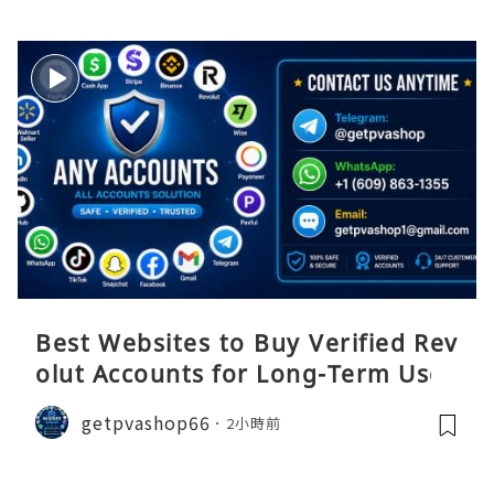
Best Websites to Buy Verified Rev
olut Accounts for Long-Term Use
getpvashop66
2小時前