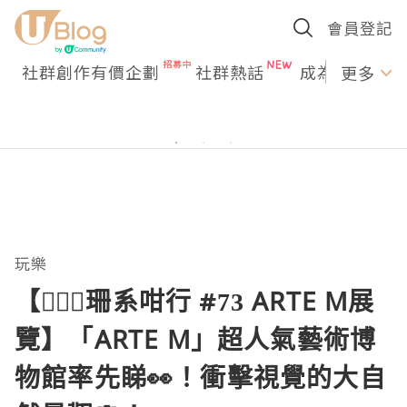
會員登記
社群創作有價企劃
社群熱話
成為U Creato
更多
玩樂
【🏃🏻‍♀️珊系咁行 #73 ARTE M展
覽】「ARTE M」超人氣藝術博
物館率先睇👀！衝擊視覺的大自