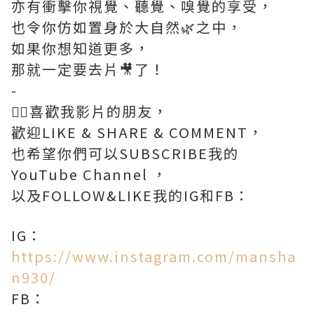
亦有衝擊你視覺、聽覺、嗅覺的享受，
也令你仿如置身於大自然🌿之中，
如果你想知道更多，
那就一定要去片🎥了！
-
💁‍♀‍喜歡我影片的朋友，
歡迎LIKE & SHARE & COMMENT，
也希望你們可以SUBSCRIBE我的
YouTube Channel ，
以及FOLLOW&LIKE我的IG和FB：
IG：
https://www.instagram.com/mansha
n930/
FB：