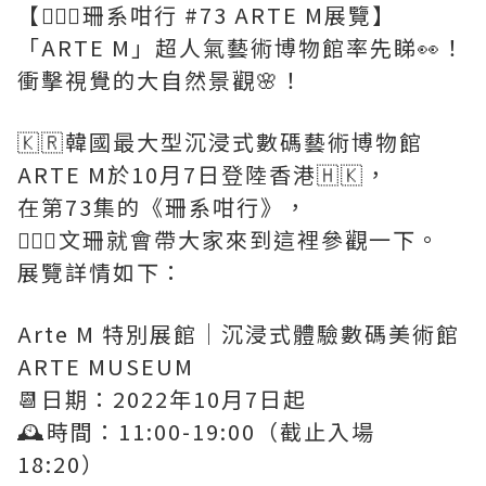
【🏃🏻‍♀️珊系咁行 #73 ARTE M展覽】
「ARTE M」超人氣藝術博物館率先睇👀！
衝擊視覺的大自然景觀🌸！
🇰🇷韓國最大型沉浸式數碼藝術博物館
ARTE M於10月7日登陸香港🇭🇰，
在第73集的《珊系咁行》，
💁🏻‍♀️文珊就會帶大家來到這裡參觀一下。
展覽詳情如下：
Arte M 特別展館｜沉浸式體驗數碼美術館
ARTE MUSEUM
📆日期：2022年10月7日起
🕰時間：11:00-19:00（截止入場
18:20）