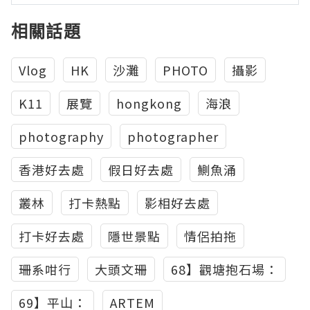
相關話題
Vlog
HK
沙灘
PHOTO
攝影
K11
展覽
hongkong
海浪
photography
photographer
香港好去處
假日好去處
鰂魚涌
叢林
打卡熱點
影相好去處
打卡好去處
隱世景點
情侶拍拖
珊系咁行​​​​​​​​
大頭文珊
68】觀塘抱石場：
69】平山：
ARTEM