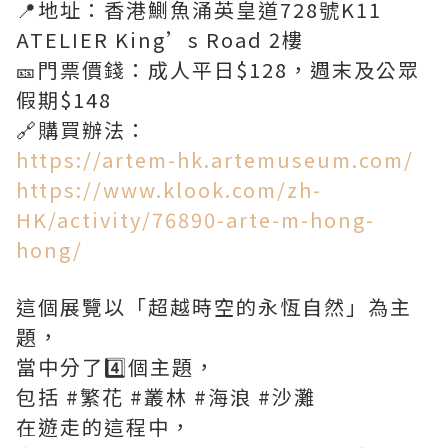
📍地址：香港鰂魚涌英皇道728號K11
ATELIER King’s Road 2樓
🎫門票價錢：成人平日$128，週末及公眾
假期$148
🔗購買辦法：
https://artem-hk.artemuseum.com/
https://www.klook.com/zh-
HK/activity/76890-arte-m-hong-
hong/
這個展覽以「超越時空的永恆自然」為主
題，
當中分了4️⃣個主題，
包括 #繁花 #叢林 #海浪 #沙灘
在遊走的這程中，