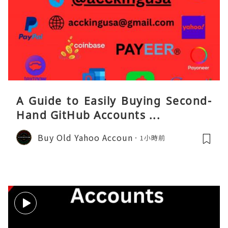
A Guide to Easily Buying Second-
Hand GitHub Accounts ...
Buy Old Yahoo Accoun
1小時前