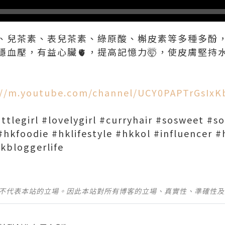
素、兒茶素、表兒茶素、綠原酸、槲皮素等多種多酚
血壓，有益心臟🫀，提高記憶力🤯，使皮膚堅持
://m.youtube.com/channel/UCY0PAPTrGsIx
ittlegirl #lovelygirl #curryhair #sosweet #
hkfoodie #hklifestyle #hkkol #influencer 
kbloggerlife
並不代表本站的立場。因此本站對所有博客的立場、真實性、準確性