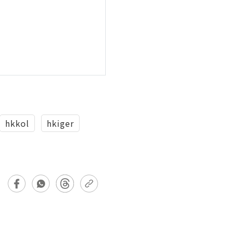
hkkol
hkiger