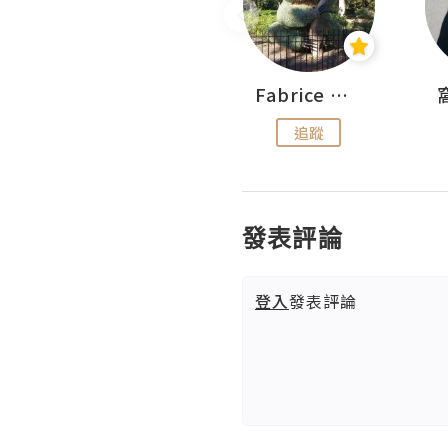
Sohyeon_sharing
Fabrice 嚐味
追蹤
追蹤
發表評論
登入
發表評論