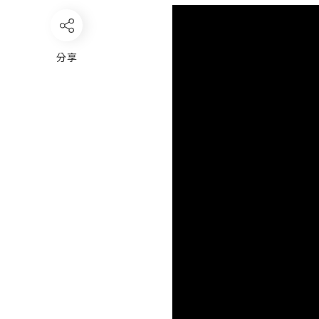
Video
Player
分享