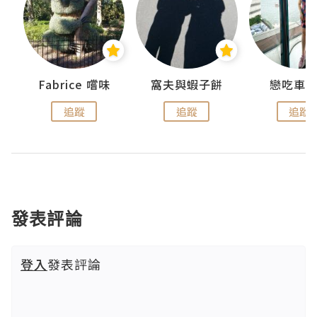
Fabrice 嚐味
窩夫與蝦子餅
戀吃車
追蹤
追蹤
追蹤
發表評論
登入
發表評論