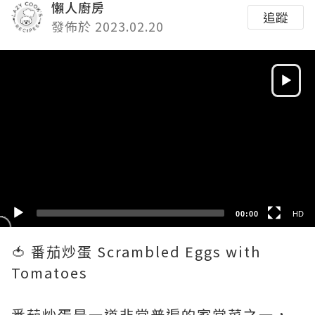
懶人廚房
追蹤
發佈於 2023.02.20
Video
Player
HD
SD
00:00
HD
🍅 番茄炒蛋 Scrambled Eggs with
Tomatoes
番茄炒蛋是一道非常普遍的家常菜之一，