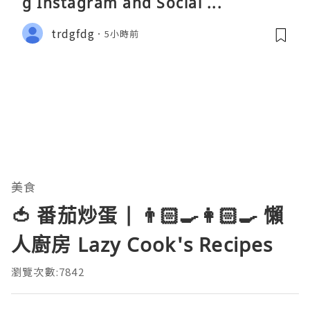
g Instagram and Social ...
trdgfdg
5小時前
美食
🍅 番茄炒蛋 | 👨🏻‍🍳👩🏻‍🍳 懶
人廚房 Lazy Cook's Recipes
瀏覽次數:7842