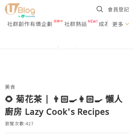
會員登記
社群創作有價企劃
社群熱話
成為U Creato
更多
美食
🌻 菊花茶 | 👨🏻‍🍳👩🏻‍🍳 懶人
廚房 Lazy Cook's Recipes
瀏覽次數:427