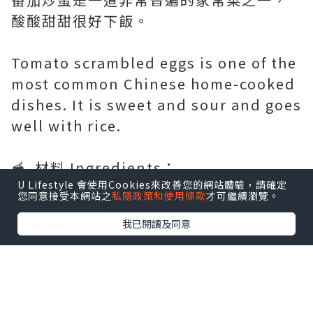
酸酸甜甜很好下飯。
Tomato scrambled eggs is one of the
most common Chinese home-cooked
dishes. It is sweet and sour and goes
well with rice.
🥣 ​ 材料 Ingredients：
U Lifestyle 會使用Cookies來改善您的網站體驗，請確定
• 番茄 Tomatoes
您同意接受本網站之
私隱政策和使用條款
才可繼續瀏覽。
• 雞蛋 Eggs
我已閱讀及同意
• 蒜頭 Garlic Cloves
• 茄汁 Ketchup
• 生抽 Light Soy Sauce
• 生粉 Corn Starch