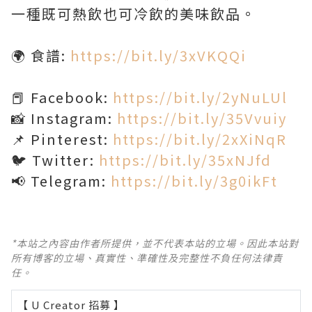
一種既可熱飲也可冷飲的美味飲品。
🌍 食譜:
https://bit.ly/3xVKQQi
📕 Facebook:
https://bit.ly/2yNuLUl
📸 Instagram:
https://bit.ly/35Vvuiy
📌 Pinterest:
https://bit.ly/2xXiNqR
🐦 Twitter:
https://bit.ly/35xNJfd
📢 Telegram:
https://bit.ly/3g0ikFt
*本站之內容由作者所提供，並不代表本站的立場。因此本站對
所有博客的立場、真實性、準確性及完整性不負任何法律責
任。
【 U Creator 招募 】