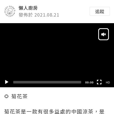
懶人廚房
追蹤
發佈於 2021.08.21
Video
Player
HD
SD
00:00
HD
🌻 菊花茶
菊花茶是一款有很多益處的中國涼茶，是