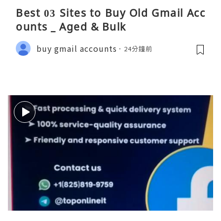
Best 03 Sites to Buy Old Gmail Acc
ounts _ Aged & Bulk
buy gmail accounts
24分鐘前