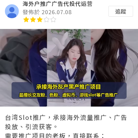
海外户推广广告代投代运营
追蹤
發佈於 2026.07.08
Loaded
:
Unmute
90.00%
台湾Slot推广，承接海外流量推广、广告
投放、引流获客。
需要推广项目的老板，直接联系：