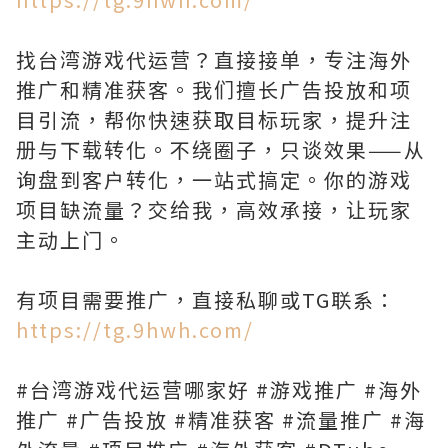
找台湾游戏代运营？直接接单，专注海外
推广和精准获客。我们擅长广告投放和项
目引流，帮你快速获取目标玩家，提升注
册与下载转化。不绕圈子，只谈效果——从
询盘到客户转化，一站式搞定。你的游戏
项目缺流量？交给我，高效承接，让玩家
主动上门。
有项目需要推广，直接私聊或TG联系：
https://tg.9hwh.com/
#台湾游戏代运营哪家好 #游戏推广 #海外
推广 #广告投放 #精准获客 #流量推广 #海