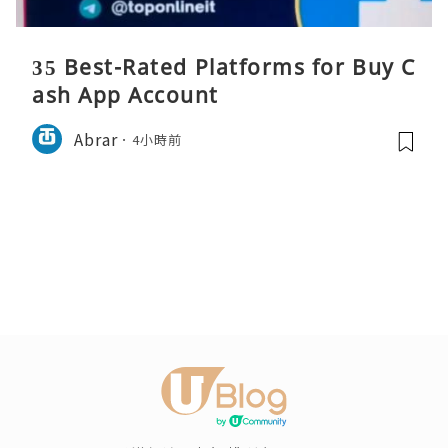
35 Best-Rated Platforms for Buy C
ash App Account
Abrar
4小時前