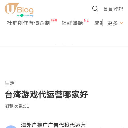
會員登記
社群創作有價企劃
社群熱話
成為U Creato
更多
生活
台湾游戏代运营哪家好
瀏覽次數:51
海外户推广广告代投代运营