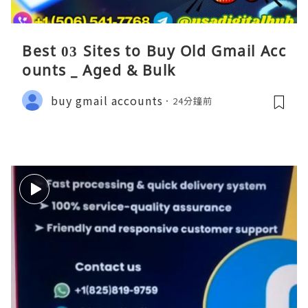
Best 03 Sites to Buy Old Gmail Acc
ounts _ Aged & Bulk
buy gmail accounts
24分鐘前