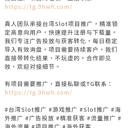
https://tg.9hwh.com/
真人团队承接台湾Slot项目推广，精准锁
定高意向用户，快速提升注册与下载量。
我们专注广告投放与获客转化，每日稳定
导入有效询盘。项目需要持续客户，我们
直接带转化结果，不玩虚的。合作即见
效，欢迎对接细节。
有项目需要推广，直接私聊或TG联系：
https://tg.9hwh.com/
#台湾Slot推广 #游戏推广 #Slot推广 #海
外推广 #广告投放 #精准获客 #流量推广 #
海外流量 #项目推广 #海外获客