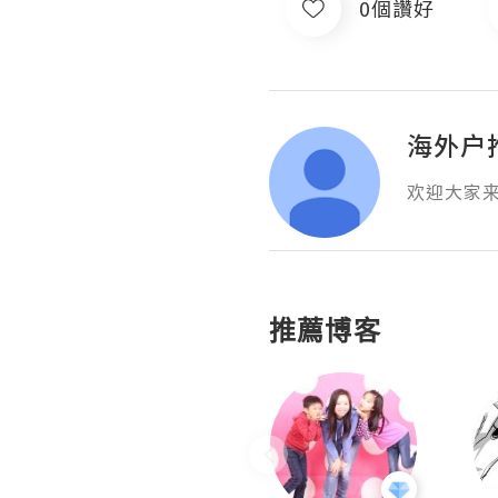
0個讚好
海外户
欢迎大家
推薦博客