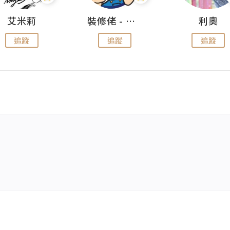
艾米莉
裝修佬 - 香港一站式網上裝修平台
利奧
追蹤
追蹤
追蹤