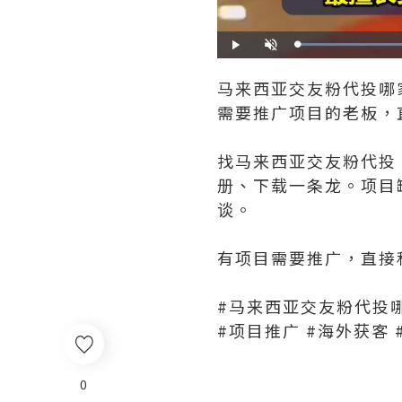
Play
Unmute
马来西亚交友粉代投哪
需要推广项目的老板，
找马来西亚交友粉代投
册、下载一条龙。项目
谈。
有项目需要推广，直接
#马来西亚交友粉代投哪
#项目推广 #海外获客 #
0