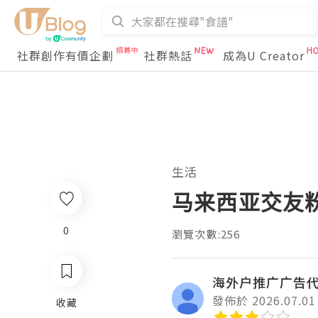
社群創作有價企劃
社群熱話
成為U Creator
生活
马来西亚交友
0
瀏覽次數:256
海外户推广广告
發佈於 2026.07.01
收藏