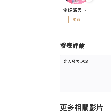
Hahakelly的生活點滴
儍媽媽與兩隻小魔怪之家
追蹤
追蹤
發表評論
登入
發表評論
更多相關影片