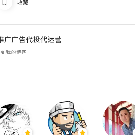
收藏
推广广告代投代运营
来到我的博客