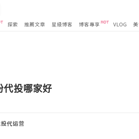
探索
推薦文章
星級博客
博客專享
VLOG
美
粉代投哪家好
代投代运营