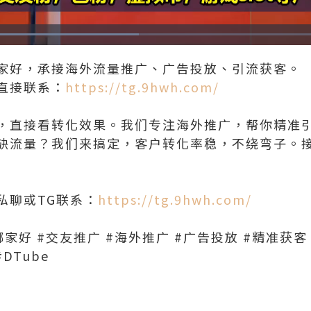
Loaded
:
47.09%
家好，承接海外流量推广、广告投放、引流获客。
直接联系：
https://tg.9hwh.com/
，直接看转化效果。我们专注海外推广，帮你精准
缺流量？我们来搞定，客户转化率稳，不绕弯子。
私聊或TG联系：
https://tg.9hwh.com/
家好 #交友推广 #海外推广 #广告投放 #精准获客
DTube