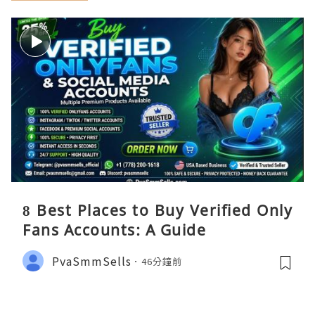
8 Best Places to Buy Verified Only
Fans Accounts: A Guide
PvaSmmSells
46分鐘前