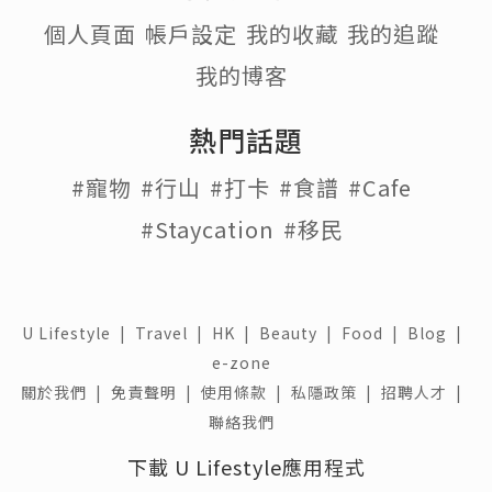
個人頁面
帳戶設定
我的收藏
我的追蹤
我的博客
熱門話題
#寵物
#行山
#打卡
#食譜
#Cafe
#Staycation
#移民
U Lifestyle
|
Travel
|
HK
|
Beauty
|
Food
|
Blog
|
e-zone
關於我們 |
免責聲明 |
使用條款 |
私隱政策 |
招聘人才 |
聯絡我們
下載 U Lifestyle應用程式