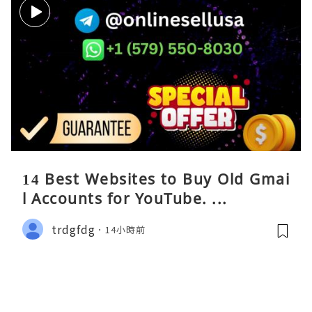
14 Best Websites to Buy Old Gmai
l Accounts for YouTube. ...
trdgfdg
14小時前