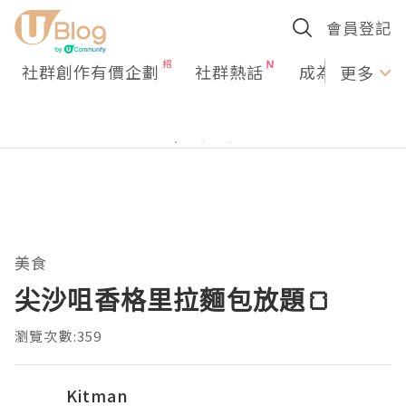
會員登記
社群創作有價企劃
社群熱話
成為U Creato
更多
美食
尖沙咀香格里拉麵包放題🍞
瀏覽次數:359
Kitman