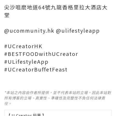
尖沙咀麽地道64號九龍香格里拉大酒店大
堂
@ucommunity.hk @ulifestyleapp
#UCreatorHK
#BESTFOODwithUCreator
#ULifestyleApp
*本站之內容由作者所提供，並不代表本站的立場。因此本站對
所有博客的立場、真實性、準確性及完整性不負任何法律責
任。
【 U Creator 招募 】