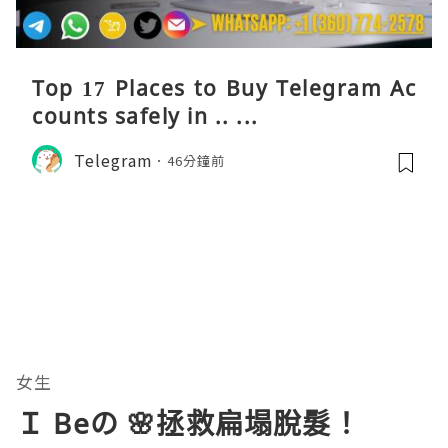
Top 17 Places to Buy Telegram Ac
counts safely in .. ...
Telegram
46分鐘前
女生
Ｉ Beの 🌸拯救扁塌脫髮！