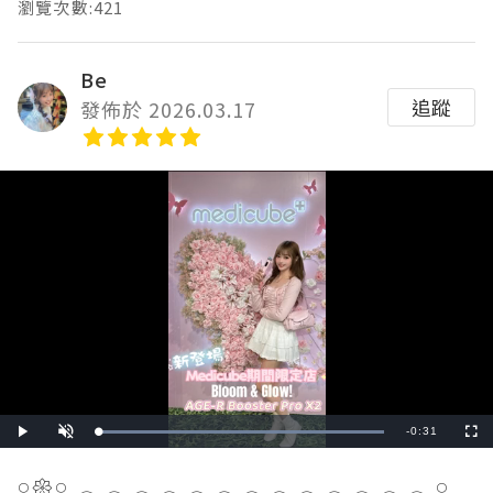
瀏覽次數:421
Be
追蹤
發佈於 2026.03.17
Remaining
-
0:31
Loaded
:
Play
Unmute
Fullscre
100.00%
Time
𓏸𑁍𓏸𓈒𓂃𓂃𓂃𓂃𓂃𓂃𓂃𓂃𓂃𓂃𓂃𓂃𓂃𓏸𓈒