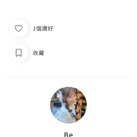
1個讚好
收藏
Be