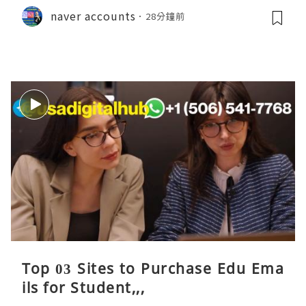
naver accounts
28分鐘前
Top 03 Sites to Purchase Edu Ema
ils for Student,,,