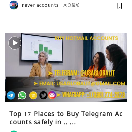
naver accounts
30分鐘前
Top 17 Places to Buy Telegram Ac
counts safely in .. ...