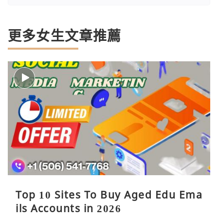
更多女生文章推薦
Top 10 Sites To Buy Aged Edu Ema
ils Accounts in 2026