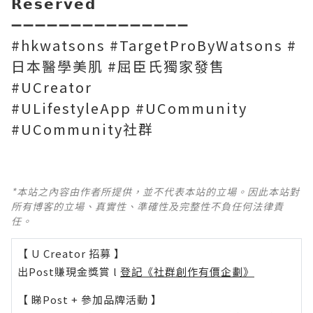
𝗥𝗲𝘀𝗲𝗿𝘃𝗲𝗱
➖➖➖➖➖➖➖➖➖➖➖➖➖➖➖
#hkwatsons #TargetProByWatsons #
日本醫學美肌 #屈臣氏獨家發售
#UCreator
#ULifestyleApp #UCommunity
#UCommunity社群
*本站之內容由作者所提供，並不代表本站的立場。因此本站對
所有博客的立場、真實性、準確性及完整性不負任何法律責
任。
【 U Creator 招募 】
出Post賺現金獎賞 l
登記《社群創作有價企劃》
【 睇Post + 參加品牌活動 】