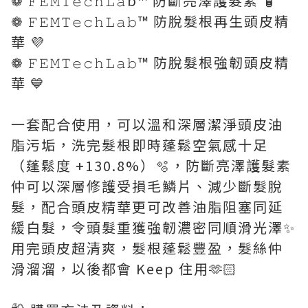
❁ 𝙵𝙴𝙼𝚃𝚎𝚌𝚑𝙻𝚊b™️ 防斷亮澤護髮素 🧴
❁ 𝙵𝙴𝙼𝚃𝚎𝚌𝚑𝙻𝚊𝚋™️ 防脫髮根再生頭皮精
華 💜
❁ 𝙵𝙴𝙼𝚃𝚎𝚌𝚑𝙻𝚊𝚋™️ 防脫髮根強韌頭皮精
華 💙
一套配合使用，可以溫和深層潔淨頭皮油
脂污垢，洗完髮根即時蓬鬆空氣感十足
（蓬鬆度 +130.8%）🫧，防斷亮澤護髮素
仲可以深層修護受損毛鱗片、減少斷髮脫
髮，配合頭皮精華更可改善油脂阻塞同延
緩白髮，令頭髮重獲強韌濃密同順滑光澤✨
用完頭皮超清爽，髮根蓬鬆豐盈，髮絲仲
滑溜溜，以後都會 Keep 住用🫶🏻