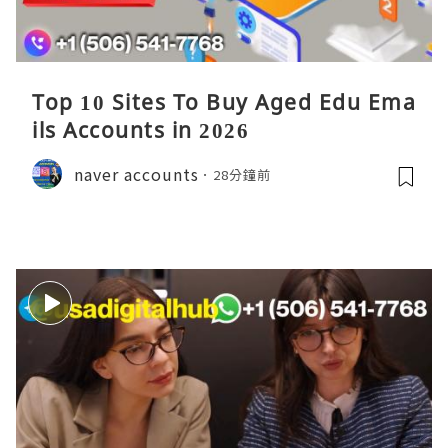
Top 10 Sites To Buy Aged Edu Ema
ils Accounts in 2026
naver accounts
28分鐘前