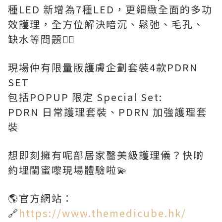
種LED 新增為7種LED，更細緻全面的多功
效護理，全方位解決暗沉、鬆弛、毛孔、
缺水等問題👍🏻
現場仲有限量版護膚企劃套裝4款PDRN
SET
包括POPUP 限定 Special Set:
PDRN 日常護理套裝、PDRN 加強護理套
裝
想即刻擁有呢部居家醫美級護理儀？快啲
約埋閨蜜嚟現場體驗啦💫
🌎官方網站：
🔗
https://www.themedicube.hk/