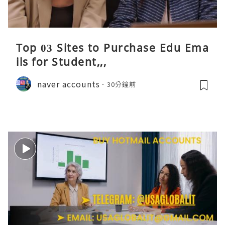
Top 03 Sites to Purchase Edu Ema
ils for Student,,,
naver accounts
30分鐘前