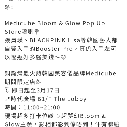
𑁍𓏸
Medicube Bloom & Glow Pop Up
Store嚟喇💐
張員瑛、BLACKPINK Lisa等韓國藝人都
自費入手的Booster Pro，真係入手左可
以慳返好多醫美錢～🩷
銅鑼灣最火熱韓國美容儀品牌Medicube
期間限定店🥳
🗓 即日起至3月17日
📍時代廣場 B1/F The Lobby
時間：11:00~21:00
現場超多打卡位📸 ✨超夢幻Bloom &
Glow主題，影相都影到停唔到！仲有體驗