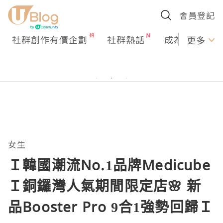
會員登記
社群創作有價企劃
社群熱話
成為U Creato
更多
女生
Ｉ韓國潮流No.1品牌Medicube
Ｉ銅鑼灣人氣期間限定店🌸 新
品Booster Pro 9合1強勢回歸Ｉ