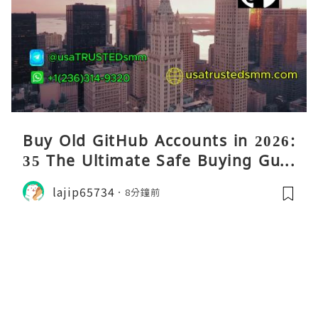
Buy Old GitHub Accounts in 2026:
35 The Ultimate Safe Buying Guid
e
lajip65734
8分鐘前