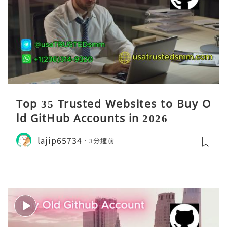
Top 35 Trusted Websites to Buy O
ld GitHub Accounts in 2026
lajip65734
3分鐘前