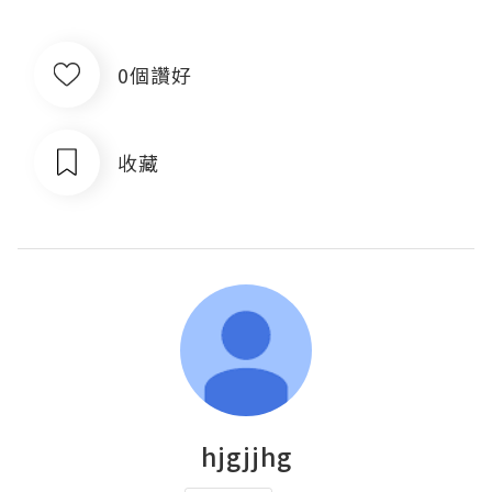
0個讚好
收藏
hjgjjhg