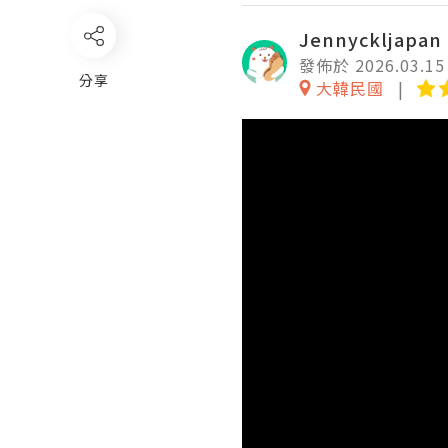
Jennyckljapan
發佈於 2026.03.15
分享
大韓民國
Video
Player