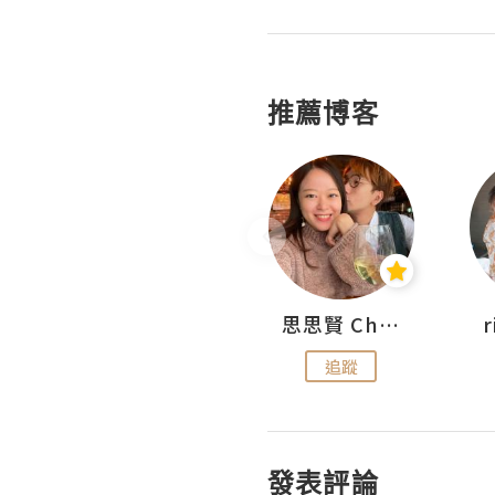
推薦博客
沙米旅行手帖 Somewhere Journal
思思賢 ChillMyBabe
追蹤
追蹤
發表評論