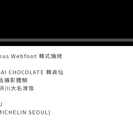
topus Webfoot 韓式燒烤
E
AI CHOCOLATE 韓貞仙
借及攝影體驗
ARK 洪川大名滑雪
U
MICHELIN SEOUL)