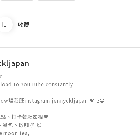
收藏
kljapan
 

load to YouTube constantly

low埋我既instagram jennyckljapan 💖👈🏻

點、打卡餐廳影相❤️

、麵包、飲咖啡 😋

rnoon tea, 