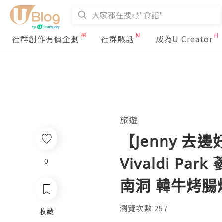
社群創作有價企劃
社群熱話
成為U Creator
旅遊
【Jenny 
Vivaldi 
0
南洞 韓牛烤腸烤
瀏覽次數:257
收藏