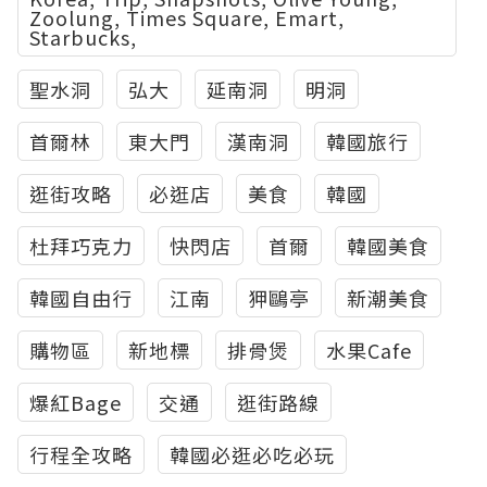
Zoolung, Times Square, Emart,
Starbucks,
聖水洞
弘大
延南洞
明洞
首爾林
東大門
漢南洞
韓國旅行
逛街攻略
必逛店
美食
韓國
杜拜巧克力
快閃店
首爾
韓國美食
韓國自由行
江南
狎鷗亭
新潮美食
購物區
新地標
排骨煲
水果Cafe
爆紅Bage
交通
逛街路線
行程全攻略
韓國必逛必吃必玩