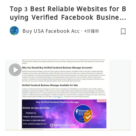
Top 3 Best Reliable Websites for B
uying Verified Facebook Business
Manager Accounts 2026 – Reality
Buy USA Facebook Acc
4分鐘前
C