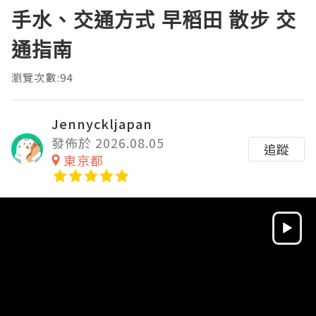
手水、交通方式 早稻田 散步 交
通指南
瀏覽次數:94
Jennyckljapan
發佈於 2026.08.05
追蹤
東京都
Video
Player
HD
SD