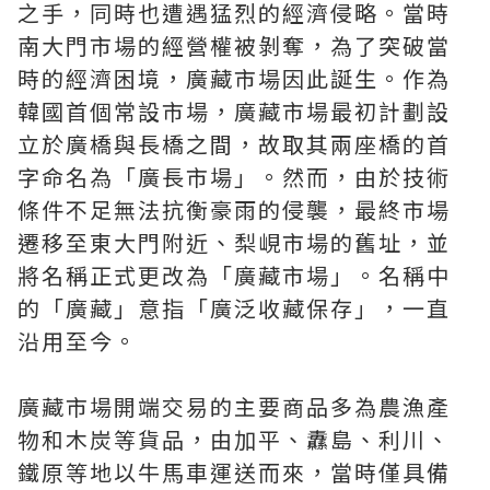
之手，同時也遭遇猛烈的經濟侵略。當時
南大門市場的經營權被剝奪，為了突破當
時的經濟困境，廣藏市場因此誕生。作為
韓國首個常設市場，廣藏市場最初計劃設
立於廣橋與長橋之間，故取其兩座橋的首
字命名為「廣長市場」。然而，由於技術
條件不足無法抗衡豪雨的侵襲，最終市場
遷移至東大門附近、梨峴市場的舊址，並
將名稱正式更改為「廣藏市場」。名稱中
的「廣藏」意指「廣泛收藏保存」，一直
沿用至今。
廣藏市場開端交易的主要商品多為農漁產
物和木炭等貨品，由加平、纛島、利川、
鐵原等地以牛馬車運送而來，當時僅具備