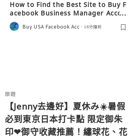
How to Find the Best Site to Buy F
acebook Business Manager Accou
nts 2026 – Complete Reality Guide
Buy USA Facebook Acc
16分鐘前
旅遊
【Jenny去邊好】夏休み☀️暑假
必到東京日本打卡點️ 限定御朱
印❤御守收藏推薦！繡球花、花