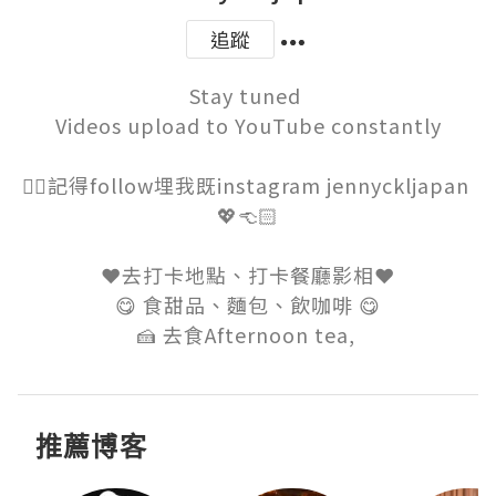
追蹤
Stay tuned 

Videos upload to YouTube constantly

👉🏻記得follow埋我既instagram jennyckljapan 
💖👈🏻

❤️去打卡地點、打卡餐廳影相❤️

😋 食甜品、麵包、飲咖啡 😋

🍰 去食Afternoon tea, 
推薦博客