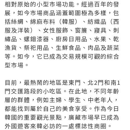
相對原始的小型市場功能。經過百年的發
展，如今市場商品涵蓋範圍極為多樣，包
括絲綢、綿麻布料（韓服）、紡織品（西
服及洋裝）、女性服飾、窗簾、寢具、刺
繡品、螺鈿漆器、廚房日用品、水果、乾
漁貨、祭祀用品、生鮮食品、肉品及蔬菜
等。如今，它已成為交易規模可觀的綜合
型市場。
目前，最熱鬧的地區是東門、北2門和南1
門交匯路段的小吃區。在此地，不同年齡
層的群體，例如主婦、學生、中老年人，
都能找到屬於自己的美食享受。作為今日
韓國的重要觀光景點，廣藏市場早已成為
外國遊客來韓必訪的一處標誌性商圈。