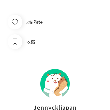
3個讚好
收藏
Jennyckljapan